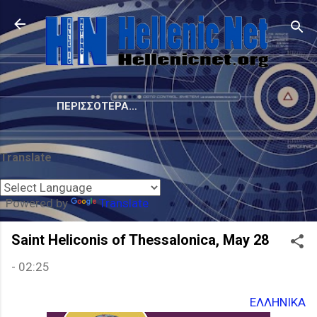
Μετάβαση στο κύριο περιεχόμενο
ΠΕΡΙΣΣΌΤΕΡΑ…
Translate
Powered by
Translate
Saint Heliconis of Thessalonica, May 28
-
02:25
ΕΛΛΗΝΙΚΑ