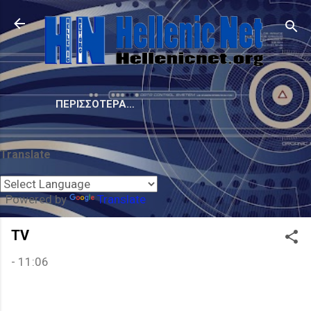
Μετάβαση στο κύριο περιεχόμενο
ΠΕΡΙΣΣΌΤΕΡΑ…
Translate
Powered by
Translate
TV
-
11:06