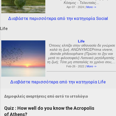
Κόσμος - Τελευταίες...
Apr-07 - 2024 |
More ->
Διαβάστε περισσότερα από την κατηγορία Social
Life
Life
Όποιος ελπίζει στην αθανασία δε γνώρισε
καλά τη ζωή. ΑΝΩΝΥΜΟΣPrima vivere,
deinde philosophare (Πρώτο το ζην και
μετά το φιλοσοφείν) Λατινικό ρητόΑγαπάς
τη ζωή; Τότε μη σπαταλάς το χρόνο σου,...
Feb-26 - 2022 |
More ->
Διαβάστε περισσότερα από την κατηγορία Life
Δημοφιλείς αναρτήσεις από αυτό το ιστολόγιο
Quiz : How well do you know the Acropolis
of Athens?