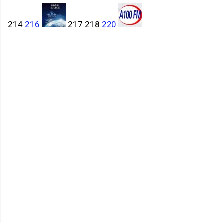
214
216
217 218
220