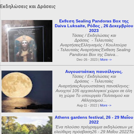
Εκδηλώσεις και Δράσεις
Εκθεση Sealing Pandoras Box της
Daiva Luksaite, Ρόδος , 26 Δεκεμβρίου
2023
Τάσεις / Εκδηλώσεις και
Δράσεις - Τελευταίες
ΑναρτήσειςΕλληνισμός / Κουλτούρα
- Τελευταίες ΑναρτήσειςΈκθεση Sealing
Pandoras Box της Daiva...
Dec-26 - 2023 |
More ->
Αυγουστιάτικη πανσέληνος.
Τάσεις / Εκδηλώσεις και
Δράσεις - Τελευταίες
ΑναρτήσειςΑυγουστιάτικη πανσέληνος:
Ανοιχτοί 105 αρχαιολογικοί χώροι σε όλη
τη χώρα Το υπουργείο Πολιτισμού και
Αθλητισμού...
Aug-11 - 2022 |
More ->
Athens gardens festival, 26 - 29 Μαΐου
2022
Ένα πλούσιο πρόγραμμα εκδηλώσεων με
ελεύθερη πρόσβαση26 - 29 Μαΐου 2022Το