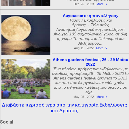
Dec-26 - 2023 |
More ->
Αυγουστιάτικη πανσέληνος.
Τάσεις / Εκδηλώσεις και
Δράσεις - Τελευταίες
ΑναρτήσειςΑυγουστιάτικη πανσέληνος:
Ανοιχτοί 105 αρχαιολογικοί χώροι σε όλη
τη χώρα Το υπουργείο Πολιτισμού και
Αθλητισμού...
Aug-11 - 2022 |
More ->
Athens gardens festival, 26 - 29 Μαΐου
2022
Ένα πλούσιο πρόγραμμα εκδηλώσεων με
ελεύθερη πρόσβαση26 - 29 Μαΐου 2022Το
Athens gardens festival ξεκίνησε το 2013
και από τότε διοργανώνεται κάθε χρόνο
από το αθηναϊκό καλλιτεχνικό δίκτυο που
είχε...
May-25 - 2022 |
More ->
Διαβάστε περισσότερα από την κατηγορία Εκδηλώσεις
και Δράσεις
Social