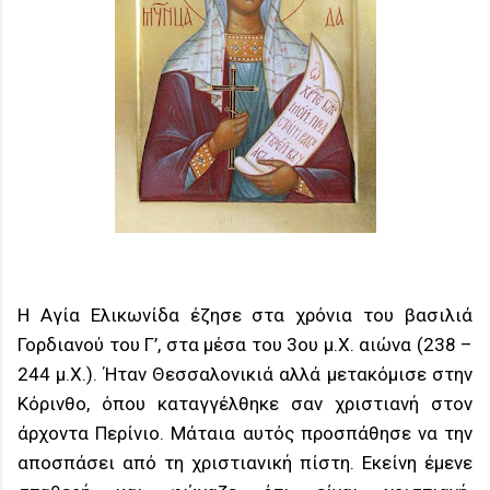
Η Αγία Ελικωνίδα έζησε στα χρόνια του βασιλιά
Γορδιανού του Γ’, στα μέσα του 3ου μ.Χ. αιώνα (238 –
244 μ.Χ.). Ήταν Θεσσαλονικιά αλλά μετακόμισε στην
Κόρινθο, όπου καταγγέλθηκε σαν χριστιανή στον
άρχοντα Περίνιο. Μάταια αυτός προσπάθησε να την
αποσπάσει από τη χριστιανική πίστη. Εκείνη έμενε