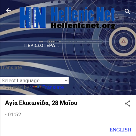
Μετάβαση στο κύριο περιεχόμενο
ΠΕΡΙΣΣΌΤΕΡΑ…
Translate
Powered by
Translate
Αγία Ελικωνίδα, 28 Μαΐου
-
01:52
ENGLISH