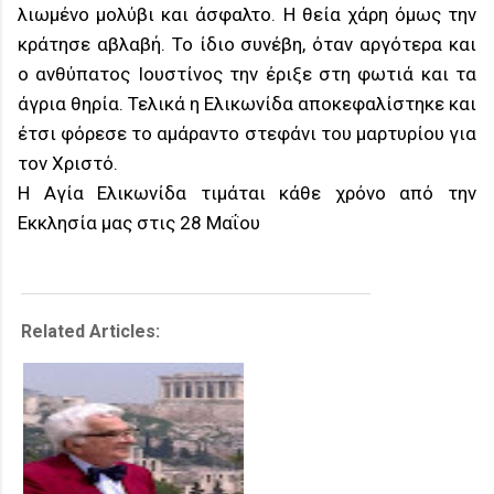
λιωμένο μολύβι και άσφαλτο. Η θεία χάρη όμως την
κράτησε αβλαβή. Το ίδιο συνέβη, όταν αργότερα και
ο ανθύπατος Ιουστίνος την έριξε στη φωτιά και τα
άγρια θηρία. Τελικά η Ελικωνίδα αποκεφαλίστηκε και
έτσι φόρεσε το αμάραντο στεφάνι του μαρτυρίου για
τον Χριστό.
Η Αγία Ελικωνίδα τιμάται κάθε χρόνο από την
Εκκλησία μας στις 28 Μαΐου
Related Articles: