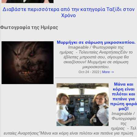
Διαβάστε περισσότερα από την κατηγορία Ταξίδι στον
Χρόνο
Φωτογραφία της Ημέρας
Μυρμήγκι σε σάρωση μικροσκοπίου.
Imageable / Φωτογραφία της
ημέρας - Τελευταίες ΑναρτήσειςΕάν το
έβλεπες μπροστά σου, σίγουρα θα
σκιαζόσουν! Μυρμήγκι σε σάρωση
μικροσκοπίου.
Oct-24 - 2022 |
More ->
Μάνα και
κόρη είναι
πιλότοι και
πετάνε για
πρώτη φορά
μαζί!
Imageable /
Φωτογραφία
της
ημέρας - Τελ
ευταίες Αναρτήσεις"Μάνα και κόρη είναι πιλότοι και πετάνε για πρώτη