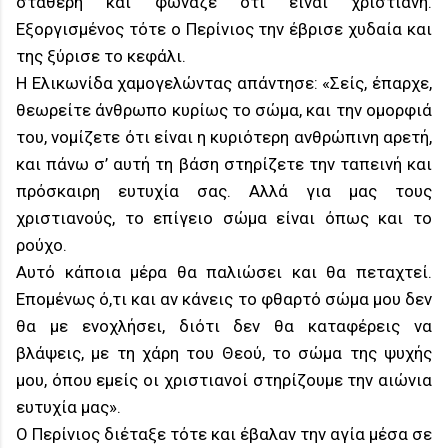
σταθερή και φώναζε ότι είναι χριστιανή.
Εξοργισμένος τότε ο Περίνιος την έβρισε χυδαία και
της ξύρισε το κεφάλι.
Η Ελικωνίδα χαμογελώντας απάντησε: «Σείς, έπαρχε,
θεωρείτε άνθρωπο κυρίως το σώμα, και την ομορφιά
του, νομίζετε ότι είναι η κυριότερη ανθρώπινη αρετή,
και πάνω σ’ αυτή τη βάση στηρίζετε την ταπεινή και
πρόσκαιρη ευτυχία σας. Αλλά για μας τους
χριστιανούς, το επίγειο σώμα είναι όπως και το
ρούχο.
Αυτό κάποια μέρα θα παλιώσει και θα πεταχτεί.
Επομένως ό,τι και αν κάνεις το φθαρτό σώμα μου δεν
θα με ενοχλήσει, διότι δεν θα καταφέρεις να
βλάψεις, με τη χάρη του Θεού, το σώμα της ψυχής
μου, όπου εμείς οι χριστιανοί στηρίζουμε την αιώνια
ευτυχία μας».
Ο Περίνιος διέταξε τότε και έβαλαν την αγία μέσα σε