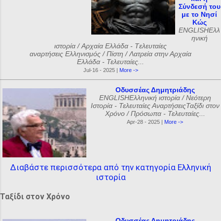
Σύνδεσή του
με το Νησί
Κώς
ENGLISHΕλλ
ηνική
ιστορία / Αρχαία Ελλάδα - Tελευταίες
αναρτήσεις Ελληνισμός / Πίστη / Λατρεία στην Αρχαία
Ελλάδα - Τελευταίες...
Jul-16 - 2025 |
More ->
Οδυσσέας Δημητριάδης
ENGLISHΕλληνική ιστορία / Νεότερη
Ιστορία - Τελευταίες ΑναρτήσειςΤαξίδι στον
Χρόνο / Πρόσωπα - Τελευταίες...
Apr-28 - 2025 |
More ->
Διαβάστε περισσότερα από την κατηγορία Ελληνική
ιστορία
Ταξίδι στον Χρόνο
Οδυσσέας Δημητριάδης