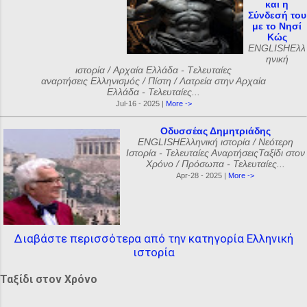
και η
Σύνδεσή του
με το Νησί
Κώς
ENGLISHΕλλ
ηνική
ιστορία / Αρχαία Ελλάδα - Tελευταίες
αναρτήσεις Ελληνισμός / Πίστη / Λατρεία στην Αρχαία
Ελλάδα - Τελευταίες...
Jul-16 - 2025 |
More ->
Οδυσσέας Δημητριάδης
ENGLISHΕλληνική ιστορία / Νεότερη
Ιστορία - Τελευταίες ΑναρτήσειςΤαξίδι στον
Χρόνο / Πρόσωπα - Τελευταίες...
Apr-28 - 2025 |
More ->
Διαβάστε περισσότερα από την κατηγορία Ελληνική
ιστορία
Ταξίδι στον Χρόνο