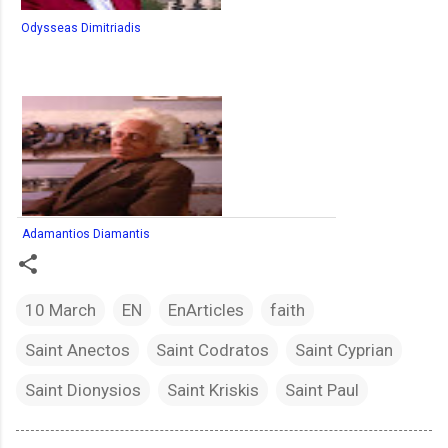
Odysseas Dimitriadis
Adamantios Diamantis
10 March
EN
EnArticles
faith
Saint Anectos
Saint Codratos
Saint Cyprian
Saint Dionysios
Saint Kriskis
Saint Paul