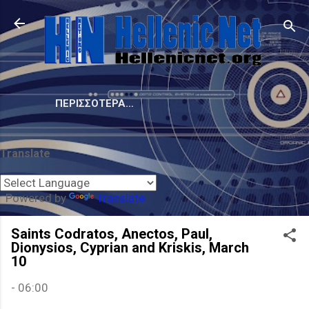
Μετάβαση στο κύριο περιεχόμενο
ΠΕΡΙΣΣΌΤΕΡΑ…
Translate
Powered by
Translate
Saints Codratos, Anectos, Paul,
Dionysios, Cyprian and Kriskis, March
10
-
06:00