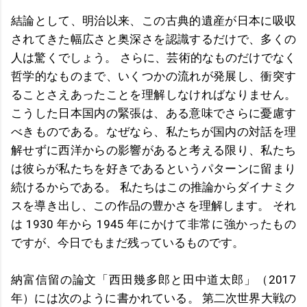
結論として、明治以来、この古典的遺産が日本に吸収
されてきた幅広さと奥深さを認識するだけで、多くの
人は驚くでしょう。 さらに、芸術的なものだけでなく
哲学的なものまで、いくつかの流れが発展し、衝突す
ることさえあったことを理解しなければなりません。
こうした日本国内の緊張は、ある意味でさらに憂慮す
べきものである。なぜなら、私たちが国内の対話を理
解せずに西洋からの影響があると考える限り、私たち
は彼らが私たちを好きであるというパターンに留まり
続けるからである。 私たちはこの推論からダイナミク
スを導き出し、この作品の豊かさを理解します。 それ
は 1930 年から 1945 年にかけて非常に強かったもの
ですが、今日でもまだ残っているものです。
納富信留の論文「西田幾多郎と田中道太郎」（2017
年）には次のように書かれている。 第二次世界大戦の