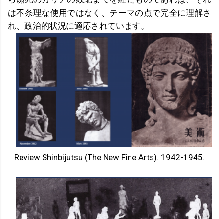
は不条理な使用ではなく、テーマの点で完全に理解さ
れ、政治的状況に適応されています。
Review Shinbijutsu (The New Fine Arts). 1942-1945.