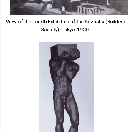
View of the Fourth Exhibition of the Kōzōsha (Builders'
Society). Tokyo. 1930..