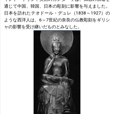
通じて中国、韓国、日本の彫刻に影響を与えました。
日本を訪れたテオドール・デュレ（1838～1927）の
ような西洋人は、6～7世紀の奈良の仏教彫刻をギリシ
ャの影響を受け継いだものとみなした。