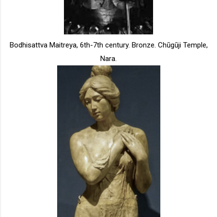
Bodhisattva Maitreya, 6th-7th century. Bronze. Chūgūji Temple,
Nara.