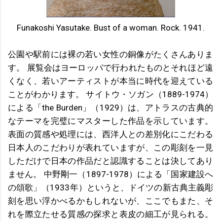
Funakoshi Yasutake. Bust of a woman. Rock. 1941.
公園や駅前には裸の若い女性の銅像がたくさんありま
す。 展覧会はヨーロッパで行われたものとそれほど遠
くなく、若いアーティストが本当に時代を迎えている
ことがわかります。 サイトウ・ソガン（1889-1974）
による「the Burden」（1929）は、アトラスの古典的
なテーマを完璧にマスターした作品を示しています。
表面の質感や処理には、西洋人との差別化にこだわる
日本人のこだわりが表れていますが、この彫刻を一見
しただけで日本の作品だと認識することは決してあり
ません。 中野剛一（1897-1978）による「国家建設へ
の頌歌」（1933年）というと、ドイツの新古典主義彫
刻を思い浮かべるかもしれないが、ここでもまた、そ
れを際立たせる質感の探求と表皮の細工が見られる。