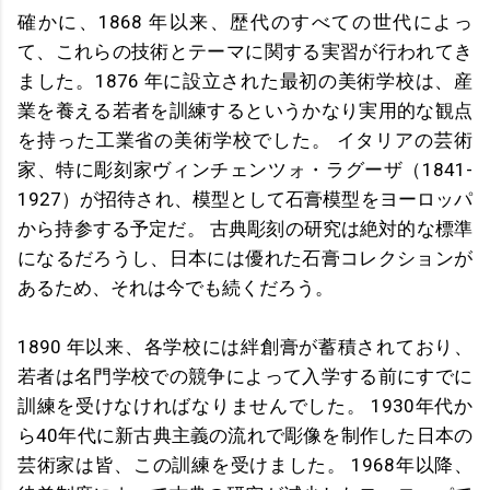
確かに、1868 年以来、歴代のすべての世代によっ
て、これらの技術とテーマに関する実習が行われてき
ました。1876 年に設立された最初の美術学校は、産
業を養える若者を訓練するというかなり実用的な観点
を持った工業省の美術学校でした。 イタリアの芸術
家、特に彫刻家ヴィンチェンツォ・ラグーザ（1841-
1927）が招待され、模型として石膏模型をヨーロッパ
から持参する予定だ。 古典彫刻の研究は絶対的な標準
になるだろうし、日本には優れた石膏コレクションが
あるため、それは今でも続くだろう。
1890 年以来、各学校には絆創膏が蓄積されており、
若者は名門学校での競争によって入学する前にすでに
訓練を受けなければなりませんでした。 1930年代か
ら40年代に新古典主義の流れで彫像を制作した日本の
芸術家は皆、この訓練を受けました。 1968年以降、