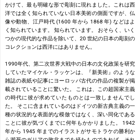
かけて、最も明確な形で彫刻に現れました。これは西
洋では全く知られていない日本美術の側面ですが、仏
像や動物、江戸時代 (1600 年から 1868 年) などはよ
く知られています。 知られています。 おそらく、いく
つかの現代的な作品を除いて、20 世紀の日本の彫刻の
コレクションは西洋にはありません。
1990年代、第二次世界大戦中の日本の文化政策を研究
していたマイケル・ラッケンは、『新美術』のような
雑誌の表紙や記事にヨーロッパ古代の作品の複製が掲
載されていることに驚いた。 これは、この超国家主義
の時代に彼が求めていたものとは一致しませんでし
た。 そこに含まれているのはドイツの新古典主義の一
種の状況的な表面的な模倣ではなく、深い同化である
ことに彼が気づくまでに何年もかかりました。 1942
年から 1945 年までのイラストがサモトラケの勝利か
ら瀕死のガリアの敗北までを経たものであれば、それ