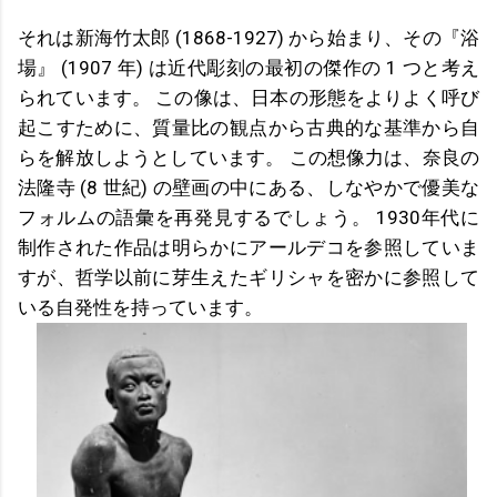
それは新海竹太郎 (1868-1927) から始まり、その『浴
場』 (1907 年) は近代彫刻の最初の傑作の 1 つと考え
られています。 この像は、日本の形態をよりよく呼び
起こすために、質量比の観点から古典的な基準から自
らを解放しようとしています。 この想像力は、奈良の
法隆寺 (8 世紀) の壁画の中にある、しなやかで優美な
フォルムの語彙を再発見するでしょう。 1930年代に
制作された作品は明らかにアールデコを参照していま
すが、哲学以前に芽生えたギリシャを密かに参照して
いる自発性を持っています。