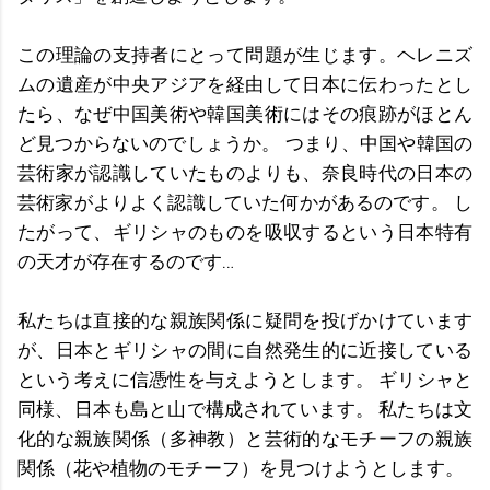
この理論の支持者にとって問題が生じます。ヘレニズ
ムの遺産が中央アジアを経由して日本に伝わったとし
たら、なぜ中国美術や韓国美術にはその痕跡がほとん
ど見つからないのでしょうか。 つまり、中国や韓国の
芸術家が認識していたものよりも、奈良時代の日本の
芸術家がよりよく認識していた何かがあるのです。 し
たがって、ギリシャのものを吸収するという日本特有
の天才が存在するのです…
私たちは直接的な親族関係に疑問を投げかけています
が、日本とギリシャの間に自然発生的に近接している
という考えに信憑性を与えようとします。 ギリシャと
同様、日本も島と山で構成されています。 私たちは文
化的な親族関係（多神教）と芸術的なモチーフの親族
関係（花や植物のモチーフ）を見つけようとします。