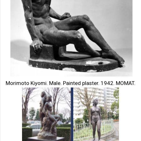
Morimoto Kiyomi. Male. Painted plaster. 1942. MOMAT.