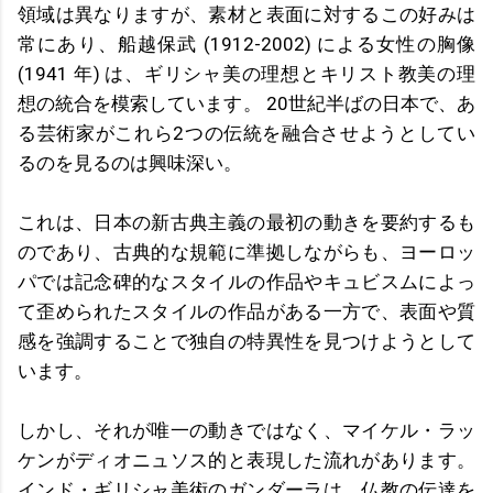
領域は異なりますが、素材と表面に対するこの好みは
常にあり、船越保武 (1912-2002) による女性の胸像
(1941 年) は、ギリシャ美の理想とキリスト教美の理
想の統合を模索しています。 20世紀半ばの日本で、あ
る芸術家がこれら2つの伝統を融合させようとしてい
るのを見るのは興味深い。
これは、日本の新古典主義の最初の動きを要約するも
のであり、古典的な規範に準拠しながらも、ヨーロッ
パでは記念碑的なスタイルの作品やキュビスムによっ
て歪められたスタイルの作品がある一方で、表面や質
感を強調することで独自の特異性を見つけようとして
います。
しかし、それが唯一の動きではなく、マイケル・ラッ
ケンがディオニュソス的と表現した流れがあります。
インド・ギリシャ美術のガンダーラは、仏教の伝達を