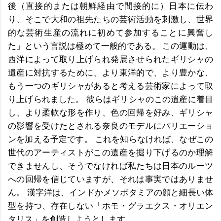
後（直接的または朝鮮経由で間接的に）日本に伝わ
り、そこで大和の祖先たちの芸術活動を刺激し、世界
的な芸術生産の流れに初めて参加することに興奮し
た」という言説は極めて一般的である。 この運動は、
西洋によって取り上げられ発展させられたギリシャの
遺産に対抗するために、より東洋的で、より豊かな、
もう一つのギリシャがあると考える芸術家によって取
り上げられました。 彼らはギリシャのこの遺産に着目
し、より柔軟な形を作り、色の回帰を好み、ギリシャ
の影響を受けたとされる奈良のモデルにバリエーショ
ンを加える予定です。 これを知らなければ、なぜこの
世代のアーティストがこの遺産を掘り下げるのか理解
できませんし、そうでなければ私たちは日本のルーツ
への回帰を信じていますが、それは事実ではありませ
ん。 漢字洋は、インドかメソポタミアの顔と細長い体
型を持つ、存在しない「ホモ・グラエクス・オリエン
タリス」を創造しようとします。