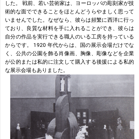
した。 戦前、若い芸術家は、ヨーロッパの彫刻家が技
術的な面でできることをほとんどうらやましく思って
いませんでした。なぜなら、彼らは頻繁に西洋に行っ
ており、良質な材料を手に入れることができ、彼らは
自分の作品を実行できる職人のいる工房を持っている
からです。 1920 年代からは、国の展示会場だけでな
く、公共の公園を飾る肖像画、胸像、彫像などを企業
が公的または私的に注文して購入する後援による私的
な展示会場もありました。