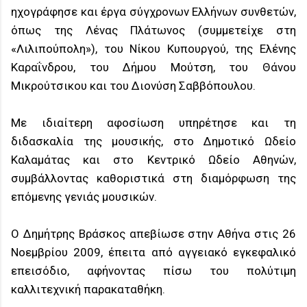
ηχογράφησε και έργα σύγχρονων Ελλήνων συνθετών,
όπως της Λένας Πλάτωνος (συμμετείχε στη
«Λιλιπούπολη»), του Νίκου Κυπουργού, της Ελένης
Καραΐνδρου, του Δήμου Μούτση, του Θάνου
Μικρούτσικου και του Διονύση Σαββόπουλου.
Με ιδιαίτερη αφοσίωση υπηρέτησε και τη
διδασκαλία της μουσικής, στο Δημοτικό Ωδείο
Καλαμάτας και στο Κεντρικό Ωδείο Αθηνών,
συμβάλλοντας καθοριστικά στη διαμόρφωση της
επόμενης γενιάς μουσικών.
Ο Δημήτρης Βράσκος απεβίωσε στην Αθήνα στις 26
Νοεμβρίου 2009, έπειτα από αγγειακό εγκεφαλικό
επεισόδιο, αφήνοντας πίσω του πολύτιμη
καλλιτεχνική παρακαταθήκη.