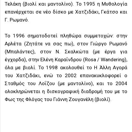
Τελάκη (βιολί και μαντολίνο). Το 1995 η Μυθολογία
επανέρχεται σε νέο δίσκο με Χατζιδάκι, Γκάτσο και
Γ. Ρωμανό.
Το 1996 σηματοδοτεί πληθώρα συμμετοχών: στην
Αρλέτα (Ζητάτε να σας πω), στον Γιώργο Ρωμανό
(Μπαλάντες), στον Ν. Σκαλκώτα (με έργα για
έγχορδα), στην Ελένη Καραΐνδρου (Rosa / Wandering),
όλα με βιολί. Το 1998 ακολουθεί το Η Άλλη Αγορά
του Χατζιδάκι, ενώ το 2002 επανακυκλοφορεί ο
Σταθμός του Λοΐζου (με μαντολίνο), και το 2004
ολοκληρώνεται η δισκογραφική διαδρομή του με το
Φως της Φλόγας του Γιάννη Ζουγανέλη (βιολί).