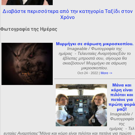
Διαβάστε περισσότερα από την κατηγορία Ταξίδι στον
Χρόνο
Φωτογραφία της Ημέρας
Μυρμήγκι σε σάρωση μικροσκοπίου.
Imageable / Φωτογραφία της
ημέρας - Τελευταίες ΑναρτήσειςΕάν το
έβλεπες μπροστά σου, σίγουρα θα
σκιαζόσουν! Μυρμήγκι σε σάρωση
μικροσκοπίου.
Oct-24 - 2022 |
More ->
Μάνα και
κόρη είναι
πιλότοι και
πετάνε για
πρώτη φορά
μαζί!
Imageable /
Φωτογραφία
της
ημέρας - Τελ
ευταίες Αναρτήσεις"Μάνα και κόρη είναι πιλότοι και πετάνε για πρώτη