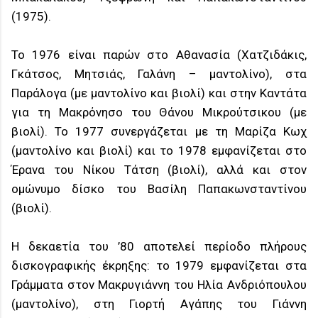
(1975).
Το 1976 είναι παρών στο Αθανασία (Χατζιδάκις,
Γκάτσος, Μητσιάς, Γαλάνη – μαντολίνο), στα
Παράλογα (με μαντολίνο και βιολί) και στην Καντάτα
για τη Μακρόνησο του Θάνου Μικρούτσικου (με
βιολί). Το 1977 συνεργάζεται με τη Μαρίζα Κωχ
(μαντολίνο και βιολί) και το 1978 εμφανίζεται στο
Έρανα του Νίκου Τάτση (βιολί), αλλά και στον
ομώνυμο δίσκο του Βασίλη Παπακωνσταντίνου
(βιολί).
Η δεκαετία του ’80 αποτελεί περίοδο πλήρους
δισκογραφικής έκρηξης: το 1979 εμφανίζεται στα
Γράμματα στον Μακρυγιάννη του Ηλία Ανδριόπουλου
(μαντολίνο), στη Γιορτή Αγάπης του Γιάννη