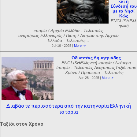
και η
Σύνδεσή του
με το Νησί
Κώς
ENGLISHΕλλ
ηνική
ιστορία / Αρχαία Ελλάδα - Tελευταίες
αναρτήσεις Ελληνισμός / Πίστη / Λατρεία στην Αρχαία
Ελλάδα - Τελευταίες...
Jul-16 - 2025 |
More ->
Οδυσσέας Δημητριάδης
ENGLISHΕλληνική ιστορία / Νεότερη
Ιστορία - Τελευταίες ΑναρτήσειςΤαξίδι στον
Χρόνο / Πρόσωπα - Τελευταίες...
Apr-28 - 2025 |
More ->
Διαβάστε περισσότερα από την κατηγορία Ελληνική
ιστορία
Ταξίδι στον Χρόνο