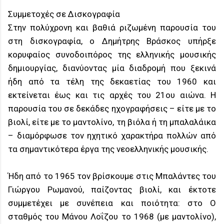
Συμμετοχές σε Δισκογραφία
Στην πολύχρονη και βαθιά ριζωμένη παρουσία του
στη δισκογραφία, ο Δημήτρης Βράσκος υπήρξε
κορυφαίος συνοδοιπόρος της ελληνικής μουσικής
δημιουργίας, διανύοντας μία διαδρομή που ξεκινά
ήδη από τα τέλη της δεκαετίας του 1960 και
εκτείνεται έως και τις αρχές του 21ου αιώνα. Η
παρουσία του σε δεκάδες ηχογραφήσεις – είτε με το
βιολί, είτε με το μαντολίνο, τη βιόλα ή τη μπαλαλάικα
– διαμόρφωσε τον ηχητικό χαρακτήρα πολλών από
τα σημαντικότερα έργα της νεοελληνικής μουσικής.
Ήδη από το 1965 τον βρίσκουμε στις Μπαλάντες του
Γιώργου Ρωμανού, παίζοντας βιολί, και έκτοτε
συμμετέχει με συνέπεια και ποιότητα: στο Ο
σταθμός του Μάνου Λοΐζου το 1968 (με μαντολίνο),