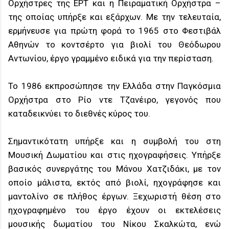
Ορχήστρες της ΕΡΤ και η Πειραματική Ορχήστρα –
της οποίας υπήρξε και εξάρχων. Με την τελευταία,
ερμήνευσε για πρώτη φορά το 1965 στο Φεστιβάλ
Αθηνών το κοντσέρτο για βιολί του Θεόδωρου
Αντωνίου, έργο γραμμένο ειδικά για την περίσταση.
Το 1986 εκπροσώπησε την Ελλάδα στην Παγκόσμια
Ορχήστρα στο Ρίο ντε Τζανέιρο, γεγονός που
καταδεικνύει το διεθνές κύρος του.
Σημαντικότατη υπήρξε και η συμβολή του στη
Μουσική Δωματίου και στις ηχογραφήσεις. Υπήρξε
βασικός συνεργάτης του Μάνου Χατζιδάκι, με τον
οποίο μάλιστα, εκτός από βιολί, ηχογράφησε και
μαντολίνο σε πλήθος έργων. Ξεχωριστή θέση στο
ηχογραφημένο του έργο έχουν οι εκτελέσεις
μουσικής δωματίου του Νίκου Σκαλκώτα, ενώ