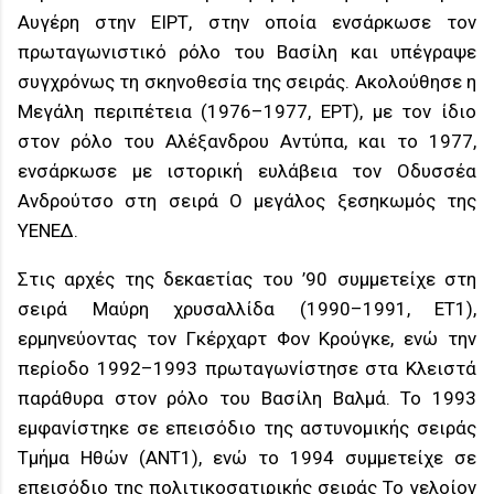
Αυγέρη στην ΕΙΡΤ, στην οποία ενσάρκωσε τον
πρωταγωνιστικό ρόλο του Βασίλη και υπέγραψε
συγχρόνως τη σκηνοθεσία της σειράς. Ακολούθησε η
Μεγάλη περιπέτεια (1976–1977, ΕΡΤ), με τον ίδιο
στον ρόλο του Αλέξανδρου Αντύπα, και το 1977,
ενσάρκωσε με ιστορική ευλάβεια τον Οδυσσέα
Ανδρούτσο στη σειρά Ο μεγάλος ξεσηκωμός της
ΥΕΝΕΔ.
Στις αρχές της δεκαετίας του ’90 συμμετείχε στη
σειρά Μαύρη χρυσαλλίδα (1990–1991, ΕΤ1),
ερμηνεύοντας τον Γκέρχαρτ Φον Κρούγκε, ενώ την
περίοδο 1992–1993 πρωταγωνίστησε στα Κλειστά
παράθυρα στον ρόλο του Βασίλη Βαλμά. Το 1993
εμφανίστηκε σε επεισόδιο της αστυνομικής σειράς
Τμήμα Ηθών (ΑΝΤ1), ενώ το 1994 συμμετείχε σε
επεισόδιο της πολιτικοσατιρικής σειράς Το γελοίον