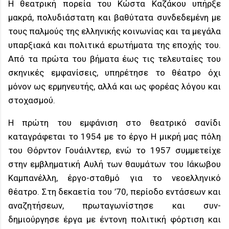
Η θεατρική πορεία του Κώστα Καζάκου υπήρξε
μακρά, πολυδιάστατη και βαθύτατα συνδεδεμένη με
τους παλμούς της ελληνικής κοινωνίας και τα μεγάλα
υπαρξιακά και πολιτικά ερωτήματα της εποχής του.
Από τα πρώτα του βήματα έως τις τελευταίες του
σκηνικές εμφανίσεις, υπηρέτησε το θέατρο όχι
μόνον ως ερμηνευτής, αλλά και ως φορέας λόγου και
στοχασμού.
Η πρώτη του εμφάνιση στο θεατρικό σανίδι
καταγράφεται το 1954 με το έργο Η μικρή μας πόλη
του Θόρντον Γουάιλντερ, ενώ το 1957 συμμετείχε
στην εμβληματική Αυλή των θαυμάτων του Ιάκωβου
Καμπανέλλη, έργο-σταθμό για το νεοελληνικό
θέατρο. Στη δεκαετία του ’70, περίοδο εντάσεων και
αναζητήσεων, πρωταγωνίστησε και συν-
δημιούργησε έργα με έντονη πολιτική φόρτιση και