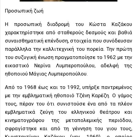
Προσωπική ζωή
Η προσωπική διαδρομή του Κώστα Καζάκου
χαρακτηρίστηκε από σταθερούς δεσμούς και βαθιά
συναισθηματική επένδυση, στοιχεία που συνόδευσαν
παράλληλα την καλλιτεχνική του πορεία. Την πρώτη
του συζυγική ένωση πραγματοποίησε το 1962 με την
εικαστικό Νερίνα Λυμπεροπούλου, αδελφή της
ηθοποιού Μάγιας Λυμπεροπούλου.
Από το 1968 έως και το 1992, υπήρξε παντρεμένος
με την εμβληματική ηθοποιό Τζένη Καρέζη. Ο γάμος
τους, πέραν του ότι συνιστούσε ένα από τα πλέον
εμβληματικά ζεύγη του ελληνικού θεάτρου και
κινηματογράφου της μεταπολεμικής περιόδου,
σφραγίστηκε και από τη γέννηση του γιου τους,
Κωνσταντίνου Καζάκου (γεν. 1969), ο οποίος