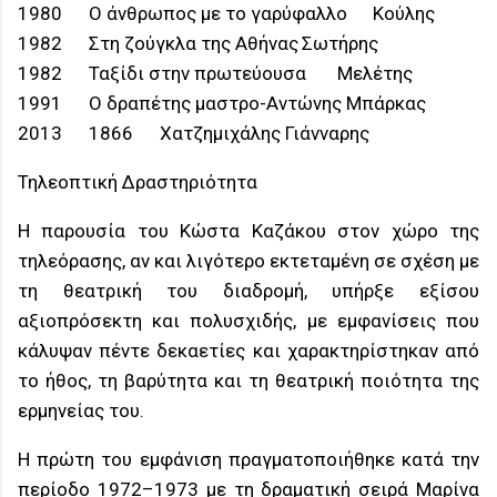
1980
Ο άνθρωπος με το γαρύφαλλο
Κούλης
1982
Στη ζούγκλα της Αθήνας
Σωτήρης
1982
Ταξίδι στην πρωτεύουσα
Μελέτης
1991
Ο δραπέτης
μαστρο-Αντώνης Μπάρκας
2013
1866
Χατζημιχάλης Γιάνναρης
Τηλεοπτική Δραστηριότητα
Η παρουσία του Κώστα Καζάκου στον χώρο της
τηλεόρασης, αν και λιγότερο εκτεταμένη σε σχέση με
τη θεατρική του διαδρομή, υπήρξε εξίσου
αξιοπρόσεκτη και πολυσχιδής, με εμφανίσεις που
κάλυψαν πέντε δεκαετίες και χαρακτηρίστηκαν από
το ήθος, τη βαρύτητα και τη θεατρική ποιότητα της
ερμηνείας του.
Η πρώτη του εμφάνιση πραγματοποιήθηκε κατά την
περίοδο 1972–1973 με τη δραματική σειρά Μαρίνα