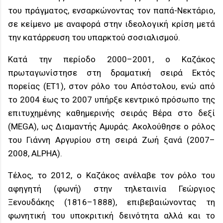
του πράγματος, ενσαρκώνοντας τον παπά-Νεκτάριο,
σε κείμενο με αναφορά στην ιδεολογική κρίση μετά
την κατάρρευση του υπαρκτού σοσιαλισμού.
Κατά την περίοδο 2000–2001, ο Καζάκος
πρωταγωνίστησε στη δραματική σειρά Εκτός
πορείας (ΕΤ1), στον ρόλο του Απόστολου, ενώ από
το 2004 έως το 2007 υπήρξε κεντρικό πρόσωπο της
επιτυχημένης καθημερινής σειράς Βέρα στο δεξί
(MEGA), ως Διαμαντής Αμυράς. Ακολούθησε ο ρόλος
του Γιάννη Αργυρίου στη σειρά Ζωή ξανά (2007–
2008, ALPHA).
Τέλος, το 2012, ο Καζάκος ανέλαβε τον ρόλο του
αφηγητή (φωνή) στην τηλεταινία Γεώργιος
Ξενουδάκης (1816–1888), επιβεβαιώνοντας τη
φωνητική του υποκριτική δεινότητα αλλά και το