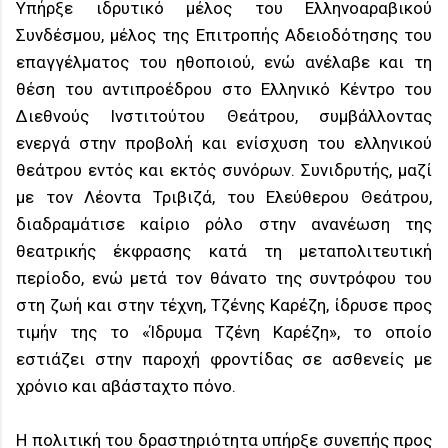
Υπήρξε ιδρυτικό μέλος του Ελληνοαραβικού
Συνδέσμου, μέλος της Επιτροπής Αδειοδότησης του
επαγγέλματος του ηθοποιού, ενώ ανέλαβε και τη
θέση του αντιπροέδρου στο Ελληνικό Κέντρο του
Διεθνούς Ινστιτούτου Θεάτρου, συμβάλλοντας
ενεργά στην προβολή και ενίσχυση του ελληνικού
θεάτρου εντός και εκτός συνόρων. Συνιδρυτής, μαζί
με τον Λέοντα Τριβιζά, του Ελεύθερου Θεάτρου,
διαδραμάτισε καίριο ρόλο στην ανανέωση της
θεατρικής έκφρασης κατά τη μεταπολιτευτική
περίοδο, ενώ μετά τον θάνατο της συντρόφου του
στη ζωή και στην τέχνη, Τζένης Καρέζη, ίδρυσε προς
τιμήν της το «Ίδρυμα Τζένη Καρέζη», το οποίο
εστιάζει στην παροχή φροντίδας σε ασθενείς με
χρόνιο και αβάσταχτο πόνο.
Η πολιτική του δραστηριότητα υπήρξε συνεπής προς