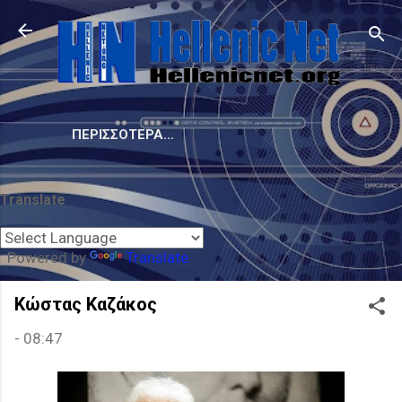
Μετάβαση στο κύριο περιεχόμενο
ΠΕΡΙΣΣΌΤΕΡΑ…
Translate
Powered by
Translate
Κώστας Καζάκος
-
08:47