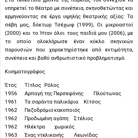
υπηρετεί το θέατρο με συνέπεια, σκηνοθετώντας και
ερμηνεύοντας σε έργα υψηλής θεατρικής αξίας: Τα
σέβη μας, δόκτωρ Τσέχωφ (1999), Οι μικροαστοί
(2000) και το Ήταν όλοι τους παιδιά μου (2006), με
το οποίο ολοκλήρωσε έναν κύκλο σκηνικών
παρουσιών που χαρακτηρίστηκε από εντιμότητα,
συνέπεια και βαθύ ανθρωπιστικό προβληματισμό.
Κινηματογράφος
Έτος
Τίτλος
Ρόλος
1956
Αρπαγή της Περσεφόνης
Πλούτωνας
1961
Τα σαράντα παλικάρια
Κίτσος
1962
Πεζοδρόμιο
κακοποιός
1962
Προδωμένη αγάπη
Στέλιος
1962
Ηλέκτρα
χωρικός
1963
Ένας ντελικανής
Λεωνίδας