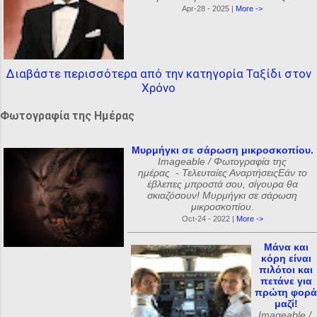
Apr-28 - 2025 |
More ->
Διαβάστε περισσότερα από την κατηγορία Ταξίδι στον
Χρόνο
Φωτογραφία της Ημέρας
Μυρμήγκι σε σάρωση μικροσκοπίου.
Imageable / Φωτογραφία της
ημέρας - Τελευταίες ΑναρτήσειςΕάν το
έβλεπες μπροστά σου, σίγουρα θα
σκιαζόσουν! Μυρμήγκι σε σάρωση
μικροσκοπίου.
Oct-24 - 2022 |
More ->
Μάνα και
κόρη είναι
πιλότοι και
πετάνε για
πρώτη φορά
μαζί!
Imageable /