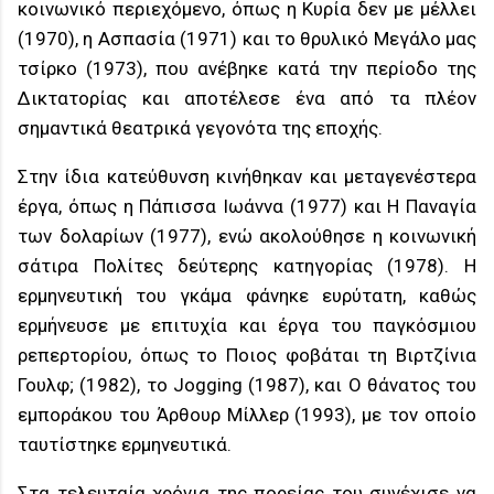
κοινωνικό περιεχόμενο, όπως η Κυρία δεν με μέλλει
(1970), η Ασπασία (1971) και το θρυλικό Μεγάλο μας
τσίρκο (1973), που ανέβηκε κατά την περίοδο της
Δικτατορίας και αποτέλεσε ένα από τα πλέον
σημαντικά θεατρικά γεγονότα της εποχής.
Στην ίδια κατεύθυνση κινήθηκαν και μεταγενέστερα
έργα, όπως η Πάπισσα Ιωάννα (1977) και Η Παναγία
των δολαρίων (1977), ενώ ακολούθησε η κοινωνική
σάτιρα Πολίτες δεύτερης κατηγορίας (1978). Η
ερμηνευτική του γκάμα φάνηκε ευρύτατη, καθώς
ερμήνευσε με επιτυχία και έργα του παγκόσμιου
ρεπερτορίου, όπως το Ποιος φοβάται τη Βιρτζίνια
Γουλφ; (1982), το Jogging (1987), και Ο θάνατος του
εμποράκου του Άρθουρ Μίλλερ (1993), με τον οποίο
ταυτίστηκε ερμηνευτικά.
Στα τελευταία χρόνια της πορείας του συνέχισε να