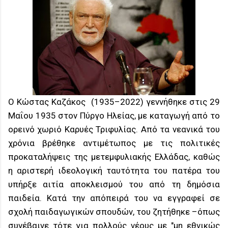
Ο Κώστας Καζάκος (1935–2022) γεννήθηκε στις 29
Μαΐου 1935 στον Πύργο Ηλείας, με καταγωγή από το
ορεινό χωριό Καρυές Τριφυλίας. Από τα νεανικά του
χρόνια βρέθηκε αντιμέτωπος με τις πολιτικές
προκαταλήψεις της μετεμφυλιακής Ελλάδας, καθώς
η αριστερή ιδεολογική ταυτότητα του πατέρα του
υπήρξε αιτία αποκλεισμού του από τη δημόσια
παιδεία. Κατά την απόπειρά του να εγγραφεί σε
σχολή παιδαγωγικών σπουδών, του ζητήθηκε –όπως
συνέβαινε τότε για πολλούς νέους με "μη εθνικώς