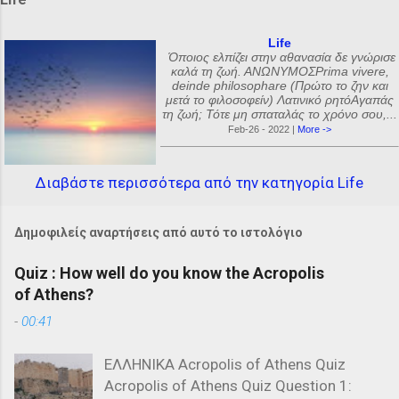
Life
Όποιος ελπίζει στην αθανασία δε γνώρισε
καλά τη ζωή. ΑΝΩΝΥΜΟΣPrima vivere,
deinde philosophare (Πρώτο το ζην και
μετά το φιλοσοφείν) Λατινικό ρητόΑγαπάς
τη ζωή; Τότε μη σπαταλάς το χρόνο σου,...
Feb-26 - 2022 |
More ->
Διαβάστε περισσότερα από την κατηγορία Life
Δημοφιλείς αναρτήσεις από αυτό το ιστολόγιο
Quiz : How well do you know the Acropolis
of Athens?
-
00:41
ΕΛΛΗΝΙΚΑ Acropolis of Athens Quiz
Acropolis of Athens Quiz Question 1: