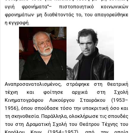
υγιή φρονήματα"– πιστοποιητικό κοινωνικών
φρονημάτων· μη διαθέτοντάς το, του απαγορεύθηκε
η εγγραφή.
Αναπροσανατολισμένος, στράφηκε στη θεατρική
τέχνη και φοίτησε αρχικά στη Σχολή
Κινηματογράφου Λυκούργου Σταυράκου (1953–
1956), όπου σπούδασε τόσο την υποκριτική όσο και
τη σκηνοθεσία. Παράλληλα, ολοκλήρωσε τις σπουδές
του στη Δραματική Σχολή του Θεάτρου Τέχνης του
Καρόλου Κουν (1954–1957), από την οποία