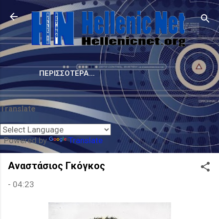
Μετάβαση στο κύριο περιεχόμενο
ΠΕΡΙΣΣΌΤΕΡΑ…
Translate
Powered by
Translate
Αναστάσιος Γκόγκος
-
04:23