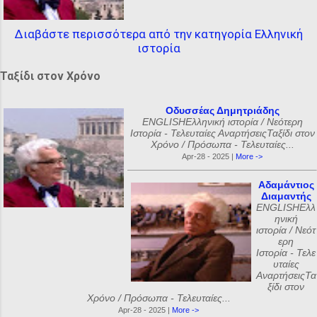
Διαβάστε περισσότερα από την κατηγορία Ελληνική
ιστορία
Ταξίδι στον Χρόνο
Οδυσσέας Δημητριάδης
ENGLISHΕλληνική ιστορία / Νεότερη
Ιστορία - Τελευταίες ΑναρτήσειςΤαξίδι στον
Χρόνο / Πρόσωπα - Τελευταίες...
Apr-28 - 2025 |
More ->
Αδαμάντιος
Διαμαντής
ENGLISHΕλλ
ηνική
ιστορία / Νεότ
ερη
Ιστορία - Τελε
υταίες
ΑναρτήσειςΤα
ξίδι στον
Χρόνο / Πρόσωπα - Τελευταίες...
Apr-28 - 2025 |
More ->