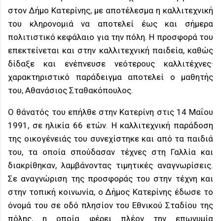
στον Δήμο Κατερίνης, με αποτέλεσμα η καλλιτεχνική
του κληρονομιά να αποτελεί έως και σήμερα
πολιτιστικό κεφάλαιο για την πόλη. Η προσφορά του
επεκτείνεται και στην καλλιτεχνική παιδεία, καθώς
δίδαξε και ενέπνευσε νεότερους καλλιτέχνες·
χαρακτηριστικό παράδειγμα αποτελεί ο μαθητής
του, Αθανάσιος Σταθακόπουλος.
Ο θάνατός του επήλθε στην Κατερίνη στις 14 Μαΐου
1991, σε ηλικία 66 ετών. Η καλλιτεχνική παράδοση
της οικογένειάς του συνεχίστηκε και από τα παιδιά
του, τα οποία σπούδασαν τέχνες στη Γαλλία και
διακρίθηκαν, λαμβάνοντας τιμητικές αναγνωρίσεις.
Σε αναγνώριση της προσφοράς του στην τέχνη και
στην τοπική κοινωνία, ο Δήμος Κατερίνης έδωσε το
όνομά του σε οδό πλησίον του Εθνικού Σταδίου της
πόλης, η οποία φέρει πλέον την επωνυμία