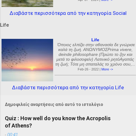
Διαβάστε περισσότερα από την κατηγορία Social
Life
Life
Όποιος ελπίζει στην αθανασία δε γνώρισε
καλά τη ζωή. ΑΝΩΝΥΜΟΣPrima vivere,
deinde philosophare (Πρώτο το ζην και
μετά το φιλοσοφείν) Λατινικό ρητόΑγαπάς
τη ζωή; Τότε μη σπαταλάς το χρόνο σου,...
Feb-26 - 2022 |
More ->
Διαβάστε περισσότερα από την κατηγορία Life
Δημοφιλείς αναρτήσεις από αυτό το ιστολόγιο
Quiz : How well do you know the Acropolis
of Athens?
-
00:41