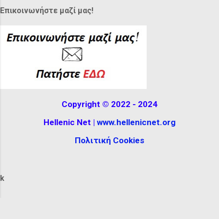
Επικοινωνήστε μαζί μας!
feathers or ribbons. It can be seen at the
Hellenistic Museum in Melbourne,
Australia. The reconstructio...
Copyright © 2022 - 2024
Hellenic Net |
www.hellenicnet.org
Πολιτική Cookies
k