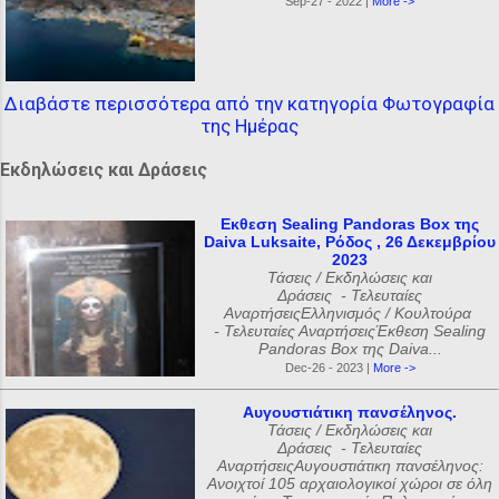
Sep-27 - 2022 |
More ->
Διαβάστε περισσότερα από την κατηγορία Φωτογραφία
της Ημέρας
Εκδηλώσεις και Δράσεις
Εκθεση Sealing Pandoras Box της
Daiva Luksaite, Ρόδος , 26 Δεκεμβρίου
2023
Τάσεις / Εκδηλώσεις και
Δράσεις - Τελευταίες
ΑναρτήσειςΕλληνισμός / Κουλτούρα
- Τελευταίες ΑναρτήσειςΈκθεση Sealing
Pandoras Box της Daiva...
Dec-26 - 2023 |
More ->
Αυγουστιάτικη πανσέληνος.
Τάσεις / Εκδηλώσεις και
Δράσεις - Τελευταίες
ΑναρτήσειςΑυγουστιάτικη πανσέληνος:
Ανοιχτοί 105 αρχαιολογικοί χώροι σε όλη