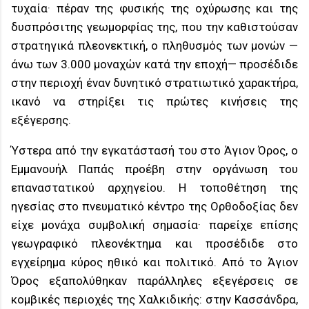
τυχαία· πέραν της φυσικής της οχύρωσης και της
δυσπρόσιτης γεωμορφίας της, που την καθιστούσαν
στρατηγικά πλεονεκτική, ο πληθυσμός των μονών —
άνω των 3.000 μοναχών κατά την εποχή— προσέδιδε
στην περιοχή έναν δυνητικό στρατιωτικό χαρακτήρα,
ικανό να στηρίξει τις πρώτες κινήσεις της
εξέγερσης.
Ύστερα από την εγκατάστασή του στο Άγιον Όρος, ο
Εμμανουήλ Παπάς προέβη στην οργάνωση του
επαναστατικού αρχηγείου. Η τοποθέτηση της
ηγεσίας στο πνευματικό κέντρο της Ορθοδοξίας δεν
είχε μονάχα συμβολική σημασία· παρείχε επίσης
γεωγραφικό πλεονέκτημα και προσέδιδε στο
εγχείρημα κύρος ηθικό και πολιτικό. Από το Άγιον
Όρος εξαπολύθηκαν παράλληλες εξεγέρσεις σε
κομβικές περιοχές της Χαλκιδικής: στην Κασσάνδρα,