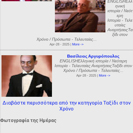
ENGLISHΕλλ
ηνική
ιστορία / Νεότ
ερη
Ιστορία - Τελε
υταίες
ΑναρτήσειςΤα
ξίδι στον
Χρόνο / Πρόσωπα - Τελευταίες...
Apr-28 - 2025 |
More ->
Βασίλειος Αργυρόπουλος
ENGLISHΕλληνική ιστορία / Νεότερη
Ιστορία - Τελευταίες ΑναρτήσειςΤαξίδι στον
Χρόνο / Πρόσωπα - Τελευταίες...
Apr-28 - 2025 |
More ->
Διαβάστε περισσότερα από την κατηγορία Ταξίδι στον
Χρόνο
Φωτογραφία της Ημέρας