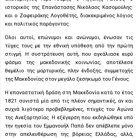
ιστορικός της Επανάστασης Νικόλαος Κασομούλης·
και ο Ζαφειράκης Λογοθέτης, διακεκριμένος λόγιος
και πολιτικός παράγοντας.
Όλοι αυτοί, επώνυμοι και ανώνυμοι, ένωσαν τις
τύχες τους με την εθνική υπόθεση από την πρώτη
στιγμή. Η συστράτευση αυτή, που αγκάλιασε ευρύ
φάσμα της μακεδονικής κοινωνίας, αποτέλεσε
θεμέλιο της μαρτυρικής, πλην ένδοξης, συμμετοχής
της Μακεδονίας στον μεγάλο ξεσηκωμό του Γένους.
Η επαναστατική δράση στη Μακεδονία κατά το έτος
1821 συνιστά μία από τις πλέον σημαντικές, αν και
συχνά λιγότερο προβεβλημένες, πτυχές του Αγώνα
της Ανεξαρτησίας. Η εξέγερση που εκδηλώθηκε υπό
την ηγεσία του Εμμανουήλ Παπά δεν απέβλεπε μόνο
στην απελευθέρωση της βόρειας Ελλάδας, αλλά,