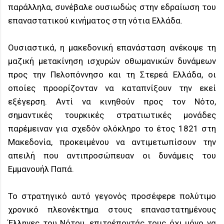
παράλληλα, συνέβαλε ουσιωδώς στην εδραίωση του
επαναστατικού κινήματος στη νότια Ελλάδα.
Ουσιαστικά, η μακεδονική επανάσταση ανέκοψε τη
μαζική μετακίνηση ισχυρών οθωμανικών δυνάμεων
προς την Πελοπόννησο και τη Στερεά Ελλάδα, οι
οποίες προορίζονταν να καταπνίξουν την εκεί
εξέγερση. Αντί να κινηθούν προς τον Νότο,
σημαντικές τουρκικές στρατιωτικές μονάδες
παρέμειναν για σχεδόν ολόκληρο το έτος 1821 στη
Μακεδονία, προκειμένου να αντιμετωπίσουν την
απειλή που αντιπροσώπευαν οι δυνάμεις του
Εμμανουήλ Παπά.
Το στρατηγικό αυτό γεγονός προσέφερε πολύτιμο
χρονικό πλεονέκτημα στους επαναστατημένους
Έλληνες του Νότου, επιτρέποντάς τους όχι μόνο να