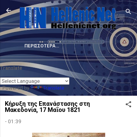
Μετάβαση στο κύριο περιεχόμενο
ΠΕΡΙΣΣΌΤΕΡΑ…
Translate
Powered by
Translate
Κήρυξη της Επανάστασης στη
Μακεδονία, 17 Μαΐου 1821
-
01:39