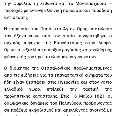
την Ορμύλια, τη Σιθωνία και τα Μαντεμοχώρια —
περιοχές με έντονη ελληνική παρουσία και παράδοση
αντίστασης.
Η παρουσία του Παπά στο Άγιον Όρος αποτέλεσε
τον άξονα γύρω από τον οποίο συγκροτήθηκε ο
αρχικός πυρήνας της Επανάστασης στον βορρά.
Όμως, οι εξελίξεις υπήρξαν ραγδαίες και ανελέητες,
φέρνοντάς τον προ τετελεσμένων γεγονότων.
Ο διοικητής της Θεσσαλονίκης, προβληματισμένος
από τις ειδήσεις για τα επαναστατικά κινήματα που
ήδη είχαν ξεσπάσει στις Ηγεμονίες και στον νότιο
ελλαδικό χώρο, επέλεξε την τακτική της
προληπτικής καταστολής. Στις 16 Μαΐου 1821, οι
οθωμανικές δυνάμεις του Πολυγύρου, προβαίνοντας
σε πράξεις εκφοβισμού και απειλώντας ανοιχτά με