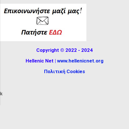
Hellenistic Museum in Melbourne,
Australia. The reconstructio...
Copyright © 2022 - 2024
Hellenic Net |
www.hellenicnet.org
Πολιτική Cookies
k