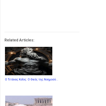
Related Articles:
Ο Τιτάνας Κοῖος: Ο Θεός της Νοημοσύ...