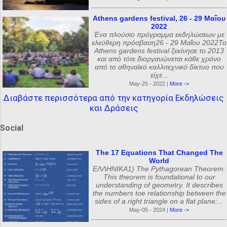
Athens gardens festival, 26 - 29 Μαΐου
2022
Ένα πλούσιο πρόγραμμα εκδηλώσεων με
ελεύθερη πρόσβαση26 - 29 Μαΐου 2022Το
Athens gardens festival ξεκίνησε το 2013
και από τότε διοργανώνεται κάθε χρόνο
από το αθηναϊκό καλλιτεχνικό δίκτυο που
είχε...
May-25 - 2022 |
More ->
Διαβάστε περισσότερα από την κατηγορία Εκδηλώσεις
και Δράσεις
Social
The 17 Equations That Changed The
World
ΕΛΛΗΝΙΚΑ1) The Pythagorean Theorem:
This theorem is foundational to our
understanding of geometry. It describes
the numbers toe relationship between the
sides of a right triangle on a flat plane:...
May-05 - 2024 |
More ->