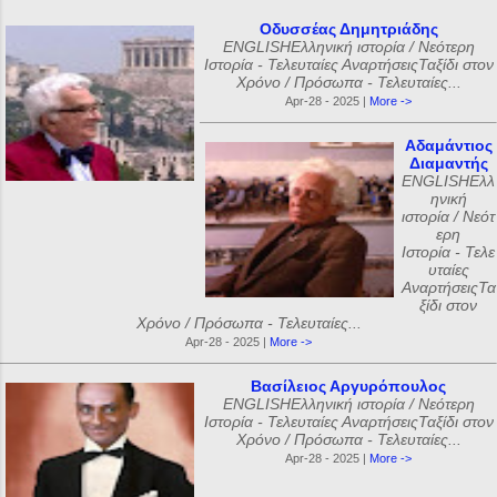
Οδυσσέας Δημητριάδης
ENGLISHΕλληνική ιστορία / Νεότερη
Ιστορία - Τελευταίες ΑναρτήσειςΤαξίδι στον
Χρόνο / Πρόσωπα - Τελευταίες...
Apr-28 - 2025 |
More ->
Αδαμάντιος
Διαμαντής
ENGLISHΕλλ
ηνική
ιστορία / Νεότ
ερη
Ιστορία - Τελε
υταίες
ΑναρτήσειςΤα
ξίδι στον
Χρόνο / Πρόσωπα - Τελευταίες...
Apr-28 - 2025 |
More ->
Βασίλειος Αργυρόπουλος
ENGLISHΕλληνική ιστορία / Νεότερη
Ιστορία - Τελευταίες ΑναρτήσειςΤαξίδι στον
Χρόνο / Πρόσωπα - Τελευταίες...
Apr-28 - 2025 |
More ->