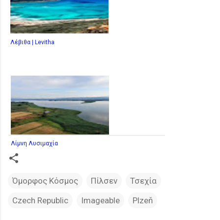
Λέβιθα | Levitha
Λίμνη Λυσιμαχία
Όμορφος Κόσμος
Πίλσεν
Τσεχία
Czech Republic
Imageable
Plzeň