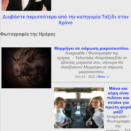
Διαβάστε περισσότερα από την κατηγορία Ταξίδι στον
Χρόνο
Φωτογραφία της Ημέρας
Μυρμήγκι σε σάρωση μικροσκοπίου.
Imageable / Φωτογραφία της
ημέρας - Τελευταίες ΑναρτήσειςΕάν το
έβλεπες μπροστά σου, σίγουρα θα
σκιαζόσουν! Μυρμήγκι σε σάρωση
μικροσκοπίου.
Oct-24 - 2022 |
More ->
Μάνα και
κόρη είναι
πιλότοι και
πετάνε για
πρώτη φορά
μαζί!
Imageable /
Φωτογραφία
της
ημέρας - Τελ