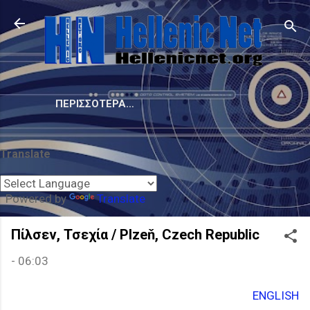
Μετάβαση στο κύριο περιεχόμενο
ΠΕΡΙΣΣΌΤΕΡΑ…
Translate
Powered by
Translate
Πίλσεν, Τσεχία / Plzeň, Czech Republic
-
06:03
ENGLISH