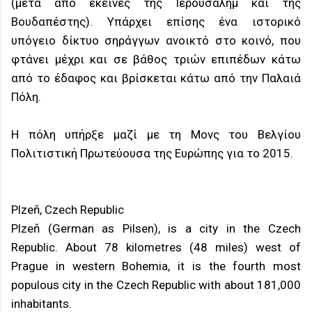
(μετά από εκείνες της Ιερουσαλήμ και της
Βουδαπέστης). Υπάρχει επίσης ένα ιστορικό
υπόγειο δίκτυο σηράγγων ανοικτό στο κοινό, που
φτάνει μέχρι και σε βάθος τριών επιπέδων κάτω
από το έδαφος και βρίσκεται κάτω από την Παλαιά
Πόλη.
Η πόλη υπήρξε μαζί με τη Μονς του Βελγίου
Πολιτιστική Πρωτεύουσα της Ευρώπης για το 2015.
Plzeň, Czech Republic
Plzeň (German as Pilsen), is a city in the Czech
Republic. About 78 kilometres (48 miles) west of
Prague in western Bohemia, it is the fourth most
populous city in the Czech Republic with about 181,000
inhabitants.