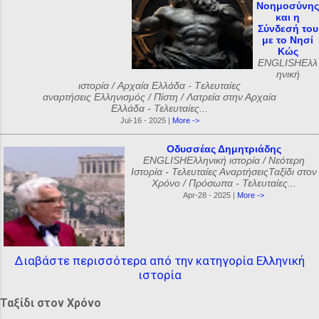
Νοημοσύνης
και η
Σύνδεσή του
με το Νησί
Κώς
ENGLISHΕλλ
ηνική
ιστορία / Αρχαία Ελλάδα - Tελευταίες
αναρτήσεις Ελληνισμός / Πίστη / Λατρεία στην Αρχαία
Ελλάδα - Τελευταίες...
Jul-16 - 2025 |
More ->
Οδυσσέας Δημητριάδης
ENGLISHΕλληνική ιστορία / Νεότερη
Ιστορία - Τελευταίες ΑναρτήσειςΤαξίδι στον
Χρόνο / Πρόσωπα - Τελευταίες...
Apr-28 - 2025 |
More ->
Διαβάστε περισσότερα από την κατηγορία Ελληνική
ιστορία
Ταξίδι στον Χρόνο