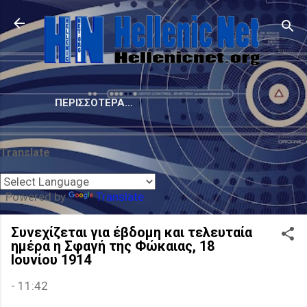
Μετάβαση στο κύριο περιεχόμενο
ΠΕΡΙΣΣΌΤΕΡΑ…
Translate
Powered by
Translate
Συνεχίζεται για έβδομη και τελευταία
ημέρα η Σφαγή της Φώκαιας, 18
Ιουνίου 1914
-
11:42