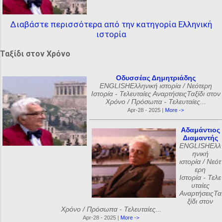
Διαβάστε περισσότερα από την κατηγορία Ελληνική
ιστορία
Ταξίδι στον Χρόνο
Οδυσσέας Δημητριάδης
ENGLISHΕλληνική ιστορία / Νεότερη
Ιστορία - Τελευταίες ΑναρτήσειςΤαξίδι στον
Χρόνο / Πρόσωπα - Τελευταίες...
Apr-28 - 2025 |
More ->
Αδαμάντιος
Διαμαντής
ENGLISHΕλλ
ηνική
ιστορία / Νεότ
ερη
Ιστορία - Τελε
υταίες
ΑναρτήσειςΤα
ξίδι στον
Χρόνο / Πρόσωπα - Τελευταίες...
Apr-28 - 2025 |
More ->