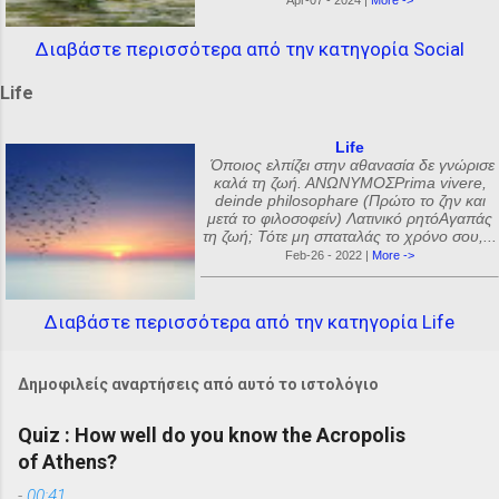
Apr-07 - 2024 |
More ->
Διαβάστε περισσότερα από την κατηγορία Social
Life
Life
Όποιος ελπίζει στην αθανασία δε γνώρισε
καλά τη ζωή. ΑΝΩΝΥΜΟΣPrima vivere,
deinde philosophare (Πρώτο το ζην και
μετά το φιλοσοφείν) Λατινικό ρητόΑγαπάς
τη ζωή; Τότε μη σπαταλάς το χρόνο σου,...
Feb-26 - 2022 |
More ->
Διαβάστε περισσότερα από την κατηγορία Life
Δημοφιλείς αναρτήσεις από αυτό το ιστολόγιο
Quiz : How well do you know the Acropolis
of Athens?
-
00:41