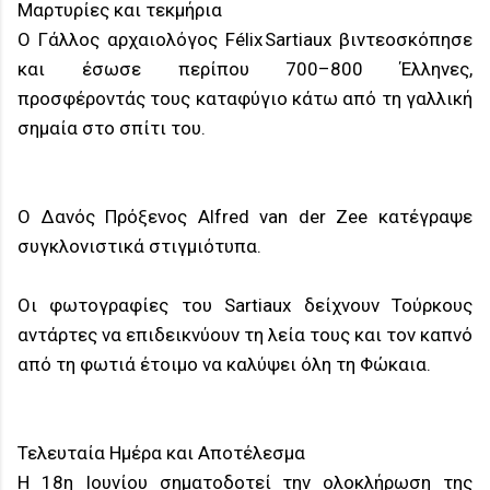
Μαρτυρίες και τεκμήρια
Ο Γάλλος αρχαιολόγος Félix Sartiaux βιντεοσκόπησε
και έσωσε περίπου 700–800 Έλληνες,
προσφέροντάς τους καταφύγιο κάτω από τη γαλλική
σημαία στο σπίτι του.
Ο Δανός Πρόξενος Alfred van der Zee κατέγραψε
συγκλονιστικά στιγμιότυπα.
Οι φωτογραφίες του Sartiaux δείχνουν Τούρκους
αντάρτες να επιδεικνύουν τη λεία τους και τον καπνό
από τη φωτιά έτοιμο να καλύψει όλη τη Φώκαια.
Τελευταία Ημέρα και Αποτέλεσμα
Η 18η Ιουνίου σηματοδοτεί την ολοκλήρωση της