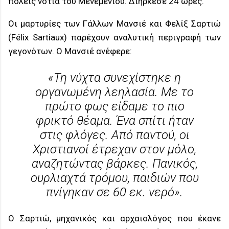
πόλεις νότια του Μενεμενίου. Διήρκεσε 24 ώρες.
Οι μαρτυρίες των Γάλλων Μανσιέ και Φελίξ Σαρτιώ
(Félix Sartiaux) παρέχουν αναλυτική περιγραφή των
γεγονότων. Ο Μανσιέ ανέφερε:
«Τη νύχτα συνεχίστηκε η
οργανωμένη λεηλασία. Με το
πρώτο φως είδαμε το πιο
φρικτό θέαμα. Ένα σπίτι ήταν
στις φλόγες. Από παντού, οι
Χριστιανοί έτρεχαν στον μόλο,
αναζητώντας βάρκες. Πανικός,
ουρλιαχτά τρόμου, παιδιών που
πνίγηκαν σε 60 εκ. νερό».
Ο Σαρτιώ, μηχανικός και αρχαιολόγος που έκανε