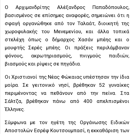
Ο Αρχιμανδρίτης Αλέξανδρος Παπαδόπουλος,
βασισμένος σε επίσημες αναφορές, σημειώνει ότι η
σφαγή οργανώθηκε από τον Ταλαάτ, διοικητή της
χωροφυλακής του Μενεμενίου, και άλλα τοπικά
στελέχη όπως ο δήμαρχος Χασάν μπέης και ο
μουφτής Σερές μπέης. Οι πράξεις περιλάμβαναν
φόνους, ακρωτηριασμούς, πνιγμούς παιδιών,
βιασμούς και ρίψεις σε πηγάδια.
Οι Χριστιανοί της Νέας Φώκαιας υπέστησαν την ίδια
μοίρα. Σε γειτονικό νησί, βρέθηκαν 52 γυναίκες
περιμένοντας να πεθάνουν από την πείνα. Στα
Σάλτζα, βρέθηκαν πάνω από 400 απελπισμένοι
Έλληνες.
Σύμφωνα με τον ηγέτη της Οργάνωσης Ειδικών
Αποστολών Εσρέφ Κουτσουμπασί, η εκκαθάριση των