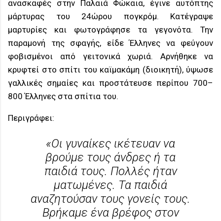
ανασκαφές στην Παλαιά Φώκαια, έγινε αυτόπτης
μάρτυρας του 24ώρου πογκρόμ. Κατέγραψε
μαρτυρίες και φωτογράφησε τα γεγονότα. Την
παραμονή της σφαγής, είδε Έλληνες να φεύγουν
φοβισμένοι από γειτονικά χωριά. Αρνήθηκε να
κρυφτεί στο σπίτι του καϊμακάμη (διοικητή), ύψωσε
γαλλικές σημαίες και προστάτευσε περίπου 700–
800 Έλληνες στα σπίτια του.
Περιγράφει:
«Οι γυναίκες ικέτευαν να
βρούμε τους άνδρες ή τα
παιδιά τους. Πολλές ήταν
ματωμένες. Τα παιδιά
αναζητούσαν τους γονείς τους.
Βρήκαμε ένα βρέφος στον