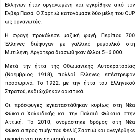
Ελλήνων ήταν οργανωμένη και εγκρίθηκε από τον
Ενβέρ Πασά. Ο Σαρτιώ κατονόμασε δύο μέλη του CUP
ως οργανωτές.
Η σφαγή προκάλεσε μαζική φυγή. Περίπου 700
Έλληνες διέφυγαν με γαλλικό ρυμουλκό στη
Μυτιλήνη. Αργότερα διασώθηκαν άλλοι 5–6.000.
Μετά την ήττα της Οθωμανικής Αυτοκρατορίας
(Νοέμβριος 1918), πολλοί Έλληνες επέστρεψαν
προσωρινά. Το 1922, με την ήττα του Ελληνικού
Στρατού, εκδιώχθηκαν οριστικά.
Οι πρόσφυγες εγκαταστάθηκαν κυρίως στη Νέα
Φώκαια Χαλκιδικής και την Παλαιά Φώκαια στην
Αττική. Το 2010, ονομάστηκε δρόμος στη Νέα
Φώκαια προς τιμήν του Φελίξ Σαρτιώ και ανεγέρθηκε
μνημείο για τον ηρωισμό του.