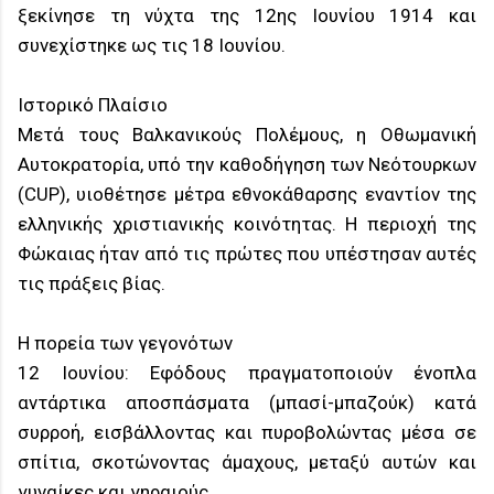
ξεκίνησε τη νύχτα της 12ης Ιουνίου 1914 και
συνεχίστηκε ως τις 18 Ιουνίου.
Ιστορικό Πλαίσιο
Μετά τους Βαλκανικούς Πολέμους, η Οθωμανική
Αυτοκρατορία, υπό την καθοδήγηση των Νεότουρκων
(CUP), υιοθέτησε μέτρα εθνοκάθαρσης εναντίον της
ελληνικής χριστιανικής κοινότητας. Η περιοχή της
Φώκαιας ήταν από τις πρώτες που υπέστησαν αυτές
τις πράξεις βίας.
Η πορεία των γεγονότων
12 Ιουνίου: Εφόδους πραγματοποιούν ένοπλα
αντάρτικα αποσπάσματα (μπασί-μπαζούκ) κατά
συρροή, εισβάλλοντας και πυροβολώντας μέσα σε
σπίτια, σκοτώνοντας άμαχους, μεταξύ αυτών και
γυναίκες και γηραιούς.