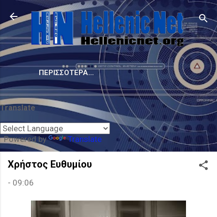
Μετάβαση στο κύριο περιεχόμενο
ΠΕΡΙΣΣΌΤΕΡΑ…
Translate
Powered by
Translate
Χρήστος Ευθυμίου
-
09:06