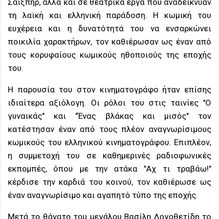
Σαίξπηρ, αλλά και σε θεατρικά έργα που αναδείκνυαν
τη λαϊκή και ελληνική παράδοση. Η κωμική του
ευχέρεια και η δυνατότητά του να ενσαρκώνει
ποικιλία χαρακτήρων, τον καθιέρωσαν ως έναν από
τους κορυφαίους κωμικούς ηθοποιούς της εποχής
του.
Η παρουσία του στον κινηματογράφο ήταν επίσης
ιδιαίτερα αξιόλογη. Οι ρόλοι του στις ταινίες "Ο
γυναικάς" και "Ένας βλάκας και μισός" τον
κατέστησαν έναν από τους πλέον αναγνωρίσιμους
κωμικούς του ελληνικού κινηματογράφου. Επιπλέον,
η συμμετοχή του σε καθημερινές ραδιοφωνικές
εκπομπές, όπου με την ατάκα "Αχ τι τραβάω!"
κέρδισε την καρδιά του κοινού, τον καθιέρωσε ως
έναν αναγνωρίσιμο και αγαπητό τύπο της εποχής.
Μετά το θάνατο του μεγάλου Βασίλη Λογοθετίδη το