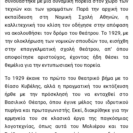
συνδυάστηκε με μια δυναμική πορεία στον χώρο των
τεχνών και των γραμμάτων. Παρά την αρχική του
εκπαίδευση στη Νομική Σχολή Αθηνών, η
καλλιτεχνική του κλίση τον οδήγησε στην απόφαση
να ακολουθήσει τον δρόμο του θεάτρου. Το 1929, με
την ολοκλήρωση των νομικών σπουδών του, εισήχθη
στην επαγγελματική σχολή θεάτρου, απ' όπου
αποφοίτησε αριστούχος, έχοντας ήδη θέσει τα
θεμέλια για την εντυπωσιακή του πορεία.
Το 1929 έκανε το πρώτο του θεατρικό βήμα με το
θίασο Κυβέλης, αλλά η πραγματική του εκτόξευση
ήρθε με την πρόσκλησή του να ενταχθεί στο
Βασιλικό Θέατρο, όπου έγινε μέλος του ιδρυτικού
πυρήνα και πρωταγωνιστής. Εκεί, διακρίθηκε για την
ερμηνεία του σε κλασικά έργα της παγκόσμιας
λογοτεχνίας, όπως αυτά του Μολιέρου και του