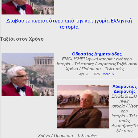
Διαβάστε περισσότερα από την κατηγορία Ελληνική
ιστορία
Ταξίδι στον Χρόνο
Οδυσσέας Δημητριάδης
ENGLISHΕλληνική ιστορία / Νεότερη
Ιστορία - Τελευταίες ΑναρτήσειςΤαξίδι στον
Χρόνο / Πρόσωπα - Τελευταίες...
Apr-28 - 2025 |
More ->
Αδαμάντιος
Διαμαντής
ENGLISHΕλλ
ηνική
ιστορία / Νεότ
ερη
Ιστορία - Τελε
υταίες
ΑναρτήσειςΤα
ξίδι στον
Χρόνο / Πρόσωπα - Τελευταίες...