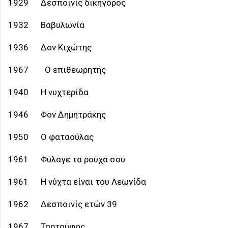
1929
Δεσποινίς δικηγόρος
1932
Βαβυλωνία
1936
Δον Κιχώτης
1967 Ο επιθεωρητής
1940
Η νυχτερίδα
1946
Φον Δημητράκης
1950
Ο φαταούλας
1961
Φύλαγε τα ρούχα σου
1961
Η νύχτα είναι του Λεωνίδα
1962
Δεσποινίς ετών 39
1967
Ταρτούφος