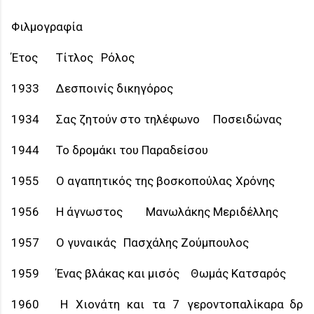
Φιλμογραφία
Έτος
Τίτλος
Ρόλος
1933
Δεσποινίς δικηγόρος
1934
Σας ζητούν στο τηλέφωνο
Ποσειδώνας
1944
Το δρομάκι του Παραδείσου
1955
Ο αγαπητικός της βοσκοπούλας
Χρόνης
1956
Η άγνωστος
Μανωλάκης Μεριδέλλης
1957
Ο γυναικάς
Πασχάλης Ζούμπουλος
1959
Ένας βλάκας και μισός
Θωμάς Κατσαρός
1960
Η Χιονάτη και τα 7 γεροντοπαλίκαρα
δρ