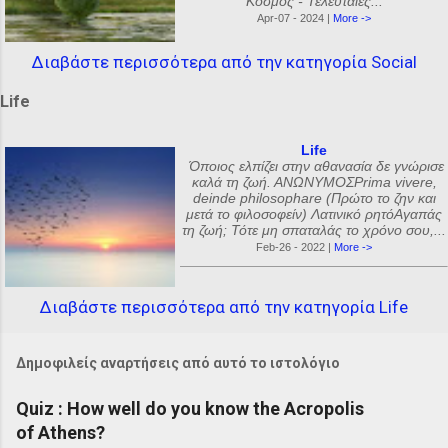
Κόσμος - Τελευταίες...
Apr-07 - 2024 |
More ->
Διαβάστε περισσότερα από την κατηγορία Social
Life
Life
Όποιος ελπίζει στην αθανασία δε γνώρισε
καλά τη ζωή. ΑΝΩΝΥΜΟΣPrima vivere,
deinde philosophare (Πρώτο το ζην και
μετά το φιλοσοφείν) Λατινικό ρητόΑγαπάς
τη ζωή; Τότε μη σπαταλάς το χρόνο σου,...
Feb-26 - 2022 |
More ->
Διαβάστε περισσότερα από την κατηγορία Life
Δημοφιλείς αναρτήσεις από αυτό το ιστολόγιο
Quiz : How well do you know the Acropolis
of Athens?