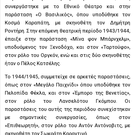
συνεργάστηκε με το Εθνικό Θέατρο και στην
παράσταση «Ο Βασιλικός», όπου υποδύθηκε τον
Κοσμά Καραπάτη, με σκηνοθέτη τον Δημήτρη
Ροντήρη. Στην επόμενη θεατρική περίοδο 1943/1944,
έπαιξε στην παράσταση «Μίνα φον Μπάρνχελμ»,
υποδυόμενος τον Ξενοδόχο, και στον «Ταρτούφο»,
στον ρόλο του Οργκόν, ενώ και στις δύο σκηνοθέτης
ήταν ο Πέλος Κατσέλης.
Το 1944/1945, συμμετείχε σε αρκετές παραστάσεις,
όπως στον «Μεγάλο Παιχνίδι» όπου υποδύθηκε τον
Πελοπίδα Φέκλα, και στον «Έμπορο της Βενετίας»,
στον ρόλο του Λανσελότου Γκόμπου. Οι
παραστάσεις του αυτής της περιόδου συνεχίστηκαν
με σημαντικές συνεργασίες, όπως στον
«Επιθεωρητή», στον ρόλο του Αντόν Αντόνοβιτς, με
σκηνοθέτη τον Σωκράτη Καραντινό.