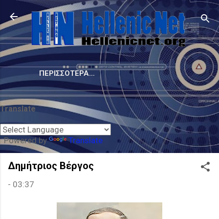
Μετάβαση στο κύριο περιεχόμενο
ΠΕΡΙΣΣΌΤΕΡΑ…
Translate
Powered by
Translate
Δημήτριος Βέργος
-
03:37