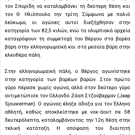
τον Σπυρίδη να καταλαμβάνει τη δεύτερη θέση και
τον Θ. Ηλιόπουλο την τρίτη. Σύμφωνα με παλιό
λεύκωμα, οι αγώνες αυτοί διεξήχθησαν στην
κατηγορία των 82,5 κιλών, ενώ τα ολυμπιακά αρχεία
καταγράφουν τη συμμετοχή του Βέργου στα βαρέα
βάρη στην ελληνορωμαϊκή και στα μεσαία βάρη στην
ελευθέρα πάλη.
Στην ελληνορωμαϊκή πάλη, ο Βέργος αγωνίστηκε
στην κατηγορία των βαρέων βαρών. Στον πρώτο
γύρο πέρασε χωρίς αγώνα, αλλά στον δεύτερο γύρο
αντιμετώπισε τον Ολλανδό Ζάαπ Στζούβερμαν (Jaap
Sjouwerman). Ο αγώνας έληξε άδοξα για τον Έλληνα
αθλητή, καθώς αποκλείστηκε με νοκ-άουτ σε 58
δευτερόλεπτα, καταλαμβάνοντας την 12η θέση στην
τελική κατάταξη. Η απόφαση του διαιτητή