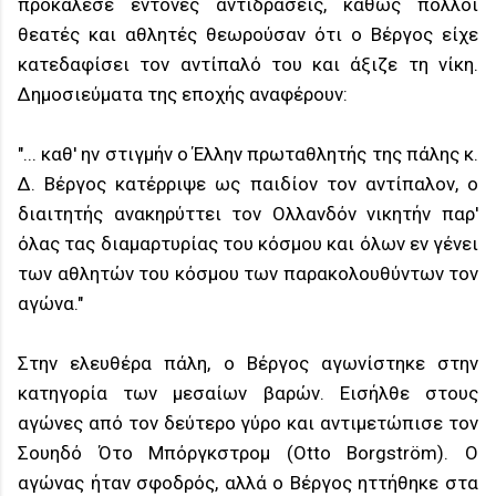
προκάλεσε έντονες αντιδράσεις, καθώς πολλοί
θεατές και αθλητές θεωρούσαν ότι ο Βέργος είχε
κατεδαφίσει τον αντίπαλό του και άξιζε τη νίκη.
Δημοσιεύματα της εποχής αναφέρουν:
"... καθ' ην στιγμήν ο Έλλην πρωταθλητής της πάλης κ.
Δ. Βέργος κατέρριψε ως παιδίον τον αντίπαλον, ο
διαιτητής ανακηρύττει τον Ολλανδόν νικητήν παρ'
όλας τας διαμαρτυρίας του κόσμου και όλων εν γένει
των αθλητών του κόσμου των παρακολουθύντων τον
αγώνα."
Στην ελευθέρα πάλη, ο Βέργος αγωνίστηκε στην
κατηγορία των μεσαίων βαρών. Εισήλθε στους
αγώνες από τον δεύτερο γύρο και αντιμετώπισε τον
Σουηδό Ότο Μπόργκστρομ (Otto Borgström). Ο
αγώνας ήταν σφοδρός, αλλά ο Βέργος ηττήθηκε στα