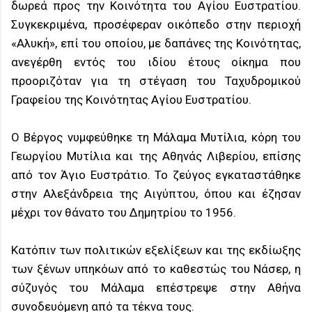
δωρεά προς την Κοινότητα του Αγίου Ευστρατίου.
Συγκεκριμένα, προσέφεραν οικόπεδο στην περιοχή
«Αλυκή», επί του οποίου, με δαπάνες της Κοινότητας,
ανεγέρθη εντός του ιδίου έτους οίκημα που
προοριζόταν για τη στέγαση του Ταχυδρομικού
Γραφείου της Κοινότητας Αγίου Ευστρατίου.
Ο Βέργος νυμφεύθηκε τη Μάλαμα Μυτίλια, κόρη του
Γεωργίου Μυτίλια και της Αθηνάς Λιβερίου, επίσης
από τον Άγιο Ευστράτιο. Το ζεύγος εγκαταστάθηκε
στην Αλεξάνδρεια της Αιγύπτου, όπου και έζησαν
μέχρι τον θάνατο του Δημητρίου το 1956.
Κατόπιν των πολιτικών εξελίξεων και της εκδίωξης
των ξένων υπηκόων από το καθεστώς του Νάσερ, η
σύζυγός του Μάλαμα επέστρεψε στην Αθήνα
συνοδευόμενη από τα τέκνα τους.