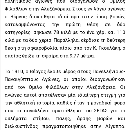
αθλητικούς αγώνες που διοργάνωσε ο Όμιλος
Φιλάθλων στην Αλεξάνδρεια. Στους εν λόγω αγώνες,
ο Βέργος διακρίθηκε ιδιαίτερα στην άρση βαρών,
καταλαμβάνοντας την πρώτη θέση σε δύο
κατηγορίες: σήκωσε 78 κιλά με το ένα χέρι και 110
κιλά με τα δύο χέρια. Παράλληλα, κέρδισε τη δεύτερη
θέση στη σφαιροβολία, πίσω από τον Κ. Γκουλάκη, ο
οποίος έριξε τη σφαίρα στα 9,77 μέτρα.
Το 1910, ο Βέργος έλαβε μέρος στους Πανελλήνιους-
Παναιγύπτιους Αγώνες, οι οποίοι διοργανώθηκαν
από τον Όμιλο Φιλάθλων στην Αλεξάνδρεια. Οι
αγώνες αυτοί αποτέλεσαν μία ιδιαίτερη στιγμή για
την αθλητική ιστορία, καθώς ήταν η μοναδική φορά
που το πανελλήνιο πρωτάθλημα του ΣΕΓΑΣ για τα
αθλήματα στίβου, πάλης, άρσης βαρών και
διελκυστίνδας πραγματοποιήθηκε στην Αίγυπτο.