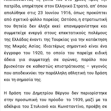
πατρίδα, υπηρέτησε στον Ελληνικό Στρατό, απ’ όπου
απολύθηκε στις 23 Ιουνίου 1916, όπως προκύπτει
από σχετικό φύλλο πορείας. Ωστόσο, η στρατιωτική
του θητεία δεν έληξε εκεί· επανεμφανίστηκε και
συμμετείχε ενεργά στους επεκτατικούς πολέμους
της Ελλάδας έναντι της Τουρκίας για την κατάκτηση
της Μικράς Ασίας. Ιδιαιτέρως σημαντικό είναι ένα
έγγραφο του 1920, το οποίο του παρείχε ειδική
άδεια για συμμετοχή σε αγώνες, παρόλο που
βρισκόταν σε καθεστώς επιστράτευσης – γεγονός
που αποδεικνύει την παράλληλη αθλητική του δράση
και τη σημασία της.
Η δράση του Δημητρίου Βέργου δεν περιορίστηκε
στην προσωπική του πρόοδο· το 1939, μαζί με τα
αδέλφια του Στυλιανό και Κωνσταντίνο, προέβη σε