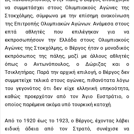
να συμμετάσχει στους Ολυμπιακούς Αγώνες της
Στοκχόλμης, σύμφωνα με την επίσημη ανακοίνωση
της Επιτροπής Ολυμπιακών Αγώνων. Ανάμεσα στους
επτά αθλητές που επιλέγηκαν για να
εκπροσωπήσουν την Ελλάδα στους Ολυμπιακούς
Αγώνες της Στοκχόλμης, ο Βέργος ήταν ο μοναδικός
εκπρόσωπος της πάλης, μαζί με άλλους αθλητές
όπως ο Αντωνόπουλος, ο Δώριζας και ο
Τσικλητήρας. Παρά την αρχική επιλογή, ο Βέργος δεν
συμμετείχε τελικά στους αγώνες, πιθανότατα λόγω
του γεγονότος ότι δεν είχε ελληνική υπηκοότητα,
καθώς προερχόταν από τον Άγιο Ευστράτιο, ο
οποίος παρέμενε ακόμα υπό τουρκική κατοχή.
Από το 1920 έως το 1923, ο Βέργος, έχοντας λάβει
ειδική άδεια από τον Στρατό, συνέχισε να