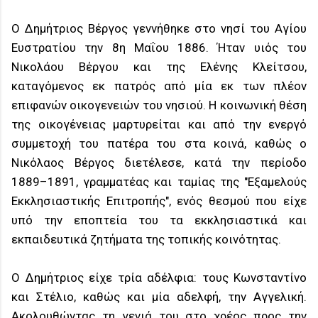
Ο Δημήτριος Βέργος γεννήθηκε στο νησί του Αγίου
Ευστρατίου την 8η Μαΐου 1886. Ήταν υιός του
Νικολάου Βέργου και της Ελένης Κλείτσου,
καταγόμενος εκ πατρός από μία εκ των πλέον
επιφανών οικογενειών του νησιού. Η κοινωνική θέση
της οικογένειας μαρτυρείται και από την ενεργό
συμμετοχή του πατέρα του στα κοινά, καθώς ο
Νικόλαος Βέργος διετέλεσε, κατά την περίοδο
1889–1891, γραμματέας και ταμίας της "Εξαμελούς
Εκκλησιαστικής Επιτροπής", ενός θεσμού που είχε
υπό την εποπτεία του τα εκκλησιαστικά και
εκπαιδευτικά ζητήματα της τοπικής κοινότητας.
Ο Δημήτριος είχε τρία αδέλφια: τους Κωνσταντίνο
και Στέλιο, καθώς και μία αδελφή, την Αγγελική.
Ακολουθώντας τη γενιά του στο χρέος προς την