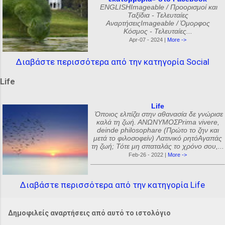
ENGLISHImageable / Προορισμοί και
Ταξίδια - Τελευταίες
ΑναρτήσειςImageable / Όμορφος
Κόσμος - Τελευταίες...
Apr-07 - 2024 |
More ->
Διαβάστε περισσότερα από την κατηγορία Social
Life
Life
Όποιος ελπίζει στην αθανασία δε γνώρισε
καλά τη ζωή. ΑΝΩΝΥΜΟΣPrima vivere,
deinde philosophare (Πρώτο το ζην και
μετά το φιλοσοφείν) Λατινικό ρητόΑγαπάς
τη ζωή; Τότε μη σπαταλάς το χρόνο σου,...
Feb-26 - 2022 |
More ->
Διαβάστε περισσότερα από την κατηγορία Life
Δημοφιλείς αναρτήσεις από αυτό το ιστολόγιο