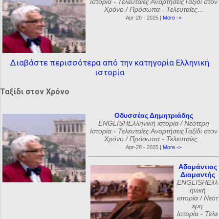
Ιστορία - Τελευταίες ΑναρτήσειςΤαξίδι στον
Χρόνο / Πρόσωπα - Τελευταίες...
Apr-28 - 2025 |
More ->
Διαβάστε περισσότερα από την κατηγορία Ελληνική
ιστορία
Ταξίδι στον Χρόνο
Οδυσσέας Δημητριάδης
ENGLISHΕλληνική ιστορία / Νεότερη
Ιστορία - Τελευταίες ΑναρτήσειςΤαξίδι στον
Χρόνο / Πρόσωπα - Τελευταίες...
Apr-28 - 2025 |
More ->
Αδαμάντιος
Διαμαντής
ENGLISHΕλλ
ηνική
ιστορία / Νεότ
ερη
Ιστορία - Τελε