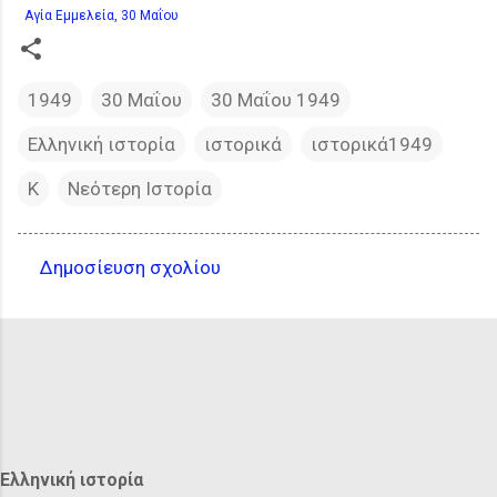
Αγία Εμμελεία, 30 Μαΐου
1949
30 Μαΐου
30 Μαΐου 1949
Ελληνική ιστορία
ιστορικά
ιστορικά1949
Κ
Νεότερη Ιστορία
Δημοσίευση σχολίου
Σ
χ
ό
λ
ι
α
Ελληνική ιστορία