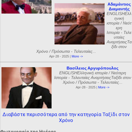
Αδαμάντιος
Διαμαντής
ENGLISHΕλλ
ηνική
ιστορία / Νεότ
ερη
Ιστορία - Τελε
υταίες
ΑναρτήσειςΤα
ξίδι στον
Χρόνο / Πρόσωπα - Τελευταίες...
Apr-28 - 2025 |
More ->
Βασίλειος Αργυρόπουλος
ENGLISHΕλληνική ιστορία / Νεότερη
Ιστορία - Τελευταίες ΑναρτήσειςΤαξίδι στον
Χρόνο / Πρόσωπα - Τελευταίες...
Apr-28 - 2025 |
More ->
Διαβάστε περισσότερα από την κατηγορία Ταξίδι στον
Χρόνο
Φωτογραφία της Ημέρας