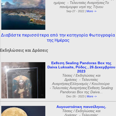
ημέρας - Τελευταίες ΑναρτήσειςΤο
πανέμορφο νησί της Τήνου
Sep-27 - 2022 |
More ->
Διαβάστε περισσότερα από την κατηγορία Φωτογραφία
της Ημέρας
Εκδηλώσεις και Δράσεις
Εκθεση Sealing Pandoras Box της
Daiva Luksaite, Ρόδος , 26 Δεκεμβρίου
2023
Τάσεις / Εκδηλώσεις και
Δράσεις - Τελευταίες
ΑναρτήσειςΕλληνισμός / Κουλτούρα
- Τελευταίες ΑναρτήσειςΈκθεση Sealing
Pandoras Box της Daiva...
Dec-26 - 2023 |
More ->
Αυγουστιάτικη πανσέληνος.
Τάσεις / Εκδηλώσεις και
Δράσεις - Τελευταίες