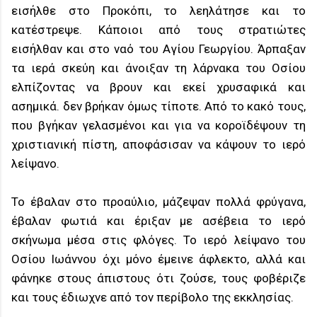
εισήλθε στο Προκόπι, το λεηλάτησε και το
κατέστρεψε. Κάποιοι από τους στρατιώτες
εισήλθαν και στο ναό του Αγίου Γεωργίου. Άρπαξαν
τα ιερά σκεύη και άνοιξαν τη λάρνακα του Οσίου
ελπίζοντας να βρουν και εκεί χρυσαφικά και
ασημικά. δεν βρήκαν όμως τίποτε. Από το κακό τους,
που βγήκαν γελασμένοι και για να κοροϊδέψουν τη
χριστιανική πίστη, αποφάσισαν να κάψουν το ιερό
λείψανο.
Το έβαλαν στο προαύλιο, μάζεψαν πολλά φρύγανα,
έβαλαν φωτιά και έριξαν με ασέβεια το ιερό
σκήνωμα μέσα στις φλόγες. Το ιερό λείψανο του
Οσίου Ιωάννου όχι μόνο έμεινε άφλεκτο, αλλά και
φάνηκε στους άπιστους ότι ζούσε, τους φοβέριζε
και τους έδιωχνε από τον περίβολο της εκκλησίας.