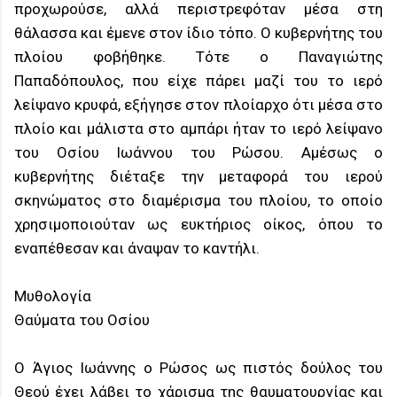
προχωρούσε, αλλά περιστρεφόταν μέσα στη
θάλασσα και έμενε στον ίδιο τόπο. Ο κυβερνήτης του
πλοίου φοβήθηκε. Τότε ο Παναγιώτης
Παπαδόπουλος, που είχε πάρει μαζί του το ιερό
λείψανο κρυφά, εξήγησε στον πλοίαρχο ότι μέσα στο
πλοίο και μάλιστα στο αμπάρι ήταν το ιερό λείψανο
του Οσίου Ιωάννου του Ρώσου. Αμέσως ο
κυβερνήτης διέταξε την μεταφορά του ιερού
σκηνώματος στο διαμέρισμα του πλοίου, το οποίο
χρησιμοποιούταν ως ευκτήριος οίκος, όπου το
εναπέθεσαν και άναψαν το καντήλι.
Μυθολογία
Θαύματα του Οσίου
Ο Άγιος Ιωάννης ο Ρώσος ως πιστός δούλος του
Θεού έχει λάβει το χάρισμα της θαυματουργίας και