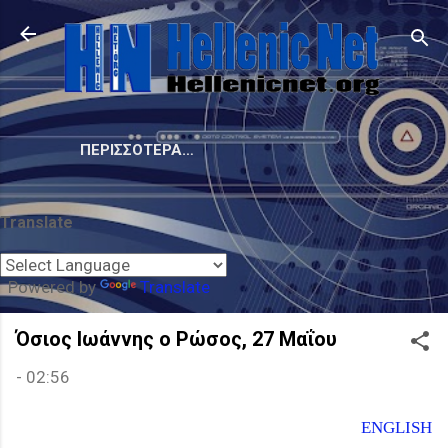
Μετάβαση στο κύριο περιεχόμενο
ΠΕΡΙΣΣΌΤΕΡΑ…
Translate
Powered by
Translate
Όσιος Ιωάννης ο Ρώσος, 27 Μαΐου
-
02:56
ENGLISH