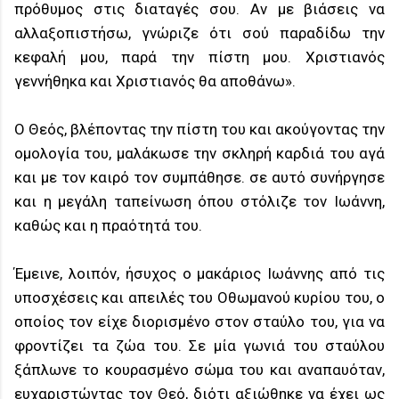
πρόθυμος στις διαταγές σου. Αν με βιάσεις να
αλλαξοπιστήσω, γνώριζε ότι σού παραδίδω την
κεφαλή μου, παρά την πίστη μου. Χριστιανός
γεννήθηκα και Χριστιανός θα αποθάνω».
Ο Θεός, βλέποντας την πίστη του και ακούγοντας την
ομολογία του, μαλάκωσε την σκληρή καρδιά του αγά
και με τον καιρό τον συμπάθησε. σε αυτό συνήργησε
και η μεγάλη ταπείνωση όπου στόλιζε τον Ιωάννη,
καθώς και η πραότητά του.
Έμεινε, λοιπόν, ήσυχος ο μακάριος Ιωάννης από τις
υποσχέσεις και απειλές του Οθωμανού κυρίου του, ο
οποίος τον είχε διορισμένο στον σταύλο του, για να
φροντίζει τα ζώα του. Σε μία γωνιά του σταύλου
ξάπλωνε το κουρασμένο σώμα του και αναπαυόταν,
ευχαριστώντας τον Θεό, διότι αξιώθηκε να έχει ως