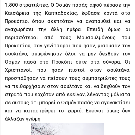
1.800 στρατιώτες. Ο Οσμάν πασάς, αφού πέρασε την
Καισάρεια της Καππαδοκίας, έφθασε κοντά στο
Προκόπιο, όπου σκεπτόταν να αναπαυθεί και να
αναχωρήσει την άλλη ημέρα. Επειδή όμως οι
περισσότεροι από τους Μουσουλμάνους του
Προκοπίου, σαν γενίτσαροι που ήσαν, μισούσαν τον
σουλτάνο, συμφώνησαν όλοι να μην δεχθούν τον
Οσμάν πασά στο Προκόπι ούτε στα σύνορα. Οι
Χριστιανοί, που ήσαν πιστοί στον σουλτάνο,
προσπάθησαν να πείσουν τους συμπατριώτες τους
να πειθαρχήσουν στον σουλτάνο και να δεχθούν τον
στρατό που ερχόταν από εκείνον, λέγοντας μάλιστα
σε αυτούς ότι μπορεί ο Οσμάν πασάς να αγανακτίσει
και να καταστρέψει το χωριό. Εκείνοι όμως δεν
άλλαζαν γνώμη.