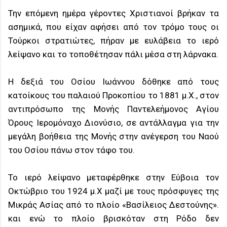
Την επόμενη ημέρα γέροντες Χριστιανοί βρήκαν τα
ασημικά, που είχαν αφήσει από τον τρόμο τους οι
Τούρκοι στρατιώτες, πήραν με ευλάβεια το ιερό
λείψανο και το τοποθέτησαν πάλι μέσα στη λάρνακα.
Η δεξιά του Οσίου Ιωάννου δόθηκε από τους
κατοίκους του παλαιού Προκοπίου το 1881 μ.Χ., στον
αντιπρόσωπο της Μονής Παντελεήμονος Αγίου
Όρους Ιερομόναχο Διονύσιο, σε αντάλλαγμα για την
μεγάλη βοήθεια της Μονής στην ανέγερση του Ναού
του Οσίου πάνω στον τάφο του.
Το ιερό λείψανο μεταφέρθηκε στην Εύβοια τον
Οκτώβριο του 1924 μ.Χ μαζί με τους πρόσφυγες της
Μικράς Ασίας από το πλοίο «Βασίλειος Δεστούνης».
και ενώ το πλοίο βρισκόταν στη Ρόδο δεν