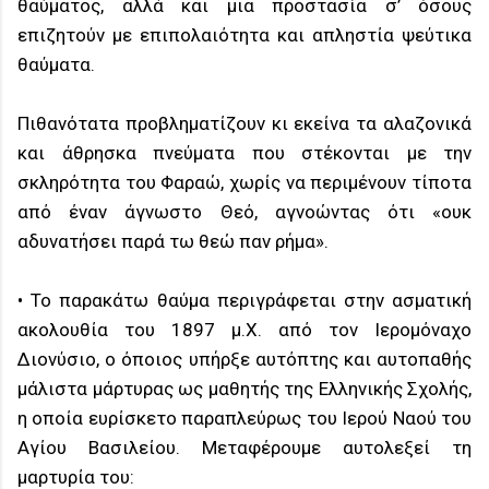
θαύματος, αλλά και μια προστασία σ’ όσους
επιζητούν με επιπολαιότητα και απληστία ψεύτικα
θαύματα.
Πιθανότατα προβληματίζουν κι εκείνα τα αλαζονικά
και άθρησκα πνεύματα που στέκονται με την
σκληρότητα του Φαραώ, χωρίς να περιμένουν τίποτα
από έναν άγνωστο Θεό, αγνοώντας ότι «ουκ
αδυνατήσει παρά τω θεώ παν ρήμα».
• Το παρακάτω θαύμα περιγράφεται στην ασματική
ακολουθία του 1897 μ.Χ. από τον Ιερομόναχο
Διονύσιο, ο όποιος υπήρξε αυτόπτης και αυτοπαθής
μάλιστα μάρτυρας ως μαθητής της Ελληνικής Σχολής,
η οποία ευρίσκετο παραπλεύρως του Ιερού Ναού του
Αγίου Βασιλείου. Μεταφέρουμε αυτολεξεί τη
μαρτυρία του: