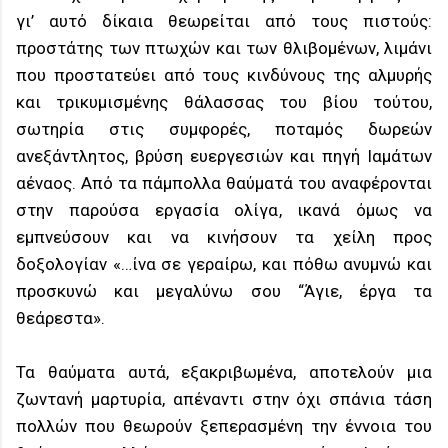
γι’ αυτό δίκαια θεωρείται από τους πιστούς:
προστάτης των πτωχών και των θλιβομένων, λιμάνι
που προστατεύει από τους κινδύνους της αλμυρής
και τρικυμισμένης θάλασσας του βίου τούτου,
σωτηρία στις συμφορές, ποταμός δωρεών
ανεξάντλητος, βρύση ευεργεσιών και πηγή Ιαμάτων
αέναος. Από τα πάμπολλα θαύματά του αναφέρονται
στην παρούσα εργασία ολίγα, ικανά όμως να
εμπνεύσουν και να κινήσουν τα χείλη προς
δοξολογίαν «…ίνα σε γεραίρω, και πόθω ανυμνώ και
προσκυνώ και μεγαλύνω σου “Άγιε, έργα τα
θεάρεστα».
Τα θαύματα αυτά, εξακριβωμένα, αποτελούν μια
ζωντανή μαρτυρία, απέναντι στην όχι σπάνια τάση
πολλών που θεωρούν ξεπερασμένη την έννοια του