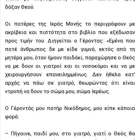
δόξαν Θεού.
Οι πατέρες της Ιεράς Μονής το περιγράφουν με
ακρίβεια και πιστότητα στο βιβλίο που εξέδωσαν
προς τιμήν του. Διηγείται ο Γέροντας: «Εμένα που
ποτέ άνθρωπος δε με είδε γυμνό, εκτός από τη
μητέρα μου, όταν ήμουν παιδάκι, παραχώρησε ο Θεός
να με δουν οι γιατροί και οι νοσοκόμοι και να με
χειρουργήσουν επανειλημμένως. Δεν ήθελα κατ’
αρχάς να πάω σε γιατρό, θεωρώντας ότι είναι
ντροπή να δουν το σώμα μου, σώμα Ιερέως.
Ο Γέροντάς μου πατήρ Νικόδημος, μου είπε κάποια
φορά:
– Πήγαινε, παιδί μου, στο γιατρό, γιατί ο Θεός θα