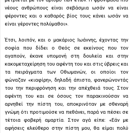
νέους ανθρώπους είναι σεβάσμια ωσάν να είναι
φέροντες και ο καθαρός βίος τους κάνει ωσάν να
είναι γέροντες πολύμαθοι».
Έτσι, λοιπόν, και ο μακάριος Ιωάννης, έχοντας την
σοφία που δίδει ο Θεός σε εκείνους που τον
αγαπούν, έκανε υπομονή στη δουλεία και στην
κακομεταχείρηση του αφέντη του και στις ύβρεις και
τα πειράγματα των Οθωμανών, οι οποίοι τον
φώναζαν «κιαφίρη», δηλαδή άπιστο, φανερώνοντάς
του την περιφρόνηση και την απέχθειά τους. Στον
αφέντη του και σε όσους τον παρακινούσαν να
αρνηθεί την πίστη του, αποκρινόταν με σθεναρή
γνώμη ότι προτιμούσε να πεθάνει, παρά να πέσει σε
τέτοια φοβερή αμαρτία. Στον αγά είπε: «Εάν με
αφήσεις ελεύθερο στην πίστη μου, θα είμαι πολύ