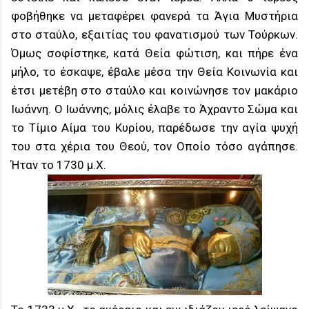
φοβήθηκε να μεταφέρει φανερά τα Άγια Μυστήρια
στο σταύλο, εξαιτίας του φανατισμού των Τούρκων.
Όμως σοφίστηκε, κατά Θεία φώτιση, και πήρε ένα
μήλο, το έσκαψε, έβαλε μέσα την Θεία Κοινωνία και
έτσι μετέβη στο σταύλο και κοινώνησε τον μακάριο
Ιωάννη. Ο Ιωάννης, μόλις έλαβε το Άχραντο Σώμα και
το Τίμιο Αίμα του Κυρίου, παρέδωσε την αγία ψυχή
του στα χέρια του Θεού, τον Οποίο τόσο αγάπησε.
Ήταν το 1730 μ.Χ.