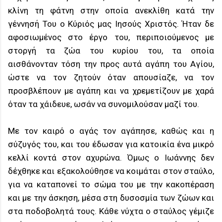
κλίνη τη φάτνη στην οποία ανεκλίθη κατά την
γέννησή Του ο Κύριός μας Ιησούς Χριστός. Ήταν δε
αφοσιωμένος στο έργο του, περιποιούμενος με
στοργή τα ζώα του κυρίου του, τα οποία
αισθάνονταν τόση την προς αυτά αγάπη του Αγίου,
ώστε να τον ζητούν όταν απουσίαζε, να τον
προσβλέπουν με αγάπη και να χρεμετίζουν με χαρά
όταν τα χάιδευε, ωσάν να συνομιλούσαν μαζί του.
Με τον καιρό ο αγάς τον αγάπησε, καθώς και η
σύζυγός του, και του έδωσαν για κατοικία ένα μικρό
κελλί κοντά στον αχυρώνα. Όμως ο Ιωάννης δεν
δέχθηκε και εξακολούθησε να κοιμάται στον σταύλο,
για να καταπονεί το σώμα του με την κακοπέραση
και με την άσκηση, μέσα στη δυσοσμία των ζώων και
στα ποδοβολητά τους. Κάθε νύχτα ο σταύλος γέμιζε