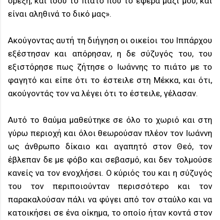
όρεξη, και ιδού το πιάτο που το έφερα μαζί μου, και
είναι αληθινά το δικό μας».
Ακούγοντας αυτή τη διήγηση οι οικείοι του Ιππάρχου
εξέστησαν και απόρησαν, η δε σύζυγός του, του
εξιστόρησε πως ζήτησε ο Ιωάννης το πιάτο με το
φαγητό και είπε ότι το έστειλε στη Μέκκα, και ότι,
ακούγοντάς τον να λέγει ότι το έστειλε, γέλασαν.
Αυτό το θαύμα μαθεύτηκε σε όλο το χωριό και στη
γύρω περιοχή και όλοι θεωρούσαν πλέον τον Ιωάννη
ως άνθρωπο δίκαιο και αγαπητό στον Θεό, τον
έβλεπαν δε με φόβο και σεβασμό, και δεν τολμούσε
κανείς να τον ενοχλήσει. Ο κύριός του και η σύζυγός
του τον περιποιούνταν περισσότερο και τον
παρακαλούσαν πάλι να φύγει από τον σταύλο και να
κατοικήσει σε ένα οίκημα, το οποίο ήταν κοντά στον