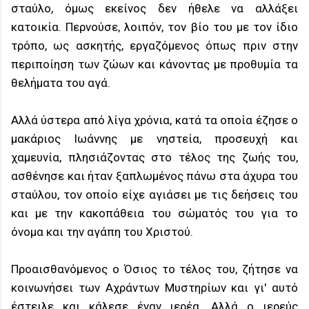
σταύλο, όμως εκείνος δεν ήθελε να αλλάξει
κατοικία. Περνούσε, λοιπόν, τον βίο του με τον ίδιο
τρόπο, ως ασκητής, εργαζόμενος όπως πριν στην
περιποίηση των ζώων και κάνοντας με προθυμία τα
θελήματα του αγά.
Αλλά ύστερα από λίγα χρόνια, κατά τα οποία έζησε ο
μακάριος Ιωάννης με νηστεία, προσευχή και
χαμευνία, πλησιάζοντας στο τέλος της ζωής του,
ασθένησε και ήταν ξαπλωμένος πάνω στα άχυρα του
σταύλου, τον οποίο είχε αγιάσει με τις δεήσεις του
και με την κακοπάθεια του σώματός του για το
όνομα και την αγάπη του Χριστού.
Προαισθανόμενος ο Όσιος το τέλος του, ζήτησε να
κοινωνήσει των Αχράντων Μυστηρίων και γι' αυτό
έστειλε και κάλεσε έναν ιερέα. Αλλά ο ιερεύς