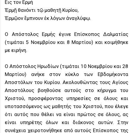
Eις τον Ερμή
Ἑρμῇ θανόντι τῷ μαθητῇ Κυρίου,
Ἑρμῷον ἔμπνουν ἐκ λόγων ἀναγλύφῳ.
Ο Απόστολος Ερμής έγινε Επίσκοπος Δαλματίας
(τιμάται 5 Nοεμβρίου και 8 Mαρτίου) και κοιμήθηκε
με ειρήνη.
Ο Απόστολος Ηρωδίων (τιμάται 10 Nοεμβρίου και 28
Mαρτίου) ανήκε στον κύκλο των Εβδομήκοντα
Αποστόλων του Κυρίου. Ακολουθώντας τους Αγίους
Αποστόλους βοηθούσε αυτούς στο κήρυγμα του
Χριστού, προσφέροντας υπηρεσίες σε όλους και
υποτασσόμενος ως μαθητής του Χριστού, που έλεγε
ότι αυτός που θέλει να είναι πρώτος σε όλους, ας
είναι υπηρέτης όλων και διάκονος αυτών. Στην
συνέχεια χειροτονήθηκε από αυτούς Επίσκοπος της