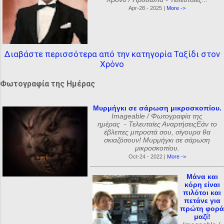
Apr-28 - 2025 |
More ->
Διαβάστε περισσότερα από την κατηγορία Ταξίδι στον
Χρόνο
Φωτογραφία της Ημέρας
Μυρμήγκι σε σάρωση μικροσκοπίου.
Imageable / Φωτογραφία της
ημέρας - Τελευταίες ΑναρτήσειςΕάν το
έβλεπες μπροστά σου, σίγουρα θα
σκιαζόσουν! Μυρμήγκι σε σάρωση
μικροσκοπίου.
Oct-24 - 2022 |
More ->
Μάνα και
κόρη είναι
πιλότοι και
πετάνε για
πρώτη φορά
μαζί!