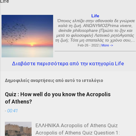
Life
Life
Όποιος ελπίζει στην αθανασία δε γνώρισε
καλά τη ζωή. ΑΝΩΝΥΜΟΣPrima vivere,
deinde philosophare (Πρώτο το ζην και
μετά το φιλοσοφείν) Λατινικό ρητόΑγαπάς
τη ζωή; Τότε μη σπαταλάς το χρόνο σου,...
Feb-26 - 2022 |
More ->
Διαβάστε περισσότερα από την κατηγορία Life
Δημοφιλείς αναρτήσεις από αυτό το ιστολόγιο
Quiz : How well do you know the Acropolis
of Athens?
-
00:41
ΕΛΛΗΝΙΚΑ Acropolis of Athens Quiz
Acropolis of Athens Quiz Question 1: