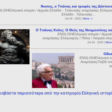
Άνυτος, ο Τιτάνας και τροφός της Δέσποι
ISHΕλληνική ιστορία / Αρχαία Ελλάδα - Tελευταίες αναρτήσεις Ελληνισμ
Ελλάδα - Τελευταίες...
Jul-18 - 2025 |
More ->
Ο Τιτάνας Κοῖος: Ο Θεός της Νοημοσύνης κα
ENGLISHΕλληνική ιστορία / Αρχαία
αναρτήσεις Ελληνισμός / Πίστη / Λατρεία στη
Jul-16 - 2025 |
More
Οδυσ
ENGLISHΕλληνική ιστ
ΑναρτήσειςΤαξίδι στ
Ap
ιαβάστε περισσότερα από την κατηγορία Ελληνική ιστορ