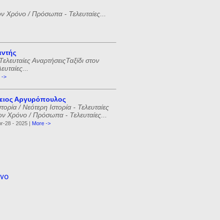
ον Χρόνο / Πρόσωπα - Τελευταίες...
αντής
Τελευταίες ΑναρτήσειςΤαξίδι στον
υταίες...
 ->
ειος Αργυρόπουλος
ορία / Νεότερη Ιστορία - Τελευταίες
ον Χρόνο / Πρόσωπα - Τελευταίες...
r-28 - 2025 |
More ->
όνο