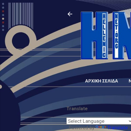
ΑΡΧΙΚΉ ΣΕΛΊΔΑ
Translate
Powered by
Translate