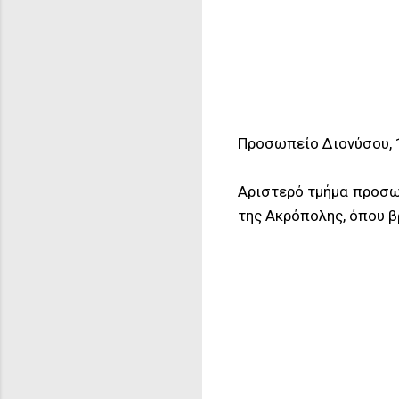
Προσωπείο Διονύσου, 1
Αριστερό τμήμα προσωπ
της Ακρόπολης, όπου βρ