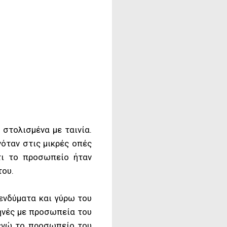
 στολισμένα με ταινία.
νόταν στις μικρές οπές
τι το προσωπείο ήταν
του.
 ενδύματα και γύρω του
κηνές με προσωπεία του
 ενώ το προσωπείο του