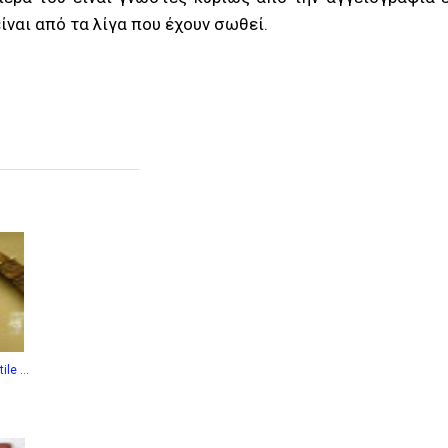
ναι από τα λίγα που έχουν σωθεί.
le ...