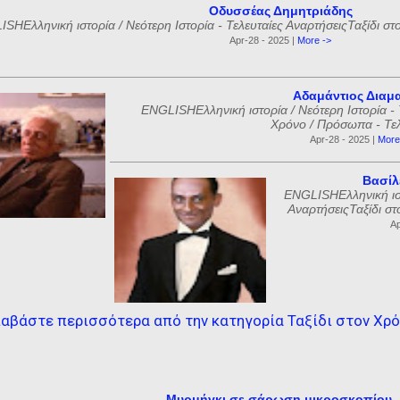
Οδυσσέας Δημητριάδης
SHΕλληνική ιστορία / Νεότερη Ιστορία - Τελευταίες ΑναρτήσειςΤαξίδι στ
Apr-28 - 2025 |
More ->
Αδαμάντιος Διαμ
ENGLISHΕλληνική ιστορία / Νεότερη Ιστορία - 
Χρόνο / Πρόσωπα - Τελε
Apr-28 - 2025 |
More
Βασίλ
ENGLISHΕλληνική ιστ
ΑναρτήσειςΤαξίδι στ
Ap
αβάστε περισσότερα από την κατηγορία Ταξίδι στον Χρ
Μυρμήγκι σε σάρωση μικροσκοπίου.