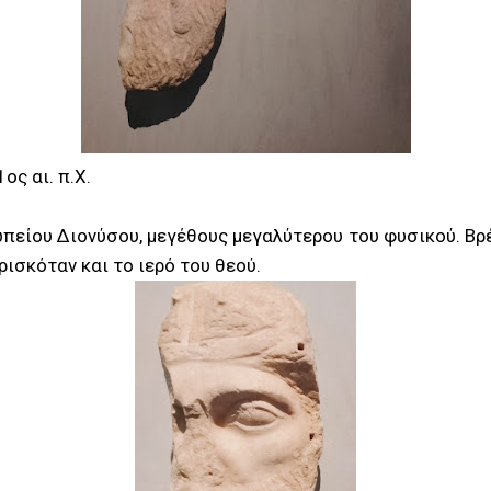
ος αι. π.Χ.
είου Διονύσου, μεγέθους μεγαλύτερου του φυσικού. Βρ
ισκόταν και το ιερό του θεού.