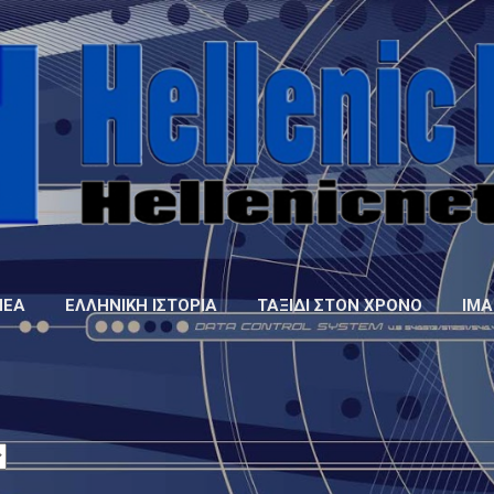
Μετάβαση στο κύριο περιεχόμενο
ΝΈΑ
ΕΛΛΗΝΙΚΉ ΙΣΤΟΡΊΑ
ΤΑΞΊΔΙ ΣΤΟΝ ΧΡΌΝΟ
IMA