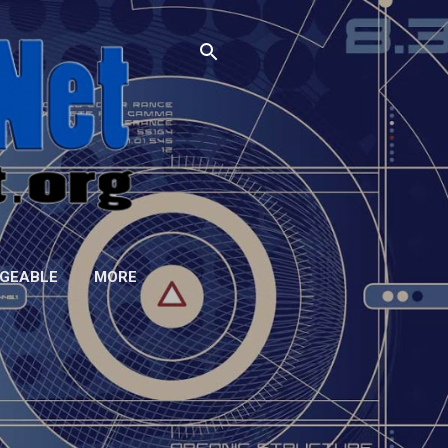
GEABLE
MORE