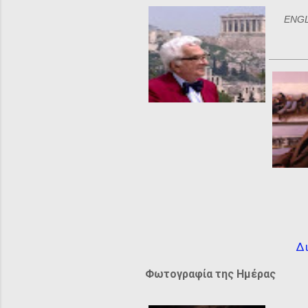
ENGLI
Δι
Φωτογραφία της Ημέρας