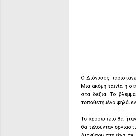
Ο Διόνυσος παριστάνετ
Μια ακόμη ταινία ή στ
στα δεξιά. Το βλέμμ
τοποθετημένο ψηλά, εν
Το προσωπείο θα ήταν 
θα τελούνταν οργιαστι
Διονύσου στημένα σε 