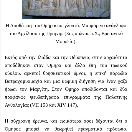
Η Αποθέωση του Ομήρου σε γλυπτό. Μαρμάρινο ανάγλυφο
του Αρχίλαου της Πριήνης (3ος αιώνας π.Χ., Βρετανικό
Μουσείο).
Εκτός από την Ιλιάδα και την Οδύσσεια, στην αρχαιότητα
αποδόθηκαν στον Όμηρο και άλλα έπη του τρωικού
κύκλου, αρκετοί θρησκευτικοί ύμνοι, η επική παρωδία
Βατραχομυομαχία και μια κωμική διήγηση για έναν χαζό
ήρωα, τον Μαργίτη. Στον Όμηρο αποδίδονται και δύο
προφανώς ψευδεπίγραφα επιγράμματα της Παλατινής
Ανθολογίας (VII 153 και XIV 147).
Η σύγχρονη έρευνα, και ειδικότερα όσοι δέχονται ότι ο
Όμηρος μπορεί να θεωρηθεί πραγματικό πρόσωπο,