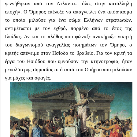
γεννήθηκαν από τον Άτλαντα... όλες στην κατάλληλη
εποχή». Ο Όμηρος επέλεξε να απαγγείλει ένα απόσπασμα
το οποίο μιλούσε για ένα σώμα Ελλήνων στρατιωτών,
αντιμέτωποι με τον εχθρό, παρμένο από το έπος της
Ιλιάδας. Αν και το πλήθος που φώναζε ανακήρυξε νικητή
του διαγωνισμού αναγγελίας ποιημάτων τον Όμηρο, ο
κριτής απένειμε στον Ησίοδο το βραβείο. Για τον κριτή τα
έργα του Ησιόδου που υμνούσαν την κτηνοτροφία, ήταν
μεγαλύτερης σημασίας από αυτά του Ομήρου που μιλούσαν
για μάχες και σφαγές.