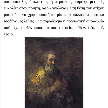
από ποικίλες διαλέκτους ή περιόδους παρείχε μετρικές
ευκολίες στον ποιητή, αφού ανάλογα με τη θέση του στίχου
μπορούσε να χρησιμοποιήσει μία από πολλές νοηματικά
ισοδύναμες λέξεις. Για παράδειγμα η προσωπική αντωνυμία
σοῦ είχε ισοδύναμους τύπους τα σεῖο, σέθεν, σέο, σεῦ,
τεοῖο.