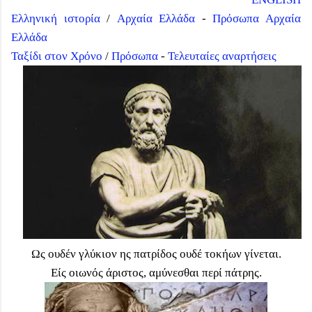
Ελληνική ιστορία
/
Αρχαία Ελλάδα
-
Πρόσωπα Αρχαία
Ελλάδα
Ταξίδι στον Χρόνο
/
Πρόσωπα
-
Τελευταίες αναρτήσεις
Ως ουδέν γλύκιον ης πατρίδος ουδέ τοκήων γίνεται.
Είς οιωνός άριστος, αμύνεσθαι περί πάτρης.