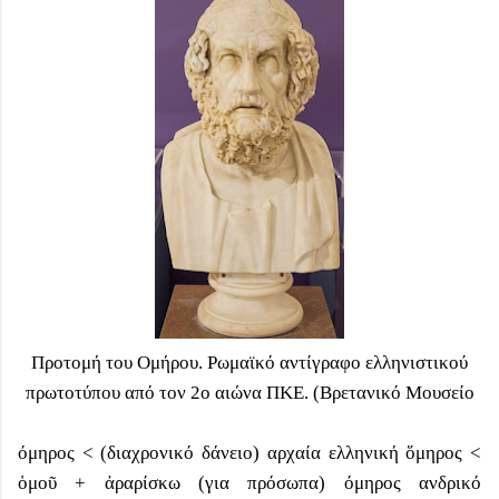
Προτομή του Ομήρου. Ρωμαϊκό αντίγραφο ελληνιστικού
πρωτοτύπου από τον 2ο αιώνα ΠΚΕ. (Βρετανικό Μουσείο
όμηρος < (διαχρονικό δάνειο) αρχαία ελληνική ὅμηρος
<
ὁμοῦ + ἀραρίσκω
(για πρόσωπα) όμηρος
ανδρικό