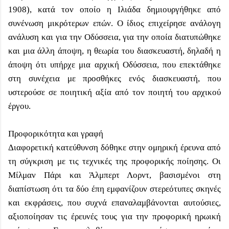
1908), κατά τον οποίο η Ιλιάδα δημιουργήθηκε από
συνένωση μικρότερων επών. Ο ίδιος επιχείρησε ανάλογη
ανάλυση και για την Οδύσσεια, για την οποία διατυπώθηκε
και μια άλλη άποψη, η θεωρία του διασκευαστή, δηλαδή η
άποψη ότι υπήρχε μια αρχική Οδύσσεια, που επεκτάθηκε
στη συνέχεια με προσθήκες ενός διασκευαστή, που
υστερούσε σε ποιητική αξία από τον ποιητή του αρχικού
έργου.
Προφορικότητα και γραφή
Διαφορετική κατεύθυνση δόθηκε στην ομηρική έρευνα από
τη σύγκριση με τις τεχνικές της προφορικής ποίησης. Οι
Μίλμαν Πάρι και Άλμπερτ Λορντ, βασισμένοι στη
διαπίστωση ότι τα δύο έπη εμφανίζουν στερεότυπες σκηνές
και εκφράσεις, που συχνά επαναλαμβάνονται αυτούσιες,
αξιοποίησαν τις έρευνές τους για την προφορική ηρωική