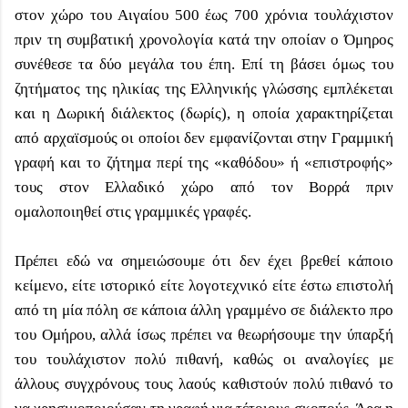
στον χώρο του Αιγαίου 500 έως 700 χρόνια τουλάχιστον
πριν τη συμβατική χρονολογία κατά την οποίαν ο Όμηρος
συνέθεσε τα δύο μεγάλα του έπη. Επί τη βάσει όμως του
ζητήματος της ηλικίας της Ελληνικής γλώσσης εμπλέκεται
και η Δωρική διάλεκτος (δωρίς), η οποία χαρακτηρίζεται
από αρχαϊσμούς οι οποίοι δεν εμφανίζονται στην Γραμμική
γραφή και το ζήτημα περί της «καθόδου» ή «επιστροφής»
τους στον Ελλαδικό χώρο από τον Βορρά πριν
ομαλοποιηθεί στις γραμμικές γραφές.
Πρέπει εδώ να σημειώσουμε ότι δεν έχει βρεθεί κάποιο
κείμενο, είτε ιστορικό είτε λογοτεχνικό είτε έστω επιστολή
από τη μία πόλη σε κάποια άλλη γραμμένο σε διάλεκτο προ
του Ομήρου, αλλά ίσως πρέπει να θεωρήσουμε την ύπαρξή
του τουλάχιστον πολύ πιθανή, καθώς οι αναλογίες με
άλλους συγχρόνους τους λαούς καθιστούν πολύ πιθανό το