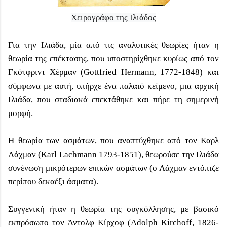
Χειρογράφο της Ιλιάδος
Για την Ιλιάδα, μία από τις αναλυτικές θεωρίες ήταν η
θεωρία της επέκτασης, που υποστηρίχθηκε κυρίως από τον
Γκότφριντ Χέρμαν (Gottfried Hermann, 1772-1848) και
σύμφωνα με αυτή, υπήρχε ένα παλαιό κείμενο, μια αρχική
Ιλιάδα, που σταδιακά επεκτάθηκε και πήρε τη σημερινή
μορφή.
Η θεωρία των ασμάτων, που αναπτύχθηκε από τον Καρλ
Λάχμαν (Karl Lachmann 1793-1851), θεωρούσε την Ιλιάδα
συνένωση μικρότερων επικών ασμάτων (ο Λάχμαν εντόπιζε
περίπου δεκαέξι άσματα).
Συγγενική ήταν η θεωρία της συγκόλλησης, με βασικό
εκπρόσωπο τον Άντολφ Κίρχοφ (Adolph Kirchoff, 1826-