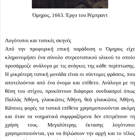
Όμηρος, 1663. Έργο του Ρέμπραντ
Λογότυποι και τυπικές σκηνές
Από την προφορική επική παράδοση ο Όμηρος είχε
κληρονομήσει ένα σύνολο στερεοτυπικού υλικού το οποίο
προσάρμοζε ανάλογα με τις ανάγκες της κάθε περίπτωσης.
Η μικρότερη τυπική μονάδα είναι οι σύντομες φράσεις, που
αποτελούνται από ένα όνομα και επίθετο. Ανάλογα με τη
θέση του στίχου, προκύπτουν διάφοροι συνδυασμοί όπως
Παλλὰς Ἀθήνη, γλαυκῶπις Ἀθήνη, θεὰ γλαυκῶπις Ἀθήνη.
Κάποιες φορές τα τυπικά επίθετα χρησιμοποιούνται ακόμη
και όταν τα νοηματικά συμφραζόμενα δεν επιτρέπουν τη
χρήση τους. Μεγαλύτερης έκτασης λογότυποι
χρησιμοποιούνται, για να δηλώσουν την αρχή και το τέλος