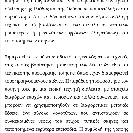
ποίηση της Γιουγκοσλαβίας, για να φωτίσουν τον τρόπο
σύνθεσης της Ιλιάδας και της Οδύσσειας και κατέληξαν στο
συμπέρασμα ότι τα δύο κείμενα παρουσιάζουν ανάλογη
τεχνική, αφού βασίζονται σε ένα σύνολο στερεότυπων
μικρότερων ή μεγαλύτερων φράσεων (λογοτύπων) και
τυποποιημένων σκηνών.
Σήμερα είναι εν μέρει αποδεκτό το γεγονός ότι οι τεχνικές
στις οποίες βασίστηκε η σύνθεση των δύο επών είναι οι
τεχνικές της προφορικής ποίησης, όπως είχαν διαμορφωθεί
τους προηγούμενους αιώνες. Η παράδοση τροφοδότησε τον
ποιητή τους με μια ειδική τεχνητή διάλεκτο, με στοιχεία
διαφόρων εποχών και περιοχών και πολλά συνώνυμα, που
μπορούν να χρησιμοποιηθούν σε διαφορετικές μετρικές
θέσεις, ένα σύνολο λογοτύπων, που αντιστοιχούν σε
συγκεκριμένες θέσεις του στίχου, τυπικές σκηνές και
τυποποιημένα ευρύτερα επεισόδια. Η συμβολή της γραφής