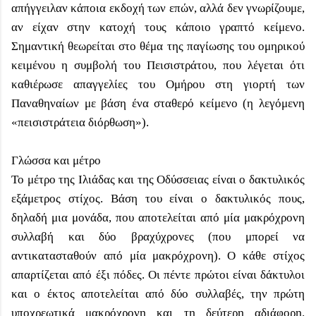
απήγγειλαν κάποια εκδοχή των επών, αλλά δεν γνωρίζουμε,
αν είχαν στην κατοχή τους κάποιο γραπτό κείμενο.
Σημαντική θεωρείται στο θέμα της παγίωσης του ομηρικού
κειμένου η συμβολή του Πεισιστράτου, που λέγεται ότι
καθιέρωσε απαγγελίες του Ομήρου στη γιορτή των
Παναθηναίων με βάση ένα σταθερό κείμενο (η λεγόμενη
«πεισιστράτεια διόρθωση»).
Γλώσσα και μέτρο
Το μέτρο της Ιλιάδας και της Οδύσσειας είναι ο δακτυλικός
εξάμετρος στίχος. Βάση του είναι ο δακτυλικός πους,
δηλαδή μια μονάδα, που αποτελείται από μία μακρόχρονη
συλλαβή και δύο βραχύχρονες (που μπορεί να
αντικατασταθούν από μία μακρόχρονη). Ο κάθε στίχος
απαρτίζεται από έξι πόδες. Οι πέντε πρώτοι είναι δάκτυλοι
και ο έκτος αποτελείται από δύο συλλαβές, την πρώτη
υποχρεωτικά μακρόχρονη και τη δεύτερη αδιάφορη.