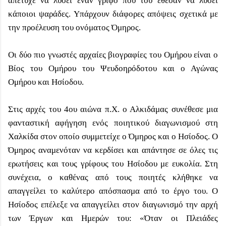
απέτυχε να λύσει έναν γρίφο που του έθεσαν να λύσει
κάποιοι ψαράδες. Υπάρχουν διάφορες απόψεις σχετικά με
την προέλευση του ονόματος Όμηρος.
Οι δύο πιο γνωστές αρχαίες βιογραφίες του Ομήρου είναι ο
Βίος του Ομήρου του Ψευδοηρόδοτου και ο Αγώνας
Ομήρου και Ησίοδου.
Στις αρχές του 4ου αιώνα π.Χ. ο Αλκιδάμας συνέθεσε μια
φανταστική αφήγηση ενός ποιητικού διαγωνισμού στη
Χαλκίδα στον οποίο συμμετείχε ο Όμηρος και ο Ησίοδος. Ο
Όμηρος αναμενόταν να κερδίσει και απάντησε σε όλες τις
ερωτήσεις και τους γρίφους του Ησίοδου με ευκολία. Στη
συνέχεια, ο καθένας από τους ποιητές κλήθηκε να
απαγγείλει το καλύτερο απόσπασμα από το έργο του. Ο
Ησίοδος επέλεξε να απαγγείλει στον διαγωνισμό την αρχή
των Έργων και Ημερών του: «Όταν οι Πλειάδες