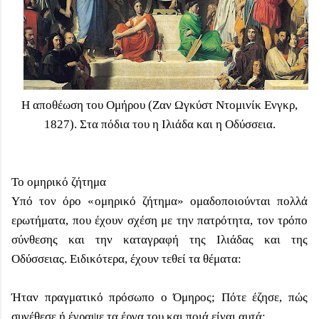
Η αποθέωση του Ομήρου (Ζαν Ωγκύστ Ντομινίκ Ενγκρ,
1827). Στα πόδια του η Ιλιάδα και η Οδύσσεια.
Το ομηρικό ζήτημα
Υπό τον όρο «ομηρικό ζήτημα» ομαδοποιούνται πολλά
ερωτήματα, που έχουν σχέση με την πατρότητα, τον τρόπο
σύνθεσης και την καταγραφή της Ιλιάδας και της
Οδύσσειας. Ειδικότερα, έχουν τεθεί τα θέματα:
Ήταν πραγματικό πρόσωπο ο Όμηρος; Πότε έζησε, πώς
συνέθεσε ή έγραψε τα έργα του και ποιά είναι αυτά;