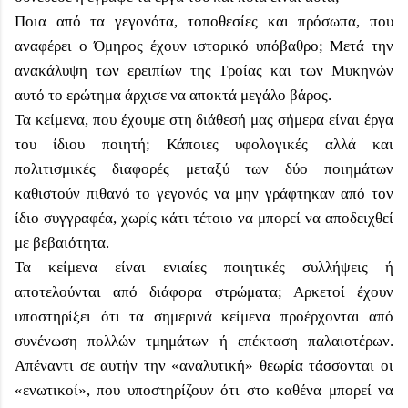
Ποια από τα γεγονότα, τοποθεσίες και πρόσωπα, που
αναφέρει ο Όμηρος έχουν ιστορικό υπόβαθρο; Μετά την
ανακάλυψη των ερειπίων της Τροίας και των Μυκηνών
αυτό το ερώτημα άρχισε να αποκτά μεγάλο βάρος.
Τα κείμενα, που έχουμε στη διάθεσή μας σήμερα είναι έργα
του ίδιου ποιητή; Κάποιες υφολογικές αλλά και
πολιτισμικές διαφορές μεταξύ των δύο ποιημάτων
καθιστούν πιθανό το γεγονός να μην γράφτηκαν από τον
ίδιο συγγραφέα, χωρίς κάτι τέτοιο να μπορεί να αποδειχθεί
με βεβαιότητα.
Τα κείμενα είναι ενιαίες ποιητικές συλλήψεις ή
αποτελούνται από διάφορα στρώματα; Αρκετοί έχουν
υποστηρίξει ότι τα σημερινά κείμενα προέρχονται από
συνένωση πολλών τμημάτων ή επέκταση παλαιοτέρων.
Απέναντι σε αυτήν την «αναλυτική» θεωρία τάσσονται οι
«ενωτικοί», που υποστηρίζουν ότι στο καθένα μπορεί να