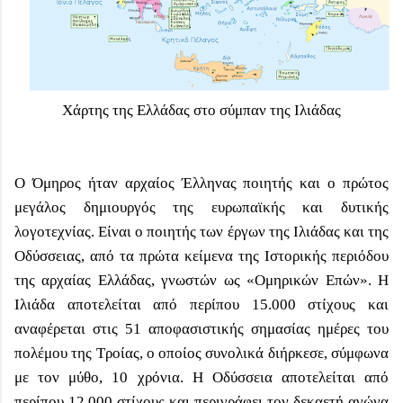
Χάρτης της Ελλάδας στο σύμπαν της Ιλιάδας
Ο Όμηρος ήταν αρχαίος Έλληνας ποιητής και ο πρώτος
μεγάλος δημιουργός της ευρωπαϊκής και δυτικής
λογοτεχνίας. Είναι ο ποιητής των έργων της Ιλιάδας και της
Οδύσσειας, από τα πρώτα κείμενα της Ιστορικής περιόδου
της αρχαίας Ελλάδας, γνωστών ως «Ομηρικών Επών». Η
Ιλιάδα αποτελείται από περίπου 15.000 στίχους και
αναφέρεται στις 51 αποφασιστικής σημασίας ημέρες του
πολέμου της Τροίας, ο οποίος συνολικά διήρκεσε, σύμφωνα
με τον μύθο, 10 χρόνια. Η Οδύσσεια αποτελείται από
περίπου 12.000 στίχους και περιγράφει τον δεκαετή αγώνα