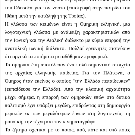
του Οδυσσέα για τον νόστο (επιστροφή στην πατρίδα του
Ιθάκη μετά την κατάληψη της Τροίας).
Η γλώσσα των κειμένων είναι η Ομηρική ελληνική, μια
λογοτεχνική γλώσσα με ανάμειξη χαρακτηριστικών από
την Ιωνική και την Αιολική διάλεκτο με κύρια επιρροή την
ανατολική ιωνική διάλεκτο. Πολλοί ερευνητές πιστεύουν
ότι αρχικά τα ποιήματα μεταδόθηκαν προφορικά.
Τα ομηρικά έπη αποτέλεσαν ένα πολύ σημαντικό στοιχείο
της αρχαίας ελληνικής παιδείας. Για τον Πλάτωνα, ο
Όμηρος ήταν εκείνος ο οποίος "τὴν Ἑλλάδα πεπαίδευκεν"
(εκπαίδευσε την Ελλάδα). Από την κλασική αρχαιότητα
μέχρι σήμερα, η επιρροή των ομηρικών επών στο δυτικό
πολιτισμό έχει υπάρξει μεγάλη, επιδρώντας στη δημιουργία
μερικών εκ των μεγαλύτερων έργων στη λογοτεχνία, τη
μουσική, την τέχνη και τον κινηματογράφο.
Το ζήτημα σχετικά με το ποιος, πού, πότε και υπό ποιες