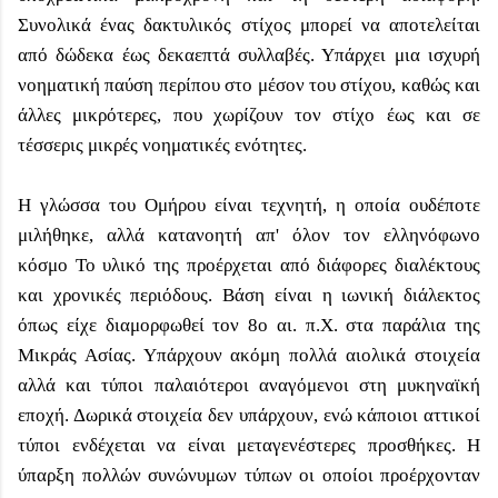
Συνολικά ένας δακτυλικός στίχος μπορεί να αποτελείται
από δώδεκα έως δεκαεπτά συλλαβές. Υπάρχει μια ισχυρή
νοηματική παύση περίπου στο μέσον του στίχου, καθώς και
άλλες μικρότερες, που χωρίζουν τον στίχο έως και σε
τέσσερις μικρές νοηματικές ενότητες.
Η γλώσσα του Ομήρου είναι τεχνητή, η οποία ουδέποτε
μιλήθηκε, αλλά κατανοητή απ' όλον τον ελληνόφωνο
κόσμο Το υλικό της προέρχεται από διάφορες διαλέκτους
και χρονικές περιόδους. Βάση είναι η ιωνική διάλεκτος
όπως είχε διαμορφωθεί τον 8ο αι. π.Χ. στα παράλια της
Μικράς Ασίας. Υπάρχουν ακόμη πολλά αιολικά στοιχεία
αλλά και τύποι παλαιότεροι αναγόμενοι στη μυκηναϊκή
εποχή. Δωρικά στοιχεία δεν υπάρχουν, ενώ κάποιοι αττικοί
τύποι ενδέχεται να είναι μεταγενέστερες προσθήκες. Η
ύπαρξη πολλών συνώνυμων τύπων οι οποίοι προέρχονταν