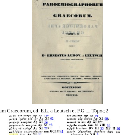
 Graecorum, ed. E.L. a Leutsch et F.G ..., Τόμος 2