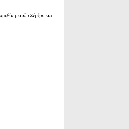
χομυθία μεταξύ Ξέρξου και