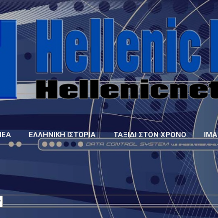
Μετάβαση στο κύριο περιεχόμενο
ΝΈΑ
ΕΛΛΗΝΙΚΉ ΙΣΤΟΡΊΑ
ΤΑΞΊΔΙ ΣΤΟΝ ΧΡΌΝΟ
IMA