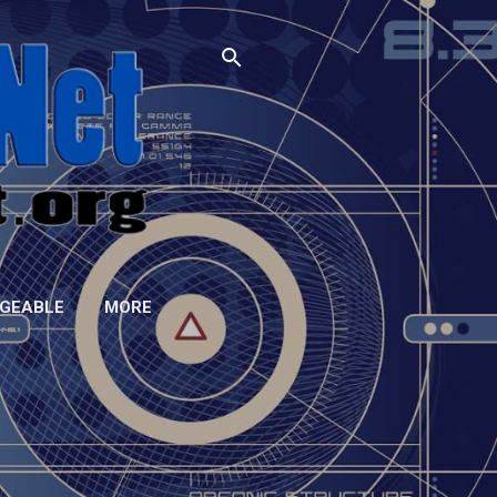
GEABLE
MORE