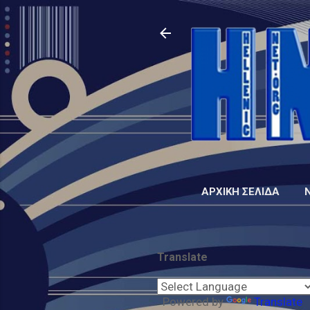
ΑΡΧΙΚΉ ΣΕΛΊΔΑ
Translate
Powered by
Translate