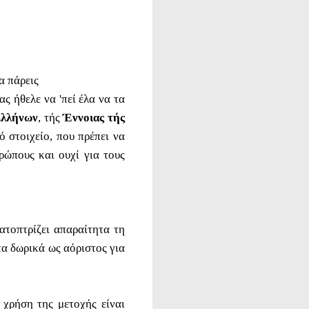
τα πάρεις
ς ήθελε να 'πεί έλα να τα
Ελλήνων
, τής
Έννοιας τής
 στοιχείο, που πρέπει να
ρώπους και ουχί για τους
ατοπτρίζει απαραίτητα τη
α δωρικά ως αόριστος για
 χρήση της μετοχής είναι