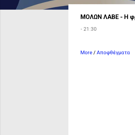
ΜΟΛΩΝ ΛΑΒΕ - Η φ
-
21:30
More
/
Αποφθέγματα