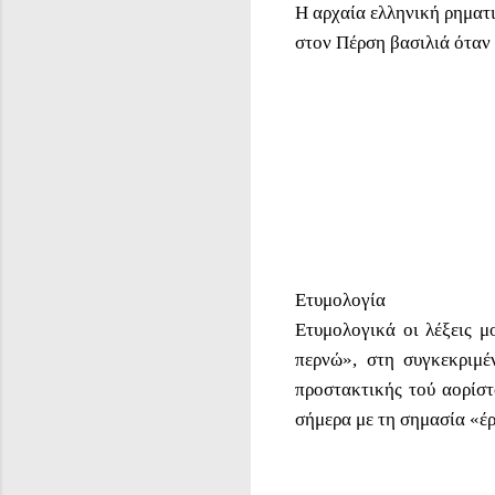
Η αρχαία ελληνική ρηματ
στον Πέρση βασιλιά όταν 
Ετυμολογία
Ετυμολογικά οι λέξεις 
περνώ», στη συγκεκριμέ
προστακτικής τού αορίστ
σήμερα με τη σημασία «έ