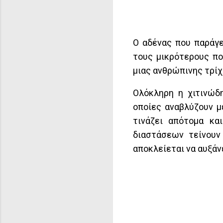
Ο αδένας που παράγε
τους μικρότερους πο
μιας ανθρώπινης τρίχ
Oλόκληρη η χιτινώδ
οποίες αναβλύζουν μ
τινάζει απότομα κα
διαστάσεων τείνουν
αποκλείεται να αυξάνε