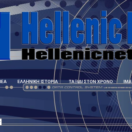
Μετάβαση στο κύριο περιεχόμενο
ΝΈΑ
ΕΛΛΗΝΙΚΉ ΙΣΤΟΡΊΑ
ΤΑΞΊΔΙ ΣΤΟΝ ΧΡΌΝΟ
IMA