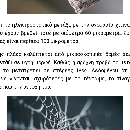
ι το ηλεκτροστατικό μετάξι, με την ονομασία χιτινώ
υ έχουν βρεθεί ποτέ με διάμετρο 60 μικρόμετρα. Συγ
ας είναι περίπου 100 μικρόμετρα.
ης πλάκα καλύπτεται από μικροσκοπικές δομές σαν
ετάξι σε υγρή μορφή. Καθώς η αράχνη τραβά το μετά
ι το μετατρέπει σε στέρεες ίνες. Δεδομένου ότ
 να γίνονται ισχυρότερες με το τέντωμα, το τίναγ
ι και την αντοχή του.