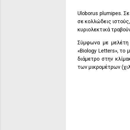
Uloborus plumipes. Σ
σε κολλώδεις ιστούς,
κυριολεκτικά τραβούν
Σύμφωνα με μελέτη 
«Biology Letters», τ
διάμετρο στην κλίμα
των μικρομέτρων (χιλ