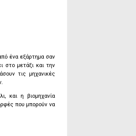
 από ένα εξάρτημα σαν
ι στο μετάξι και την
άσουν τις μηχανικές
ν.
ι, και η βιομηχανία
ορφές που μπορούν να