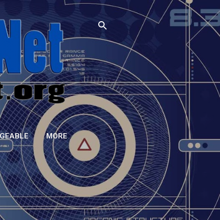
GEABLE
MORE