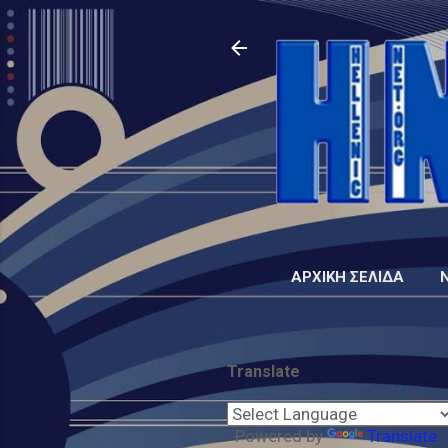
ΑΡΧΙΚΉ ΣΕΛΊΔΑ
Translate
Powered by
Translate