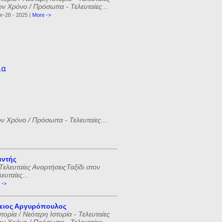
ον Χρόνο / Πρόσωπα - Τελευταίες...
r-28 - 2025 |
More ->
ία
ον Χρόνο / Πρόσωπα - Τελευταίες...
αντής
Τελευταίες ΑναρτήσειςΤαξίδι στον
υταίες...
 ->
ειος Αργυρόπουλος
ορία / Νεότερη Ιστορία - Τελευταίες