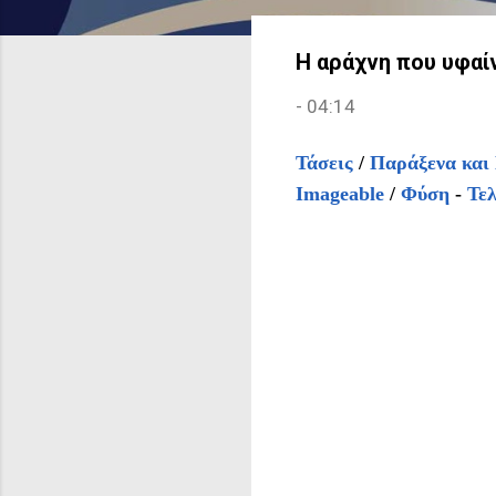
Η αράχνη που υφαί
-
04:14
Τάσεις
/
Παράξενα και
Imageable
/
Φύση
-
Τελ