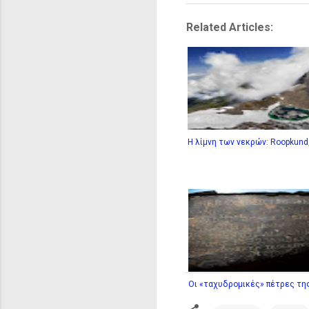
Related Articles:
Η λίμνη των νεκρών: Roopkund,
Οι «ταχυδρομικές» πέτρες της