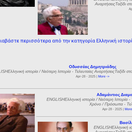
ΑναρτήσειςΤαξίδι στ
Ap
ιαβάστε περισσότερα από την κατηγορία Ελληνική ιστορ
Οδυσσέας Δημητριάδης
SHΕλληνική ιστορία / Νεότερη Ιστορία - Τελευταίες ΑναρτήσειςΤαξίδι στ
Apr-28 - 2025 |
More ->
Αδαμάντιος Διαμ
ENGLISHΕλληνική ιστορία / Νεότερη Ιστορία - 
Χρόνο / Πρόσωπα - Τελε
Apr-28 - 2025 |
More
Βασίλ
ENGLISHΕλληνική ιστ