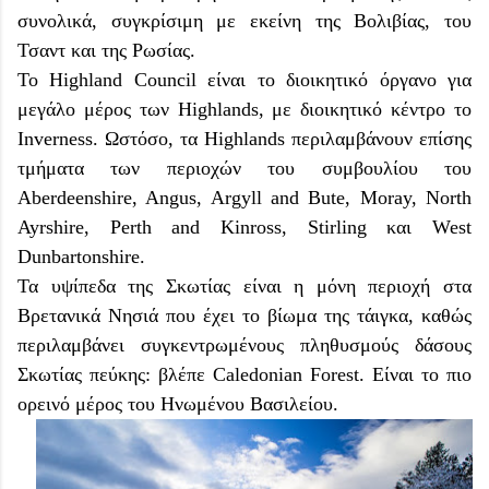
συνολικά, συγκρίσιμη με εκείνη της Βολιβίας, του
Τσαντ και της Ρωσίας.
Το Highland Council είναι το διοικητικό όργανο για
μεγάλο μέρος των Highlands, με διοικητικό κέντρο το
Inverness. Ωστόσο, τα Highlands περιλαμβάνουν επίσης
τμήματα των περιοχών του συμβουλίου του
Aberdeenshire, Angus, Argyll and Bute, Moray, North
Ayrshire, Perth and Kinross, Stirling και West
Dunbartonshire.
Τα υψίπεδα της Σκωτίας είναι η μόνη περιοχή στα
Βρετανικά Νησιά που έχει το βίωμα της τάιγκα, καθώς
περιλαμβάνει συγκεντρωμένους πληθυσμούς δάσους
Σκωτίας πεύκης: βλέπε Caledonian Forest. Είναι το πιο
ορεινό μέρος του Ηνωμένου Βασιλείου.