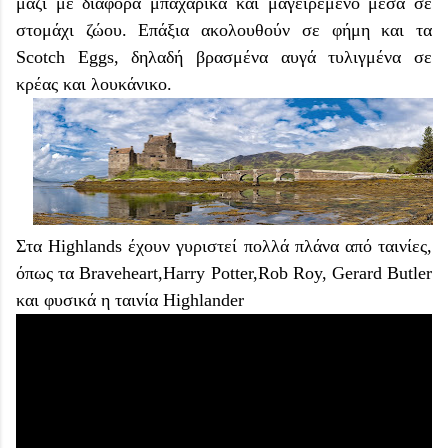
μαζί με διάφορα μπαχαρικά και μαγειρεμένο μέσα σε
στομάχι ζώου. Επάξια ακολουθούν σε φήμη και τα
Scotch Eggs, δηλαδή βρασμένα αυγά τυλιγμένα σε
κρέας και λουκάνικο.
Στα Highlands έχουν γυριστεί πολλά πλάνα από ταινίες,
όπως τα Braveheart,Harry Potter,Rob Roy, Gerard Butler
και φυσικά η ταινία Highlander