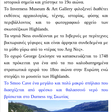
ιστορικά σημεία και χτίστηκε το 19ο αιώνα.
Το Inverness Museum & Art Gallery φιλοξενεί διαθέτει
εκθέσεις αρχαιολογίας, τέχνης, ιστορίας, φύσης και
περιβάλλοντος και το φωτογραφικό αρχείο των
σκωτσέζικων Highlands.
Τα νησιά Ness συνδέονται με το Ινβερνές με περίτεχνες
βικτωριανές γέφυρες και είναι άρρηκτα συνδεδεμένα με
το μύθο γύρω από το «τέρας του Λοχ Νες».
Το οχυρό George ξεκίνησε να κατασκευάζεται το 1748
και πρόκειται για ένα από τα πιο καλοδιατηρημένα
στρατιωτικά οχυρά του 18ου αιώνα στην Ευρώπη ενώ
στεγάζει το μουσείο των Highlands.
Το Smoo Cave ένα μεγάλο και πολύ μακρύ σπήλαιο που
διασχίζεται από φρέσκο και θαλασσινό νερό που
βρίσκεται στο Durness της Σκωτίας