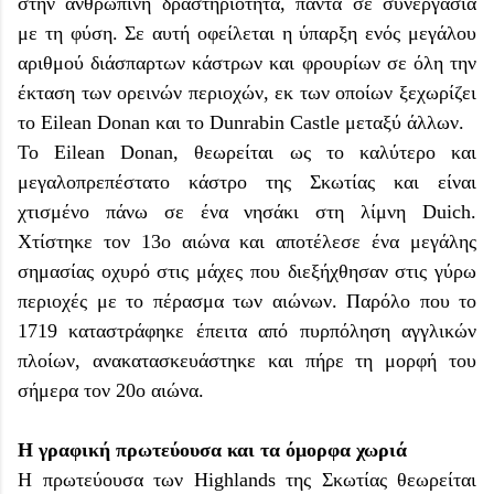
στην ανθρώπινη δραστηριότητα, πάντα σε συνεργασία
με τη φύση. Σε αυτή οφείλεται η ύπαρξη ενός μεγάλου
αριθμού διάσπαρτων κάστρων και φρουρίων σε όλη την
έκταση των ορεινών περιοχών, εκ των οποίων ξεχωρίζει
το Eilean Donan και το Dunrabin Castle μεταξύ άλλων.
Το Eilean Donan, θεωρείται ως το καλύτερο και
μεγαλοπρεπέστατο κάστρο της Σκωτίας και είναι
χτισμένο πάνω σε ένα νησάκι στη λίμνη Duich.
Χτίστηκε τον 13ο αιώνα και αποτέλεσε ένα μεγάλης
σημασίας οχυρό στις μάχες που διεξήχθησαν στις γύρω
περιοχές με το πέρασμα των αιώνων. Παρόλο που το
1719 καταστράφηκε έπειτα από πυρπόληση αγγλικών
πλοίων, ανακατασκευάστηκε και πήρε τη μορφή του
σήμερα τον 20ο αιώνα.
Η γραφική πρωτεύουσα και τα όμορφα χωριά
Η πρωτεύουσα των Highlands της Σκωτίας θεωρείται