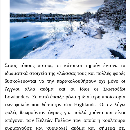
Στους τόπους αυτούς, οι κάτοικοι τηρούν έντονα τα
ιδιωματικά στοιχεία της γλώσσας τους και πολλές φορές
δυσκολεύονται να την παρακολουθήσουν όχι μόνο οι
Άγγλοι αλλά ακόμα και οι ίδιοι οι Σκωτσέζοι
Lowlanders. Σε αυτό έπαιξε ρόλο η ιδιαίτερη προϊστορία
των φυλών που δέσποζαν στα Highlands. Οι εν λόγω
φυλές θεωρούνταν άγριες για πολλά χρόνια και είναι
απόγονοι των Κελτών Γαέλων των οποία η κουλτούρα
κυριαρχούσε και κυριαρχεί ακόμα και σήμερα σε,