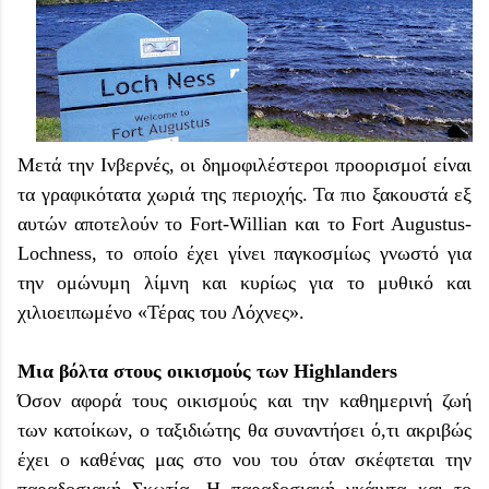
Μετά την Ινβερνές, οι δημοφιλέστεροι προορισμοί είναι
τα γραφικότατα χωριά της περιοχής. Τα πιο ξακουστά εξ
αυτών αποτελούν το Fort-Willian και το Fort Augustus-
Lochness, το οποίο έχει γίνει παγκοσμίως γνωστό για
την ομώνυμη λίμνη και κυρίως για το μυθικό και
χιλιοειπωμένο «Τέρας του Λόχνες».
Μια βόλτα στους οικισμούς των Highlanders
Όσον αφορά τους οικισμούς και την καθημερινή ζωή
των κατοίκων, ο ταξιδιώτης θα συναντήσει ό,τι ακριβώς
έχει ο καθένας μας στο νου του όταν σκέφτεται την
παραδοσιακή Σκωτία. Η παραδοσιακή γκάιντα και το