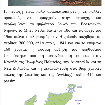
Η περιοχή είναι πολύ αραιοκατοικημένη, με πολλές
οροσειρές να κυριαρχούν στην περιοχή, και
περιλαμβάνει το ψηλότερο βουνό των Βρετανικών
Νήσων, το Μπεν Νέβις. Κατά τον 18ο και τις αρχές του
19ου αιώνα ο πληθυσμός των Highlands αυξήθηκε σε
περίπου 300.000, αλλά από γ. 1841 και για τα επόμενα
160 χρόνια, η φυσική αύξηση του πληθυσμού
ξεπεράστηκε από τη μετανάστευση (κυρίως στον
Καναδά, τις Ηνωμένες Πολιτείες, την Αυστραλία και τη
Νέα Ζηλανδία και τη μετανάστευση στις βιομηχανικές
πόλεις της Σκωτίας και της Αγγλίας.): xxiii, 414 και
passim