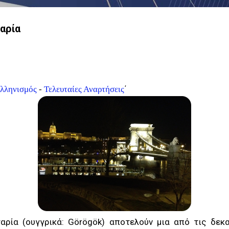
αρία
΄
λληνισμός
-
Τελευταίες Αναρτήσεις
αρία (ουγγρικά: Görögök) αποτελούν μια από τις δεκ