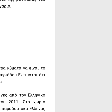
γαρία.
ρα κύματα να είναι το
περιόδου Εκτιμάται ότι
α.
υγες από τον Ελληνικό
του 2011. Στο χωριό
αι παραδοσιακά Έλληνας