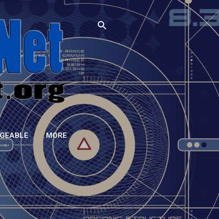
GEABLE
MORE