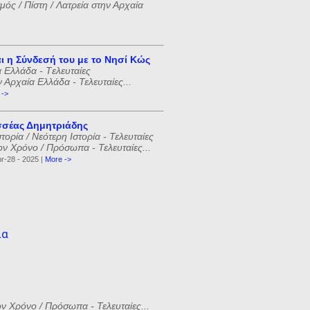
ός / Πίστη / Λατρεία στην Αρχαία
ι η Σύνδεσή του με το Νησί Κώς
 Ελλάδα - Tελευταίες
ν Αρχαία Ελλάδα - Τελευταίες...
 ->
σέας Δημητριάδης
ορία / Νεότερη Ιστορία - Τελευταίες
ον Χρόνο / Πρόσωπα - Τελευταίες...
r-28 - 2025 |
More ->
ία
ον Χρόνο / Πρόσωπα - Τελευταίες...