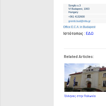
Szegfu u.3
VI Budapest, 1063
Hungary
+361 4132600
gremb.bud@mfa.gr
Office E.C.A. in Budapest
Ιστότοπος :
ΕΔΩ
Related Articles:
Έλληνες στην Πολωνία