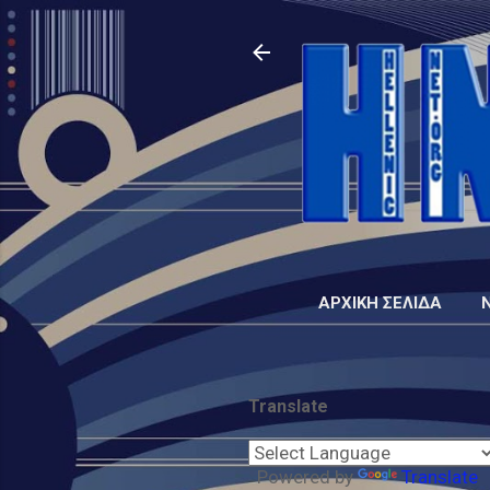
ΑΡΧΙΚΉ ΣΕΛΊΔΑ
Translate
Powered by
Translate