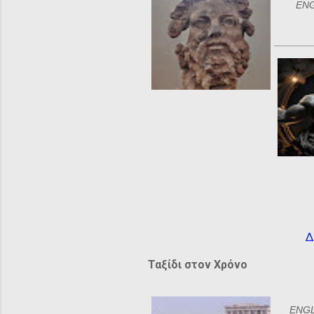
ENGL
Δ
Ταξίδι στον Χρόνο
ENGLI