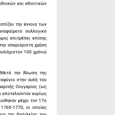
εθνικών και εθνοτικών
.
σπίζει την έννοια των
ναφαίρετο συλλογικό
όμος επιτρέπει επίσης
στην απεριόριστη χρήση
τουλάχιστον 100 χρόνια
. Μετά την Άλωση της
ταφύγιο στην αυλή του
ερινής Ουγγαρίας (ως
ι αποτελούνταν κυρίως
ιώθηκαν μέχρι τον 17ο
 1760-1770, οι οποίες
εια της βασιλείας του