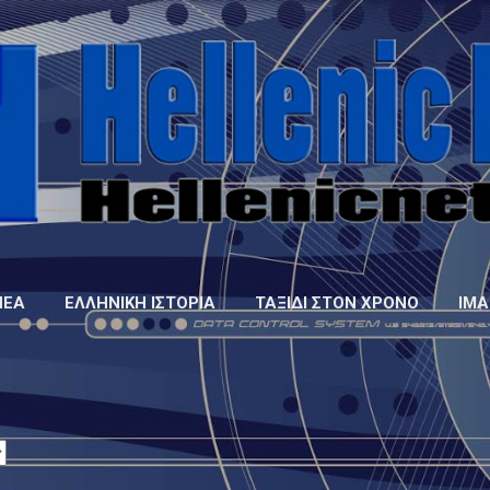
Μετάβαση στο κύριο περιεχόμενο
ΝΈΑ
ΕΛΛΗΝΙΚΉ ΙΣΤΟΡΊΑ
ΤΑΞΊΔΙ ΣΤΟΝ ΧΡΌΝΟ
IMA