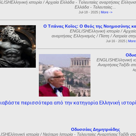
ISHΕλληνική ιστορία / Αρχαία Ελλάδα - Tελευταίες αναρτήσεις Ελληνισμ
Ελλάδα - Τελευταίες...
Jul-18 - 2025 |
More ->
Ο Τιτάνας Κοῖος: Ο Θεός της Νοημοσύνης κα
ENGLISHΕλληνική ιστορία / Αρχαία
αναρτήσεις Ελληνισμός / Πίστη / Λατρεία στη
Jul-16 - 2025 |
More
Οδυσ
ENGLISHΕλληνική ιστ
ΑναρτήσειςΤαξίδι στ
Ap
ιαβάστε περισσότερα από την κατηγορία Ελληνική ιστορ
Οδυσσέας Δημητριάδης
SHΕλληνική ιστορία / Νεότερη Ιστορία - Τελευταίες ΑναρτήσειςΤαξίδι στ