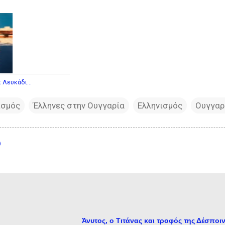
 Λευκάδι...
ισμός
Έλληνες στην Ουγγαρία
Ελληνισμός
Ουγγαρ
υ
Άνυτος, ο Τιτάνας και τροφός της Δέσποι