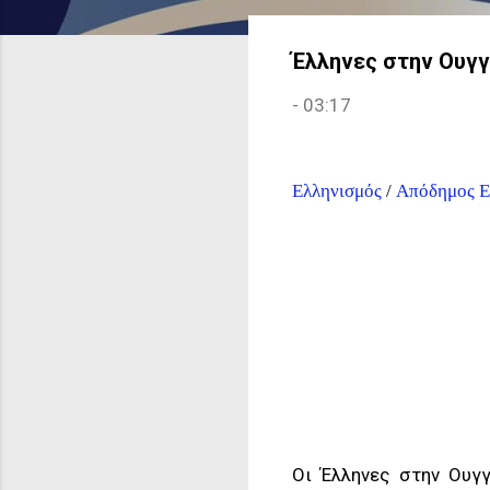
Έλληνες στην Ουγγ
-
03:17
Ελληνισμός
/
Απόδημος Ε
Οι Έλληνες στην Ουγγ