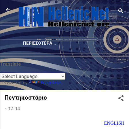
Μετάβαση στο κύριο περιεχόμενο
ΠΕΡΙΣΣΌΤΕΡΑ…
Translate
Powered by
Translate
Πεντηκοστάριο
-
07:04
ENGLISH