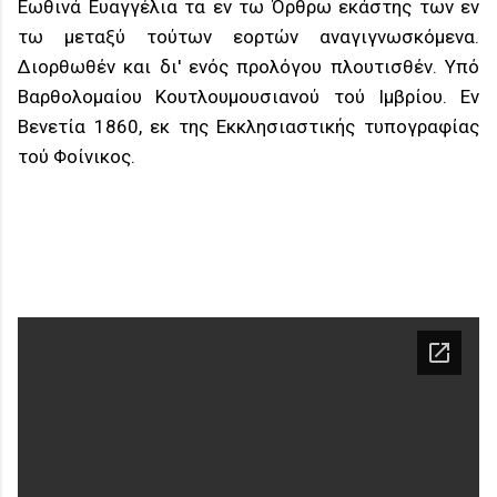
Εωθινά Ευαγγέλια τα εν τω Όρθρω εκάστης των εν
τω μεταξύ τούτων εορτών αναγιγνωσκόμενα.
Διορθωθέν και δι' ενός προλόγου πλουτισθέν. Υπό
Βαρθολομαίου Κουτλουμουσιανού τού Ιμβρίου. Εν
Βενετία 1860, εκ της Εκκλησιαστικής τυπογραφίας
τού Φοίνικος.