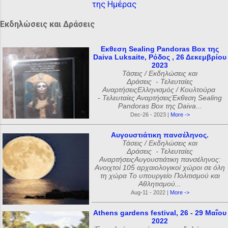
της Ημέρας
Εκδηλώσεις και Δράσεις
Εκθεση Sealing Pandoras Box της
Daiva Luksaite, Ρόδος , 26 Δεκεμβρίου
2023
Τάσεις / Εκδηλώσεις και
Δράσεις - Τελευταίες
ΑναρτήσειςΕλληνισμός / Κουλτούρα
- Τελευταίες ΑναρτήσειςΈκθεση Sealing
Pandoras Box της Daiva...
Dec-26 - 2023 |
More ->
Αυγουστιάτικη πανσέληνος.
Τάσεις / Εκδηλώσεις και
Δράσεις - Τελευταίες
ΑναρτήσειςΑυγουστιάτικη πανσέληνος:
Ανοιχτοί 105 αρχαιολογικοί χώροι σε όλη
τη χώρα Το υπουργείο Πολιτισμού και
Αθλητισμού...
Aug-11 - 2022 |
More ->
Athens gardens festival, 26 - 29 Μαΐου
2022