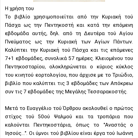
Η χρήση του
Το βιβλίο χρησιμοποιείται από την Κυριακή τού
Πάσχα ως την Πεντηκοστή και κατά την επόμενη
εβδομάδα αυτής, δηλ. από τη Δευτέρα τού Αγίου
Πνεύματος ως την Κυριακή των Αγίων Πάντων.
Καλύπτει την Κυριακή τού Πάσχα και τις επόμενες
7+1 εβδομάδες, συνολικά 57 ημέρες. Κλειομένου του
Πεντηκοσταρίου, ολοκληρώνεται ο κύριος κύκλος
του κινητού εορτολογίου, που άρχισε με το Τριώδιο,
βιβλίο που καλύπτει τις 3 εβδομάδες των Απόκρεω
συν τις 7 εβδομάδες της Μεγάλης Τεσσαρακοστής.
Μετά το Ευαγγέλιο τού Όρθρου ακολουθεί ο πρώτος
στίχος τού 50ού Ψαλμού και τα τροπάρια που
καλούνται Πεντηκοστάρια, όπως το "Αναστάς ο
Ιησούς...". Οι ύμνοι τού βιβλίου είναι έργα τού Ιωάννη