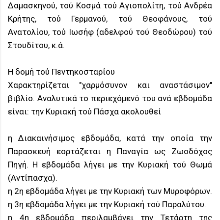
Δαμασκηνού, τού Κοσμά τού Αγιοπολίτη, τού Ανδρέα
Κρήτης, τού Γερμανού, τού Θεοφάνους, τού
Ανατολίου, τού Ιωσήφ (αδελφού τού Θεοδώρου) τού
Στουδίτου, κ.ά.
Η δομή τού Πεντηκοσταρίου
Χαρακτηρίζεται "χαρμόσυνον και αναστάσιμον"
βιβλίο. Αναλυτικά το περιεχόμενό του ανά εβδομάδα
είναι: την Κυριακή τού Πάσχα ακολουθεί
η Διακαινήσιμος εβδομάδα, κατά την οποία την
Παρασκευή εορτάζεται η Παναγία ως Ζωοδόχος
Πηγή. Η εβδομάδα λήγει με την Κυριακή τού Θωμά
(Αντίπασχα).
η 2η εβδομάδα λήγει με την Κυριακή των Μυροφόρων.
η 3η εβδομάδα λήγει με την Κυριακή τού Παραλύτου.
η 4η εβδομάδα περιλαμβάνει την Τετάρτη της