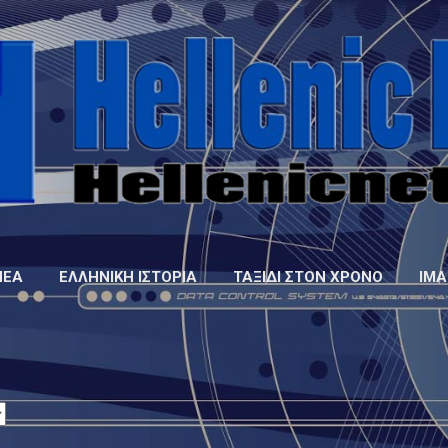
Μετάβαση στο κύριο περιεχόμενο
ΝΈΑ
ΕΛΛΗΝΙΚΉ ΙΣΤΟΡΊΑ
ΤΑΞΊΔΙ ΣΤΟΝ ΧΡΌΝΟ
IMA