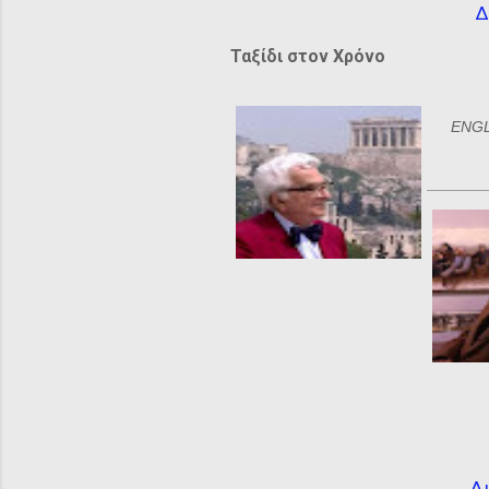
Δ
Ταξίδι στον Χρόνο
ENGLI
Δι