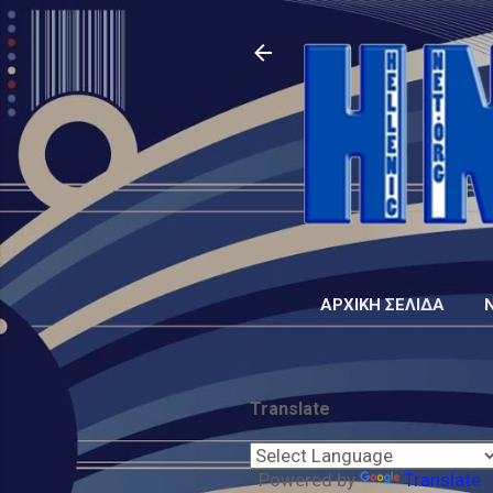
ΑΡΧΙΚΉ ΣΕΛΊΔΑ
Translate
Powered by
Translate