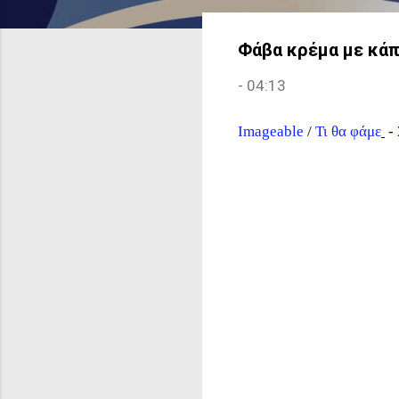
Φάβα κρέμα με κάπ
-
04:13
Imageable
/
Τι θα φάμε
-