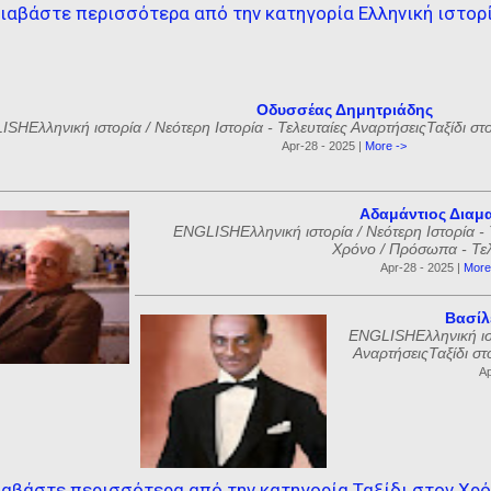
ιαβάστε περισσότερα από την κατηγορία Ελληνική ιστορ
Οδυσσέας Δημητριάδης
SHΕλληνική ιστορία / Νεότερη Ιστορία - Τελευταίες ΑναρτήσειςΤαξίδι στ
Apr-28 - 2025 |
More ->
Αδαμάντιος Διαμ
ENGLISHΕλληνική ιστορία / Νεότερη Ιστορία - 
Χρόνο / Πρόσωπα - Τελε
Apr-28 - 2025 |
More
Βασίλ
ENGLISHΕλληνική ιστ
ΑναρτήσειςΤαξίδι στ
Ap
αβάστε περισσότερα από την κατηγορία Ταξίδι στον Χρ