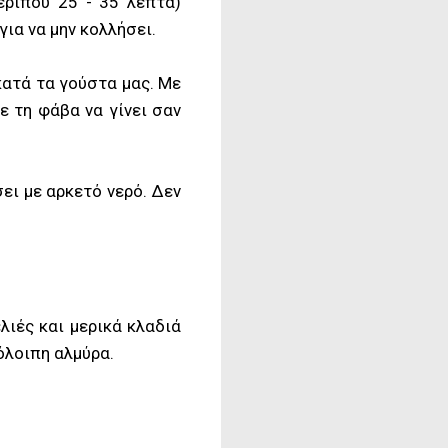
ερίπου 25 - 35 λεπτά)
ια να μην κολλήσει.
κατά τα γούστα μας. Με
ε τη φάβα να γίνει σαν
ει με αρκετό νερό. Δεν
λιές και μερικά κλαδιά
όλοιπη αλμύρα.