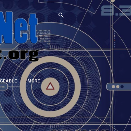
GEABLE
MORE