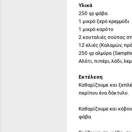
Υλικά
250 γρ φάβα
1 μικρό ξερό κρεμμύδι
1 μικρό καρότο
2 κουταλιές σούπας σ
12 ελιές (Καλαμών, πρά
250 γρ αλμύρα (Samphi
Αλάτι, πιπέρι, λάδι, λε
Εκτέλεση
Καθαρίζουμε και ξεπλέ
περίπου ένα δάκτυλο.
Καθαρίζουμε και κόβου
φάβα.