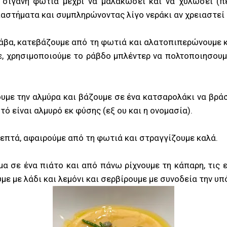
σιγανή φωτιά μέχρι να μαλακώσει και να χυλώσει (π
αστήματα και συμπληρώνοντας λίγο νεράκι αν χρειαστεί γ
άβα, κατεβάζουμε από τη φωτιά και αλατοπιπερώνουμε 
, χρησιμοποιούμε το ράβδο μπλέντερ να πολτοποιησουμ
υμε την αλμύρα και βάζουμε σε ένα κατσαρολάκι να βράσ
τό είναι αλμυρό εκ φύσης (εξ ου και η ονομασία).
 λεπτά, αφαιρούμε από τη φωτιά και στραγγίζουμε καλά.
α σε ένα πιάτο και από πάνω ρίχνουμε τη κάπαρη, τις ε
με με λάδι και λεμόνι και σερβίρουμε με συνοδεία την υπ