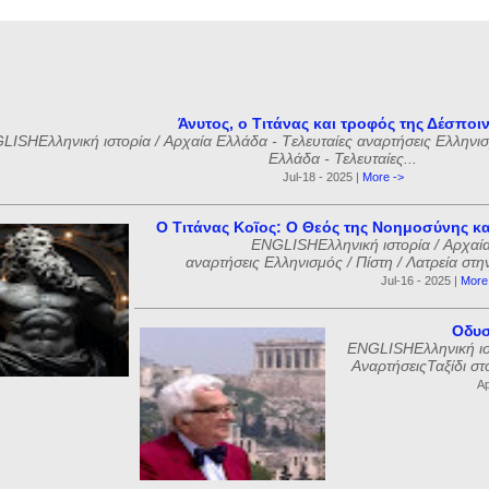
Άνυτος, ο Τιτάνας και τροφός της Δέσποι
ISHΕλληνική ιστορία / Αρχαία Ελλάδα - Tελευταίες αναρτήσεις Ελληνισμ
Ελλάδα - Τελευταίες...
Jul-18 - 2025 |
More ->
Ο Τιτάνας Κοῖος: Ο Θεός της Νοημοσύνης κα
ENGLISHΕλληνική ιστορία / Αρχαία
αναρτήσεις Ελληνισμός / Πίστη / Λατρεία στη
Jul-16 - 2025 |
More
Οδυσ
ENGLISHΕλληνική ιστ
ΑναρτήσειςΤαξίδι στ
Ap