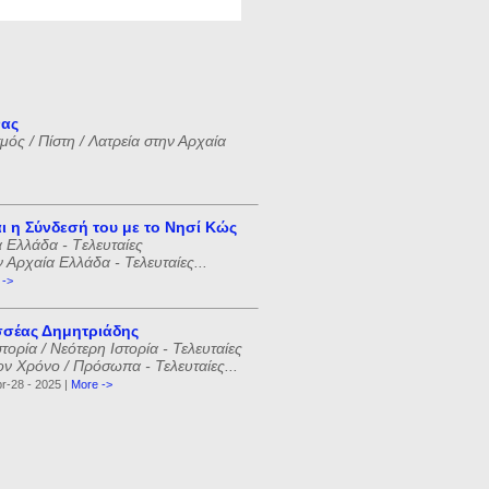
νας
ός / Πίστη / Λατρεία στην Αρχαία
ι η Σύνδεσή του με το Νησί Κώς
 Ελλάδα - Tελευταίες
ν Αρχαία Ελλάδα - Τελευταίες...
 ->
σέας Δημητριάδης
ορία / Νεότερη Ιστορία - Τελευταίες
ον Χρόνο / Πρόσωπα - Τελευταίες...
r-28 - 2025 |
More ->