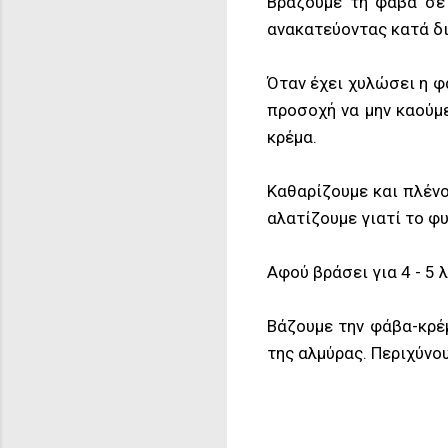
Βράζουμε τη φάβα σε 
ανακατεύοντας κατά δι
Όταν έχει χυλώσει η φ
προσοχή να μην καούμε
κρέμα.
Καθαρίζουμε και πλένο
αλατίζουμε γιατί το φυ
Αφού βράσει για 4 - 5
Βάζουμε την φάβα-κρέμ
της αλμύρας. Περιχύνου