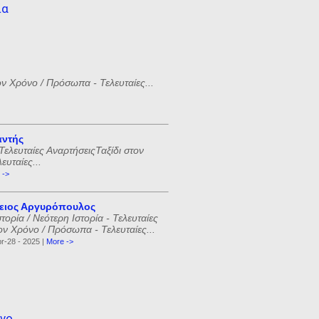
ία
ον Χρόνο / Πρόσωπα - Τελευταίες...
αντής
Τελευταίες ΑναρτήσειςΤαξίδι στον
υταίες...
 ->
ειος Αργυρόπουλος
ορία / Νεότερη Ιστορία - Τελευταίες
ον Χρόνο / Πρόσωπα - Τελευταίες...
r-28 - 2025 |
More ->
όνο