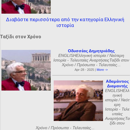
Διαβάστε περισσότερα από την κατηγορία Ελληνική
ιστορία
Ταξίδι στον Χρόνο
Οδυσσέας Δημητριάδης
ENGLISHΕλληνική ιστορία / Νεότερη
Ιστορία - Τελευταίες ΑναρτήσειςΤαξίδι στον
Χρόνο / Πρόσωπα - Τελευταίες...
Apr-28 - 2025 |
More ->
Αδαμάντιος
Διαμαντής
ENGLISHΕλλ
ηνική
ιστορία / Νεότ
ερη
Ιστορία - Τελε
υταίες
ΑναρτήσειςΤα
ξίδι στον
Χρόνο / Πρόσωπα - Τελευταίες...