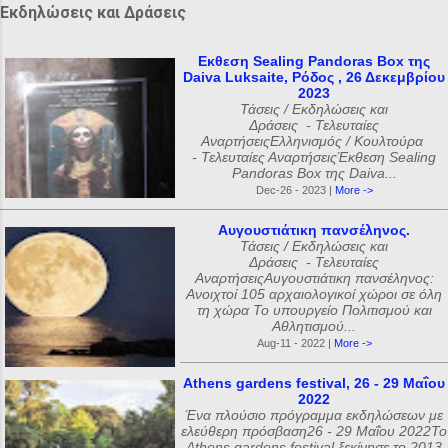
Εκδηλώσεις και Δράσεις
Εκθεση Sealing Pandoras Box της
Daiva Luksaite, Ρόδος , 26 Δεκεμβρίου
2023
Τάσεις / Εκδηλώσεις και
Δράσεις - Τελευταίες
ΑναρτήσειςΕλληνισμός / Κουλτούρα
- Τελευταίες ΑναρτήσειςΈκθεση Sealing
Pandoras Box της Daiva...
Dec-26 - 2023 |
More ->
Αυγουστιάτικη πανσέληνος.
Τάσεις / Εκδηλώσεις και
Δράσεις - Τελευταίες
ΑναρτήσειςΑυγουστιάτικη πανσέληνος:
Ανοιχτοί 105 αρχαιολογικοί χώροι σε όλη
τη χώρα Το υπουργείο Πολιτισμού και
Αθλητισμού...
Aug-11 - 2022 |
More ->
Athens gardens festival, 26 - 29 Μαΐου
2022
Ένα πλούσιο πρόγραμμα εκδηλώσεων με
ελεύθερη πρόσβαση26 - 29 Μαΐου 2022Το
Athens gardens festival ξεκίνησε το 2013