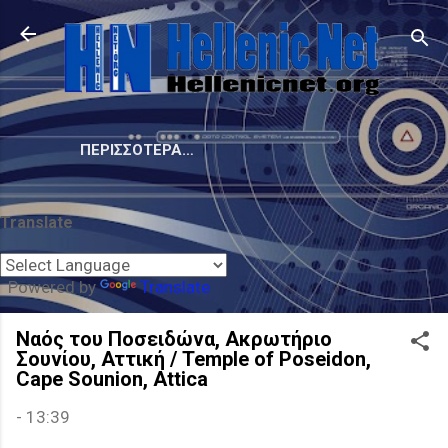
Μετάβαση στο κύριο περιεχόμενο
ΠΕΡΙΣΣΌΤΕΡΑ…
Translate
Powered by
Translate
Ναός του Ποσειδώνα, Ακρωτήριο
Σουνίου, Αττική / Temple of Poseidon,
Cape Sounion, Attica
-
13:39