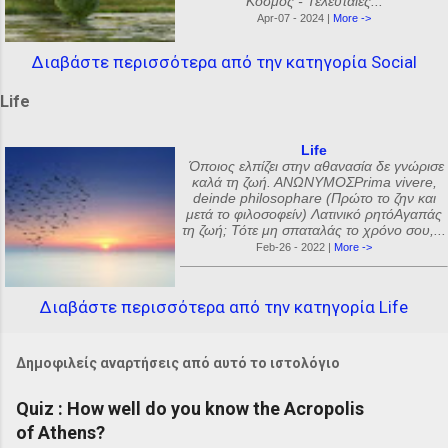
Κόσμος - Τελευταίες...
Apr-07 - 2024 |
More ->
Διαβάστε περισσότερα από την κατηγορία Social
Life
Life
Όποιος ελπίζει στην αθανασία δε γνώρισε
καλά τη ζωή. ΑΝΩΝΥΜΟΣPrima vivere,
deinde philosophare (Πρώτο το ζην και
μετά το φιλοσοφείν) Λατινικό ρητόΑγαπάς
τη ζωή; Τότε μη σπαταλάς το χρόνο σου,...
Feb-26 - 2022 |
More ->
Διαβάστε περισσότερα από την κατηγορία Life
Δημοφιλείς αναρτήσεις από αυτό το ιστολόγιο
Quiz : How well do you know the Acropolis
of Athens?