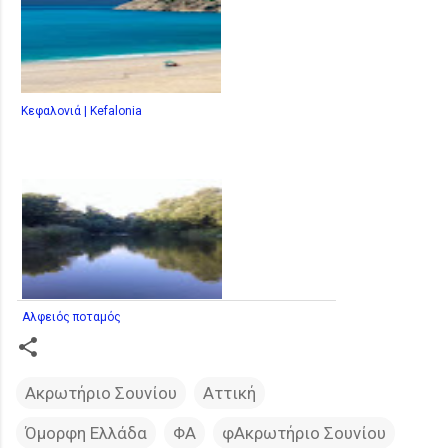
Κεφαλονιά | Kefalonia
Αλφειός ποταμός
Ακρωτήριο Σουνίου
Αττική
Όμορφη Ελλάδα
ΦΑ
φΑκρωτήριο Σουνίου