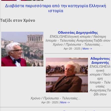
Διαβάστε περισσότερα από την κατηγορία Ελληνική
ιστορία
Ταξίδι στον Χρόνο
Οδυσσέας Δημητριάδης
ENGLISHΕλληνική ιστορία / Νεότερη
Ιστορία - Τελευταίες ΑναρτήσειςΤαξίδι στον
Χρόνο / Πρόσωπα - Τελευταίες...
Apr-28 - 2025 |
More ->
Αδαμάντιος
Διαμαντής
ENGLISHΕλλ
ηνική
ιστορία / Νεότ
ερη
Ιστορία - Τελε
υταίες
ΑναρτήσειςΤα
ξίδι στον
Χρόνο / Πρόσωπα - Τελευταίες...
Apr-28 - 2025 |
More ->