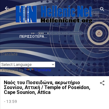
Μετάβαση στο κύριο περιεχόμενο
ΠΕΡΙΣΣΌΤΕΡΑ…
Translate
Powered by
Translate
Ναός του Ποσειδώνα, ακρωτήριο
Σουνίου, Αττική / Temple of Poseidon,
Cape Sounion, Attica
-
13:59