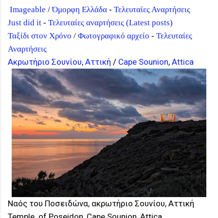
Imageable
/
Όμορφη Ελλάδα
-
Τελευταίες Αναρτήσεις
Just did it
-
Τελευταίες αναρτήσεις (Latest posts)
Ταξίδι στον Χρόνο
/
Φωτογραφικό αρχείο
-
Τελευταίες
Αναρτήσεις
Ακρωτήριο Σουνίου
,
Αττική
/
Cape Sounion
,
Attica
Ναός του Ποσειδώνα, ακρωτήριο Σουνίου, Αττική
Temple of Poseidon, Cape Sounion, Attica