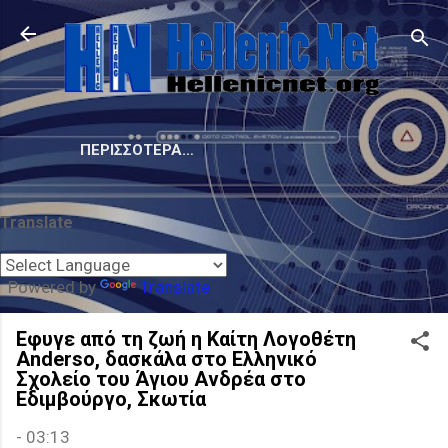
Μετάβαση στο κύριο περιεχόμενο
ΠΕΡΙΣΣΌΤΕΡΑ…
Translate
Powered by
Translate
Εφυγε από τη ζωή η Καίτη Λογοθέτη
Anderso, δασκάλα στο Ελληνικό
Σχολείο του Άγιου Ανδρέα στο
Εδιμβούργο, Σκωτία
-
03:13