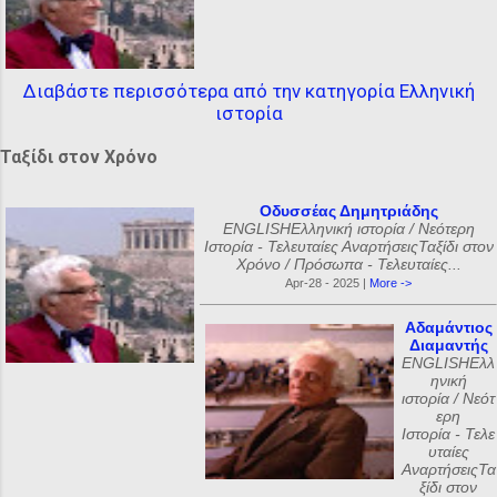
Διαβάστε περισσότερα από την κατηγορία Ελληνική
ιστορία
Ταξίδι στον Χρόνο
Οδυσσέας Δημητριάδης
ENGLISHΕλληνική ιστορία / Νεότερη
Ιστορία - Τελευταίες ΑναρτήσειςΤαξίδι στον
Χρόνο / Πρόσωπα - Τελευταίες...
Apr-28 - 2025 |
More ->
Αδαμάντιος
Διαμαντής
ENGLISHΕλλ
ηνική
ιστορία / Νεότ
ερη
Ιστορία - Τελε
υταίες
ΑναρτήσειςΤα
ξίδι στον