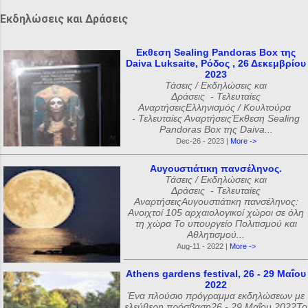
Εκδηλώσεις και Δράσεις
Εκθεση Sealing Pandoras Box της
Daiva Luksaite, Ρόδος , 26 Δεκεμβρίου
2023
Τάσεις / Εκδηλώσεις και
Δράσεις - Τελευταίες
ΑναρτήσειςΕλληνισμός / Κουλτούρα
- Τελευταίες ΑναρτήσειςΈκθεση Sealing
Pandoras Box της Daiva...
Dec-26 - 2023 |
More ->
Αυγουστιάτικη πανσέληνος.
Τάσεις / Εκδηλώσεις και
Δράσεις - Τελευταίες
ΑναρτήσειςΑυγουστιάτικη πανσέληνος:
Ανοιχτοί 105 αρχαιολογικοί χώροι σε όλη
τη χώρα Το υπουργείο Πολιτισμού και
Αθλητισμού...
Aug-11 - 2022 |
More ->
Athens gardens festival, 26 - 29 Μαΐου
2022
Ένα πλούσιο πρόγραμμα εκδηλώσεων με
ελεύθερη πρόσβαση26 - 29 Μαΐου 2022Το