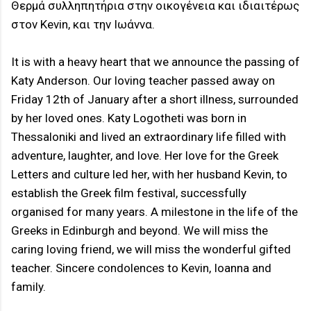
Θερμά συλληπητήρια στην οικογένεια και ιδιαιτέρως
στoν Kevin, και την Ιωάννα.
It is with a heavy heart that we announce the passing of
Katy Anderson. Our loving teacher passed away on
Friday 12th of January after a short illness, surrounded
by her loved ones. Katy Logotheti was born in
Thessaloniki and lived an extraordinary life filled with
adventure, laughter, and love. Her love for the Greek
Letters and culture led her, with her husband Kevin, to
establish the Greek film festival, successfully
organised for many years. A milestone in the life of the
Greeks in Edinburgh and beyond. We will miss the
caring loving friend, we will miss the wonderful gifted
teacher. Sincere condolences to Kevin, Ioanna and
family.