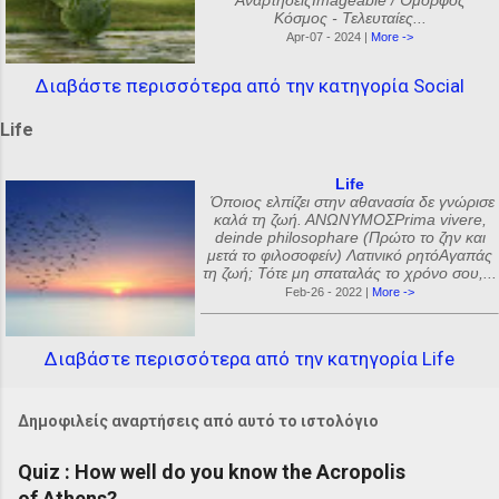
ΑναρτήσειςImageable / Όμορφος
Κόσμος - Τελευταίες...
Apr-07 - 2024 |
More ->
Διαβάστε περισσότερα από την κατηγορία Social
Life
Life
Όποιος ελπίζει στην αθανασία δε γνώρισε
καλά τη ζωή. ΑΝΩΝΥΜΟΣPrima vivere,
deinde philosophare (Πρώτο το ζην και
μετά το φιλοσοφείν) Λατινικό ρητόΑγαπάς
τη ζωή; Τότε μη σπαταλάς το χρόνο σου,...
Feb-26 - 2022 |
More ->
Διαβάστε περισσότερα από την κατηγορία Life
Δημοφιλείς αναρτήσεις από αυτό το ιστολόγιο
Quiz : How well do you know the Acropolis
of Athens?