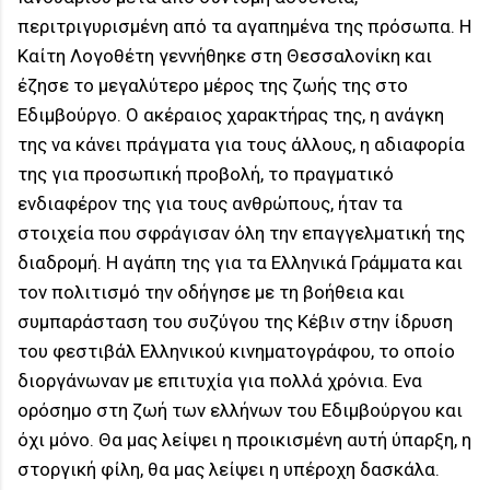
περιτριγυρισμένη από τα αγαπημένα της πρόσωπα. Η
Καίτη Λογοθέτη γεννήθηκε στη Θεσσαλονίκη και
έζησε το μεγαλύτερο μέρος της ζωής της στο
Εδιμβούργο. Ο ακέραιος χαρακτήρας της, η ανάγκη
της να κάνει πράγματα για τους άλλους, η αδιαφορία
της για προσωπική προβολή, το πραγματικό
ενδιαφέρον της για τους ανθρώπους, ήταν τα
στοιχεία που σφράγισαν όλη την επαγγελματική της
διαδρομή. Η αγάπη της για τα Ελληνικά Γράμματα και
τον πολιτισμό την οδήγησε με τη βοήθεια και
συμπαράσταση του συζύγου της Κέβιν στην ίδρυση
του φεστιβάλ Ελληνικού κινηματογράφου, το οποίο
διοργάνωναν με επιτυχία για πολλά χρόνια. Ενα
ορόσημο στη ζωή των ελλήνων του Εδιμβούργου και
όχι μόνο. Θα μας λείψει η προικισμένη αυτή ύπαρξη, η
στοργική φίλη, θα μας λείψει η υπέροχη δασκάλα.