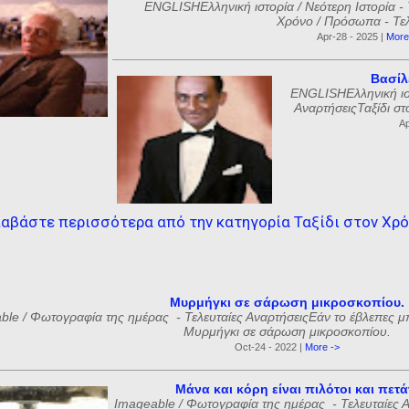
ENGLISHΕλληνική ιστορία / Νεότερη Ιστορία - 
Χρόνο / Πρόσωπα - Τελε
Apr-28 - 2025 |
More
Βασίλ
ENGLISHΕλληνική ιστ
ΑναρτήσειςΤαξίδι στ
Ap
αβάστε περισσότερα από την κατηγορία Ταξίδι στον Χρ
Μυρμήγκι σε σάρωση μικροσκοπίου.
ble / Φωτογραφία της ημέρας - Τελευταίες ΑναρτήσειςΕάν το έβλεπες μ
Μυρμήγκι σε σάρωση μικροσκοπίου.
Oct-24 - 2022 |
More ->
Μάνα και κόρη είναι πιλότοι και πετ
Imageable / Φωτογραφία της ημέρας - Τελευταίες Αν