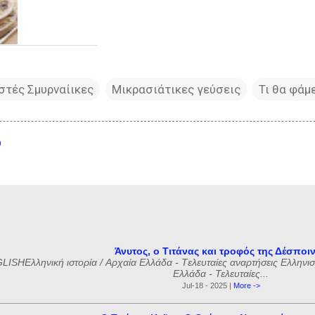
στές Σμυρναίικες
Μικρασιάτικες γεύσεις
Τι θα φάμ
υ
Άνυτος, ο Τιτάνας και τροφός της Δέσποι
ISHΕλληνική ιστορία / Αρχαία Ελλάδα - Tελευταίες αναρτήσεις Ελληνισμ
Ελλάδα - Τελευταίες...
Jul-18 - 2025 |
More ->