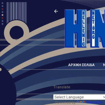
ΑΡΧΙΚΉ ΣΕΛΊΔΑ
Translate
Powered by
Translate