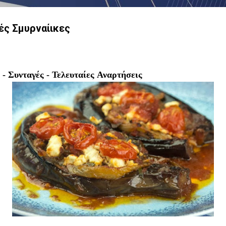
ές Σμυρναίικες
-
Συνταγές
-
Τελευταίες Αναρτήσεις