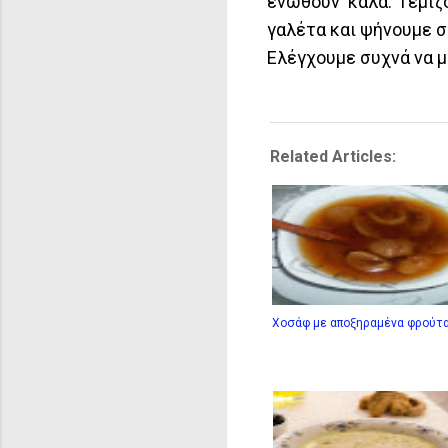
ενωθούν καλά. Γεμίζ
γαλέτα και ψήνουμε σ
Ελέγχουμε συχνά να μ
Related Articles:
Χοσάφ με αποξηραμένα φρούτα 