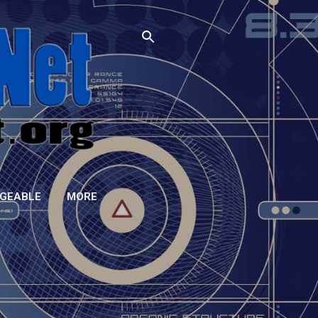
GEABLE
MORE