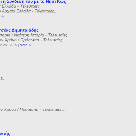
ι η Σύνδεσή του με το Νησί Κώς
 Ελλάδα - Tελευταίες
ν Αρχαία Ελλάδα - Τελευταίες...
 ->
σέας Δημητριάδης
ορία / Νεότερη Ιστορία - Τελευταίες
ον Χρόνο / Πρόσωπα - Τελευταίες...
r-28 - 2025 |
More ->
ία
ον Χρόνο / Πρόσωπα - Τελευταίες...
αντής