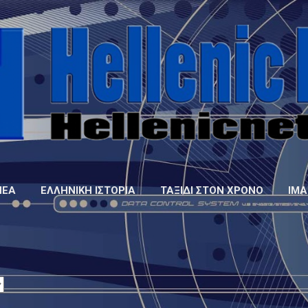
Μετάβαση στο κύριο περιεχόμενο
ΝΈΑ
ΕΛΛΗΝΙΚΉ ΙΣΤΟΡΊΑ
ΤΑΞΊΔΙ ΣΤΟΝ ΧΡΌΝΟ
IMA