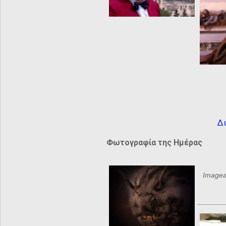
Δι
Φωτογραφία της Ημέρας
Imagea