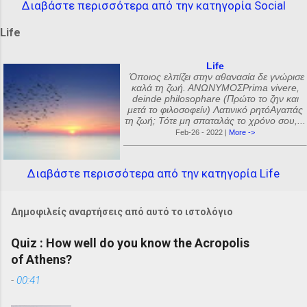
Διαβάστε περισσότερα από την κατηγορία Social
Life
Life
Όποιος ελπίζει στην αθανασία δε γνώρισε
καλά τη ζωή. ΑΝΩΝΥΜΟΣPrima vivere,
deinde philosophare (Πρώτο το ζην και
μετά το φιλοσοφείν) Λατινικό ρητόΑγαπάς
τη ζωή; Τότε μη σπαταλάς το χρόνο σου,...
Feb-26 - 2022 |
More ->
Διαβάστε περισσότερα από την κατηγορία Life
Δημοφιλείς αναρτήσεις από αυτό το ιστολόγιο
Quiz : How well do you know the Acropolis
of Athens?
-
00:41