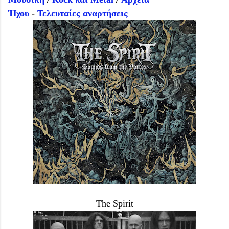
Ήχου
-
Τελευταίες αναρτήσεις
The Spirit