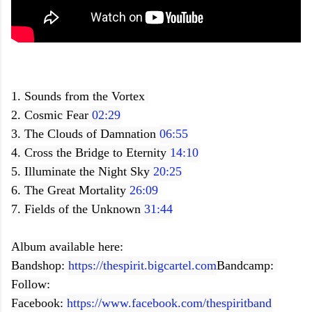
1. Sounds from the Vortex 
2. Cosmic Fear 
02:29
3. The Clouds of Damnation 
06:55
4. Cross the Bridge to Eternity 
14:10
5. Illuminate the Night Sky 
20:25
6. The Great Mortality 
26:09
7. Fields of the Unknown 
31:44
Album available here:
Bandshop: 
https://thespirit.bigcartel.com
Bandcamp: 
Follow:
Facebook: 
https://www.facebook.com/thespiritband