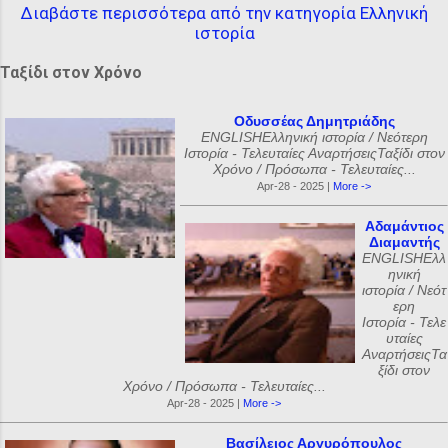
Διαβάστε περισσότερα από την κατηγορία Ελληνική
ιστορία
Ταξίδι στον Χρόνο
Οδυσσέας Δημητριάδης
ENGLISHΕλληνική ιστορία / Νεότερη
Ιστορία - Τελευταίες ΑναρτήσειςΤαξίδι στον
Χρόνο / Πρόσωπα - Τελευταίες...
Apr-28 - 2025 |
More ->
Αδαμάντιος
Διαμαντής
ENGLISHΕλλ
ηνική
ιστορία / Νεότ
ερη
Ιστορία - Τελε
υταίες
ΑναρτήσειςΤα
ξίδι στον
Χρόνο / Πρόσωπα - Τελευταίες...
Apr-28 - 2025 |
More ->
Βασίλειος Αργυρόπουλος