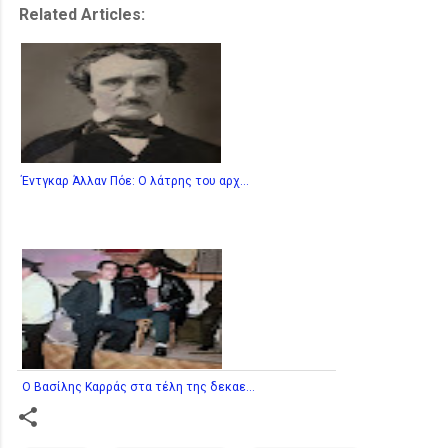
Related Articles:
Έντγκαρ Άλλαν Πόε: Ο λάτρης του αρχ...
Ο Βασίλης Καρράς στα τέλη της δεκαε...