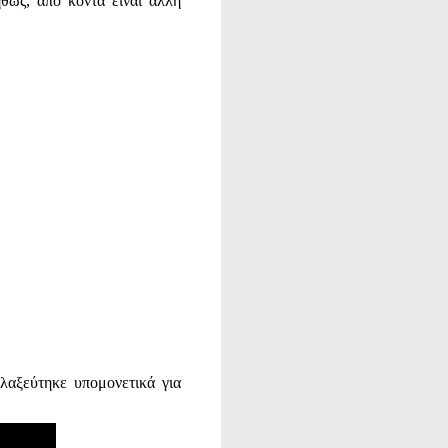
ήθως, από κοντά είναι άλλη
 λαξεύτηκε υπομονετικά για