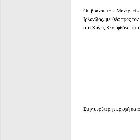
Οι βράχοι του Μοχέρ είνα
Ιρλανδίας, με θέα προς το
στο Χαγκς Χεντ φθάνει στα
Στην ευρύτερη περιοχή κατο