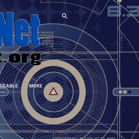
GEABLE
MORE