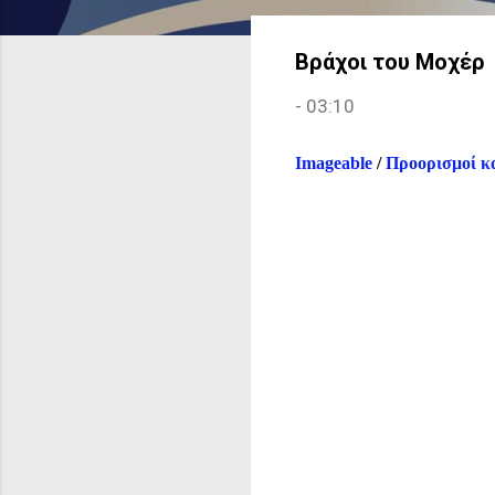
Βράχοι του Μοχέρ
-
03:10
Imageable
/
Προορισμοί κα