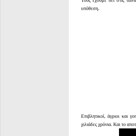
Τους έχουμε δει στις ταιν
υπόθεση.
Επιβλητικοί, άγριοι και γ
χιλιάδες χρόνια. Και το απο