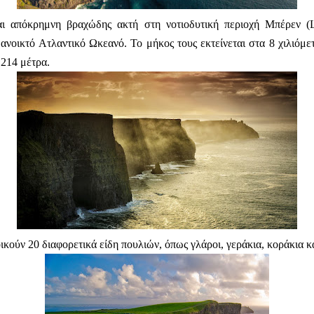
ι απόκρημνη βραχώδης ακτή στη νοτιοδυτική περιοχή Μπέρεν (L
ν ανοικτό Ατλαντικό Ωκεανό.
Το μήκος τους εκτείνεται στα 8 χιλιόμ
 214 μέτρα.
ικούν 20 διαφορετικά είδη πουλιών, όπως γλάροι, γεράκια, κοράκια