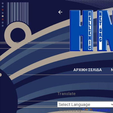
ΑΡΧΙΚΉ ΣΕΛΊΔΑ
Translate
Powered by
Translate