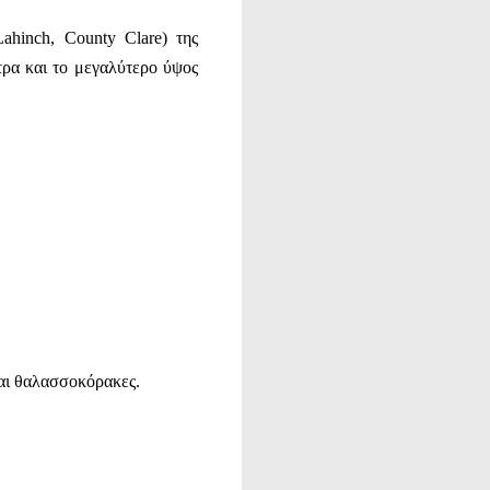
ahinch, County Clare) της
ετρα και το μεγαλύτερο ύψος
 και θαλασσοκόρακες.