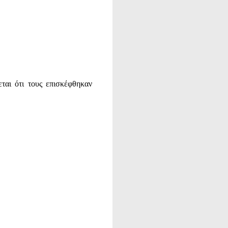
ται ότι τους επισκέφθηκαν