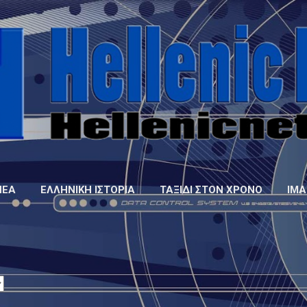
Μετάβαση στο κύριο περιεχόμενο
ΝΈΑ
ΕΛΛΗΝΙΚΉ ΙΣΤΟΡΊΑ
ΤΑΞΊΔΙ ΣΤΟΝ ΧΡΌΝΟ
IMA