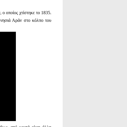
 ο οποίος χτίστηκε το 1835.
 νησιά Αράν στο κόλπο του