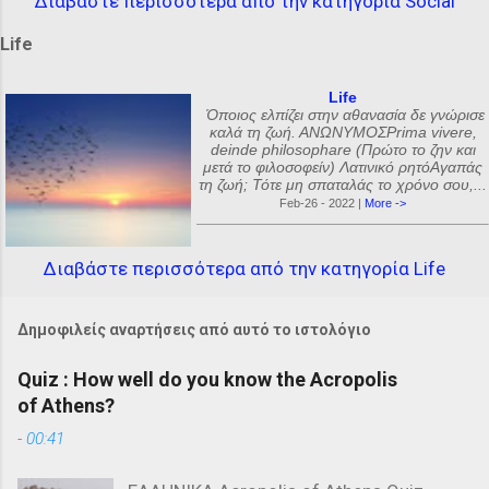
Διαβάστε περισσότερα από την κατηγορία Social
Life
Life
Όποιος ελπίζει στην αθανασία δε γνώρισε
καλά τη ζωή. ΑΝΩΝΥΜΟΣPrima vivere,
deinde philosophare (Πρώτο το ζην και
μετά το φιλοσοφείν) Λατινικό ρητόΑγαπάς
τη ζωή; Τότε μη σπαταλάς το χρόνο σου,...
Feb-26 - 2022 |
More ->
Διαβάστε περισσότερα από την κατηγορία Life
Δημοφιλείς αναρτήσεις από αυτό το ιστολόγιο
Quiz : How well do you know the Acropolis
of Athens?
-
00:41