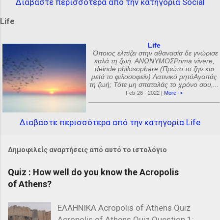
Διαβάστε περισσότερα από την κατηγορία Social
Life
Life
Όποιος ελπίζει στην αθανασία δε γνώρισε
καλά τη ζωή. ΑΝΩΝΥΜΟΣPrima vivere,
deinde philosophare (Πρώτο το ζην και
μετά το φιλοσοφείν) Λατινικό ρητόΑγαπάς
τη ζωή; Τότε μη σπαταλάς το χρόνο σου,...
Feb-26 - 2022 |
More ->
Διαβάστε περισσότερα από την κατηγορία Life
Δημοφιλείς αναρτήσεις από αυτό το ιστολόγιο
Quiz : How well do you know the Acropolis
of Athens?
ΕΛΛΗΝΙΚΑ Acropolis of Athens Quiz
Acropolis of Athens Quiz Question 1: