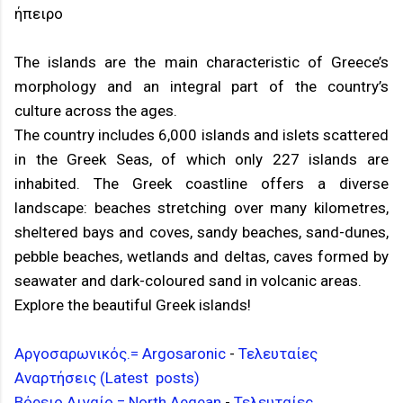
ήπειρο
The islands are the main characteristic of Greece’s
morphology and an integral part of the country’s
culture across the ages.
The country includes 6,000 islands and islets scattered
in the Greek Seas, of which only 227 islands are
inhabited. The Greek coastline offers a diverse
landscape: beaches stretching over many kilometres,
sheltered bays and coves, sandy beaches, sand-dunes,
pebble beaches, wetlands and deltas, caves formed by
seawater and dark-coloured sand in volcanic areas.
Explore the beautiful Greek islands!
Αργοσαρωνικός.= Argosaronic
-
Τελευταίες
Αναρτήσεις (Latest posts)
Βόρειο Αιγαίο = North Aegean
-
Τελευταίες