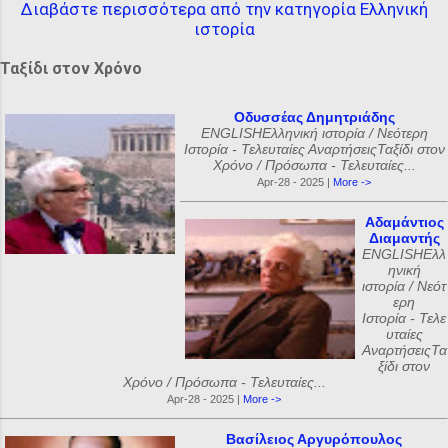
Διαβάστε περισσότερα από την κατηγορία Ελληνική
ιστορία
Ταξίδι στον Χρόνο
Οδυσσέας Δημητριάδης
ENGLISHΕλληνική ιστορία / Νεότερη
Ιστορία - Τελευταίες ΑναρτήσειςΤαξίδι στον
Χρόνο / Πρόσωπα - Τελευταίες...
Apr-28 - 2025 |
More ->
Αδαμάντιος
Διαμαντής
ENGLISHΕλλ
ηνική
ιστορία / Νεότ
ερη
Ιστορία - Τελε
υταίες
ΑναρτήσειςΤα
ξίδι στον
Χρόνο / Πρόσωπα - Τελευταίες...
Apr-28 - 2025 |
More ->
Βασίλειος Αργυρόπουλος