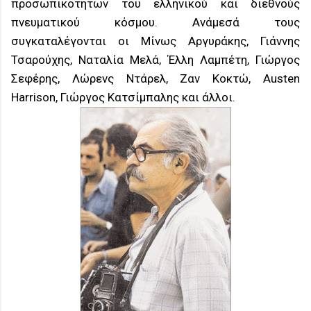
προσωπικοτήτων του ελληνικού και διεθνούς
πνευματικού κόσμου. Ανάμεσά τους
συγκαταλέγονται οι Μίνως Αργυράκης, Γιάννης
Τσαρούχης, Ναταλία Μελά, Έλλη Λαμπέτη, Γιώργος
Σεφέρης, Λώρενς Ντάρελ, Ζαν Κοκτώ, Austen
Harrison, Γιώργος Κατσίμπαλης και άλλοι.