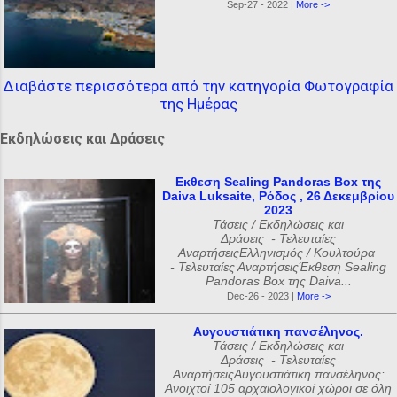
Sep-27 - 2022 |
More ->
Διαβάστε περισσότερα από την κατηγορία Φωτογραφία
της Ημέρας
Εκδηλώσεις και Δράσεις
Εκθεση Sealing Pandoras Box της
Daiva Luksaite, Ρόδος , 26 Δεκεμβρίου
2023
Τάσεις / Εκδηλώσεις και
Δράσεις - Τελευταίες
ΑναρτήσειςΕλληνισμός / Κουλτούρα
- Τελευταίες ΑναρτήσειςΈκθεση Sealing
Pandoras Box της Daiva...
Dec-26 - 2023 |
More ->
Αυγουστιάτικη πανσέληνος.
Τάσεις / Εκδηλώσεις και
Δράσεις - Τελευταίες
ΑναρτήσειςΑυγουστιάτικη πανσέληνος:
Ανοιχτοί 105 αρχαιολογικοί χώροι σε όλη