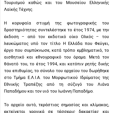
Τουρισμού καθώς και του Μουσείου Ελληνικής
Λαϊκής Τέχνης.
Η κορυφαία στιγμή της φωτογραφικής του
δραστηριότητας συντελέστηκε το έτος 1974, με την
έκδοση – από τον εκδοτικό οίκο Ολκός – του
λευκώματος υπό τον τίτλο Η Ελλάδα που Φεύγει,
έργο που συμπύκνωσε, κατά τρόπο εμβληματικό, το
αισθητικό και εθνογραφικό του όραμα. Μετά τον
θάνατό του, το έτος 1994, και κατόπιν ρητής δικής
του επιθυμίας, το σύνολο του αρχείου του δωρήθηκε
στο Τμήμα Ε.Λ.Ι.Α. του Μορφωτικού Ιδρύματος της
Εθνικής Τραπέζης από τη σύζυγό του Λιάνα
Παπαδήμου και τον υιό του Ιωάννη Παπαδήμο.
Το αρχείο αυτό, τεράστιας σημασίας και κλίμακας,
εκτείνεται χρονικά σε τέσσερις δεκαετίες και