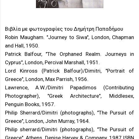
Βιβλία με φωτογραφίες του Δημήτρη Παπαδήμου
Robin Maugham. "Journey to Siwa", London, Chapman
and Hall, 1950.
Patrick Balfour, "The Orphaned Realm. Journeys in
Cyprus", London, Percival Marshall, 1951.
Lord Kinross (Patrick Balfour)/Dimitri, "Portrait of
Greece", London, Max Parrish, 1956.
Lawrence, A.W./Dimitri Papadimos (Contributing
Photographer), "Greek Architecture", Middlesex,
Penguin Books, 1957.
Philip Sherrard/Dimitri (photographs), "The Pursuit of
Greece", London, John Murray, 1964.
Philip sherrard/Dimitri (photographs), "The Pursuit of
Greece", Athens, Denise Harvey & Company, 1987.ISBN