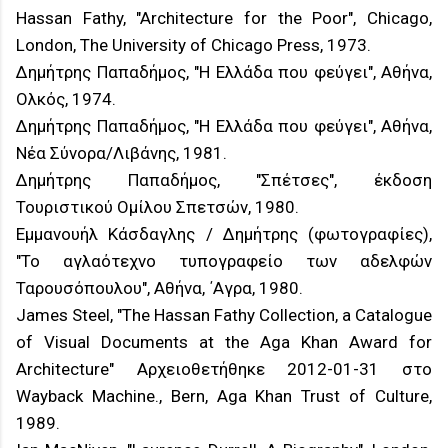
Hassan Fathy, "Architecture for the Poor", Chicago,
London, The University of Chicago Press, 1973.
Δημήτρης Παπαδήμος, "Η Ελλάδα που φεύγει", Αθήνα,
Ολκός, 1974.
Δημήτρης Παπαδήμος, "Η Ελλάδα που φεύγει", Αθήνα,
Νέα Σύνορα/Λιβάνης, 1981.
Δημήτρης Παπαδήμος, "Σπέτσες", έκδοση
Τουριστικού Ομίλου Σπετσών, 1980.
Εμμανουήλ Κάσδαγλης / Δημήτρης (φωτογραφίες),
"Το αγλαότεχνο τυπογραφείο των αδελφών
Ταρουσόπουλου", Αθήνα, ΄Αγρα, 1980.
James Steel, "The Hassan Fathy Collection, a Catalogue
of Visual Documents at the Aga Khan Award for
Architecture" Αρχειοθετήθηκε 2012-01-31 στο
Wayback Machine., Bern, Aga Khan Trust of Culture,
1989.