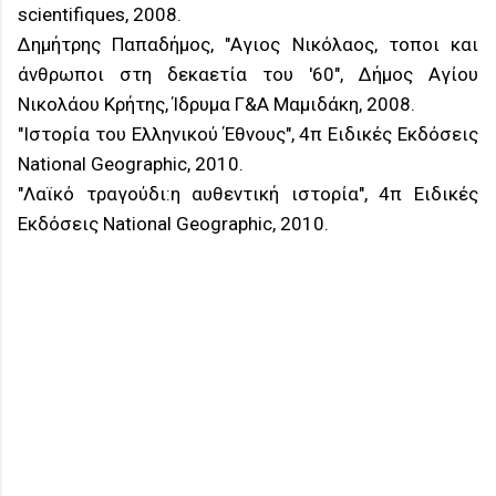
scientifiques, 2008.
Δημήτρης Παπαδήμος, "Αγιος Νικόλαος, τοποι και
άνθρωποι στη δεκαετία του '60", Δήμος Αγίου
Νικολάου Κρήτης, Ίδρυμα Γ&Α Μαμιδάκη, 2008.
"Ιστορία του Ελληνικού Έθνους", 4π Ειδικές Εκδόσεις
National Geographic, 2010.
"Λαϊκό τραγούδι:η αυθεντική ιστορία", 4π Ειδικές
Εκδόσεις National Geographic, 2010.