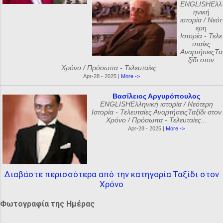
ENGLISHΕλλ
ηνική
ιστορία / Νεότ
ερη
Ιστορία - Τελε
υταίες
ΑναρτήσειςΤα
ξίδι στον
Χρόνο / Πρόσωπα - Τελευταίες...
Apr-28 - 2025 |
More ->
Βασίλειος Αργυρόπουλος
ENGLISHΕλληνική ιστορία / Νεότερη
Ιστορία - Τελευταίες ΑναρτήσειςΤαξίδι στον
Χρόνο / Πρόσωπα - Τελευταίες...
Apr-28 - 2025 |
More ->
Διαβάστε περισσότερα από την κατηγορία Ταξίδι στον
Χρόνο
Φωτογραφία της Ημέρας