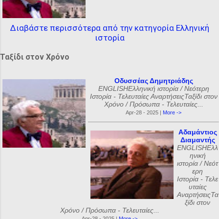
Διαβάστε περισσότερα από την κατηγορία Ελληνική
ιστορία
Ταξίδι στον Χρόνο
Οδυσσέας Δημητριάδης
ENGLISHΕλληνική ιστορία / Νεότερη
Ιστορία - Τελευταίες ΑναρτήσειςΤαξίδι στον
Χρόνο / Πρόσωπα - Τελευταίες...
Apr-28 - 2025 |
More ->
Αδαμάντιος
Διαμαντής
ENGLISHΕλλ
ηνική
ιστορία / Νεότ
ερη
Ιστορία - Τελε
υταίες
ΑναρτήσειςΤα
ξίδι στον
Χρόνο / Πρόσωπα - Τελευταίες...
Apr-28 - 2025 |
More ->