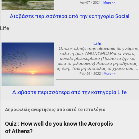
Apr-07 - 2024 |
More ->
Διαβάστε περισσότερα από την κατηγορία Social
Life
Life
Όποιος ελπίζει στην αθανασία δε γνώρισε
καλά τη ζωή. ΑΝΩΝΥΜΟΣPrima vivere,
deinde philosophare (Πρώτο το ζην και
μετά το φιλοσοφείν) Λατινικό ρητόΑγαπάς
τη ζωή; Τότε μη σπαταλάς το χρόνο σου,...
Feb-26 - 2022 |
More ->
Διαβάστε περισσότερα από την κατηγορία Life
Δημοφιλείς αναρτήσεις από αυτό το ιστολόγιο
Quiz : How well do you know the Acropolis
of Athens?