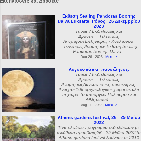
Εκδηλώσεις και Δράσεις
Εκθεση Sealing Pandoras Box της
Daiva Luksaite, Ρόδος , 26 Δεκεμβρίου
2023
Τάσεις / Εκδηλώσεις και
Δράσεις - Τελευταίες
ΑναρτήσειςΕλληνισμός / Κουλτούρα
- Τελευταίες ΑναρτήσειςΈκθεση Sealing
Pandoras Box της Daiva...
Dec-26 - 2023 |
More ->
Αυγουστιάτικη πανσέληνος.
Τάσεις / Εκδηλώσεις και
Δράσεις - Τελευταίες
ΑναρτήσειςΑυγουστιάτικη πανσέληνος:
Ανοιχτοί 105 αρχαιολογικοί χώροι σε όλη
τη χώρα Το υπουργείο Πολιτισμού και
Αθλητισμού...
Aug-11 - 2022 |
More ->
Athens gardens festival, 26 - 29 Μαΐου
2022
Ένα πλούσιο πρόγραμμα εκδηλώσεων με
ελεύθερη πρόσβαση26 - 29 Μαΐου 2022Το
Athens gardens festival ξεκίνησε το 2013