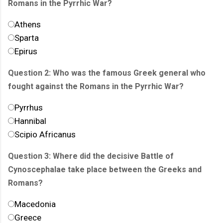
Romans in the Pyrrhic War?
Athens
Sparta
Epirus
Question 2: Who was the famous Greek general who
fought against the Romans in the Pyrrhic War?
Pyrrhus
Hannibal
Scipio Africanus
Question 3: Where did the decisive Battle of
Cynoscephalae take place between the Greeks and
Romans?
Macedonia
Greece