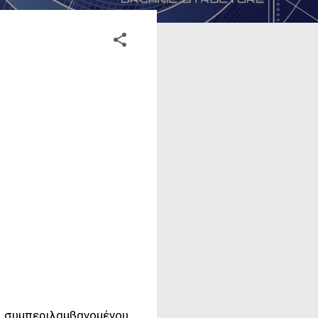
, συμπεριλαμβανομένου