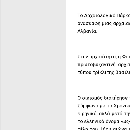
Το Αρχαιολογικό Πάρκο τ
ανασκαφή μιας αρχαίας
Αλβανία.
Στην αρχαιότητα, η Φο
πρωτοβυζαντινή αρχιτ
τύπου τρίκλιτης βασιλ
Ο οικισμός διατήρησε 
Σύμφωνα με το Χρονικ
ειρηνικά, αλλά μετά τ
το ελληνικό όνομα -ως
τέλη του 16ου αιώνα 