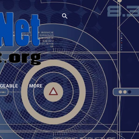
GEABLE
MORE