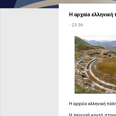
Η αρχαία ελληνική 
-
23:36
Η αρχαία ελληνική πόλη 
Η περιοχή κοντά στου