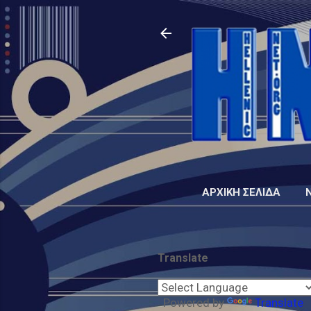
ΑΡΧΙΚΉ ΣΕΛΊΔΑ
Translate
Powered by
Translate