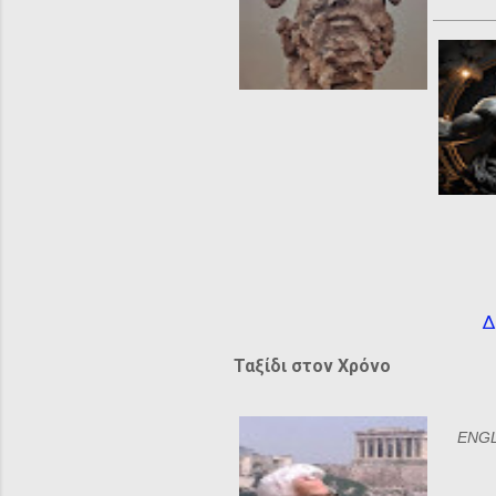
Δ
Ταξίδι στον Χρόνο
ENGLI