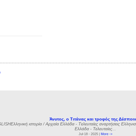
υ
Άνυτος, ο Τιτάνας και τροφός της Δέσποι
ISHΕλληνική ιστορία / Αρχαία Ελλάδα - Tελευταίες αναρτήσεις Ελληνισμ
Ελλάδα - Τελευταίες...
Jul-18 - 2025 |
More ->