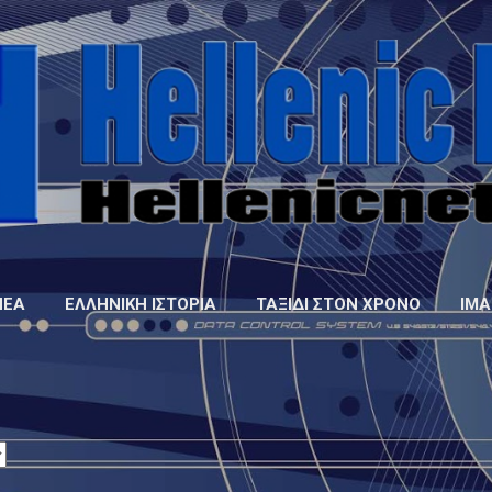
Μετάβαση στο κύριο περιεχόμενο
ΝΈΑ
ΕΛΛΗΝΙΚΉ ΙΣΤΟΡΊΑ
ΤΑΞΊΔΙ ΣΤΟΝ ΧΡΌΝΟ
IMA