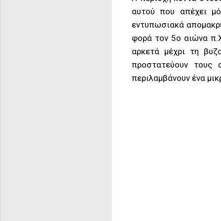
αυτού που απέχει μό
εντυπωσιακά απομακρυσ
φορά τον 5ο αιώνα π.Χ
αρκετά μέχρι τη βυζ
προστατεύουν τους α
περιλαμβάνουν ένα μικρ