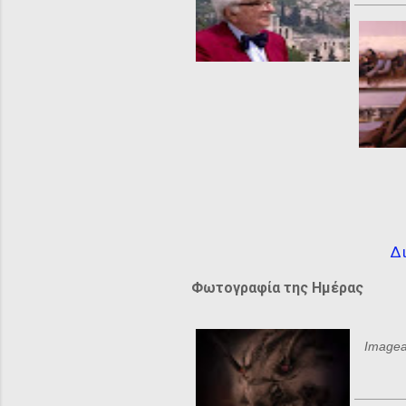
Δι
Φωτογραφία της Ημέρας
Imagea