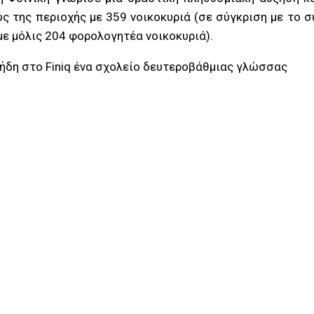
ς της περιοχής με 359 νοικοκυριά (σε σύγκριση με το
με μόλις 204 φορολογητέα νοικοκυριά).
ήδη στο Finiq ένα σχολείο δευτεροβάθμιας γλώσσας