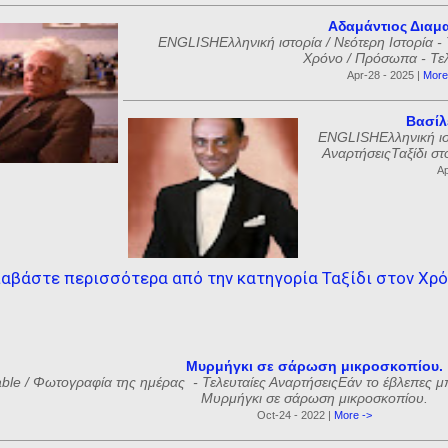
Αδαμάντιος Διαμ
ENGLISHΕλληνική ιστορία / Νεότερη Ιστορία - 
Χρόνο / Πρόσωπα - Τελε
Apr-28 - 2025 |
More
Βασίλ
ENGLISHΕλληνική ιστ
ΑναρτήσειςΤαξίδι στ
Ap
αβάστε περισσότερα από την κατηγορία Ταξίδι στον Χρ
Μυρμήγκι σε σάρωση μικροσκοπίου.
ble / Φωτογραφία της ημέρας - Τελευταίες ΑναρτήσειςΕάν το έβλεπες μ
Μυρμήγκι σε σάρωση μικροσκοπίου.
Oct-24 - 2022 |
More ->