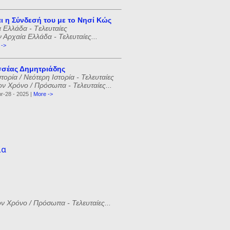
ι η Σύνδεσή του με το Νησί Κώς
 Ελλάδα - Tελευταίες
ν Αρχαία Ελλάδα - Τελευταίες...
 ->
σέας Δημητριάδης
ορία / Νεότερη Ιστορία - Τελευταίες
ον Χρόνο / Πρόσωπα - Τελευταίες...
r-28 - 2025 |
More ->
ία
ον Χρόνο / Πρόσωπα - Τελευταίες...