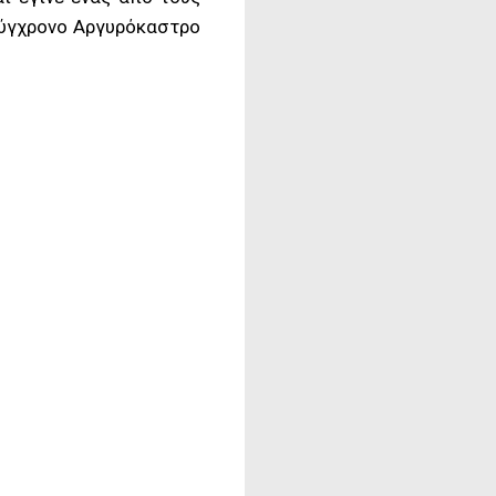
 σύγχρονο Αργυρόκαστρο