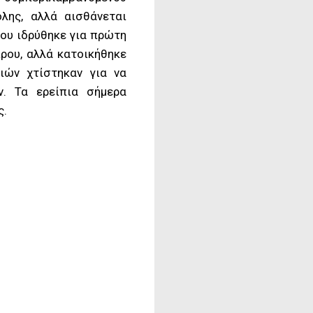
λης, αλλά αισθάνεται
φου ιδρύθηκε για πρώτη
ίρου, αλλά κατοικήθηκε
ιών χτίστηκαν για να
ν. Τα ερείπια σήμερα
ς.