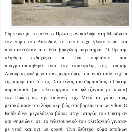
Σύμφωνα με το μύθο, ο Πρώτης ανακάλυψε στη Μεσόγειο
τον όρμο του Λακυδον, το οποίο είχε γλυκό νερό και
προστατευόταν από δύο βραχώδη ακρωτήρια. Ο Πρώτης
κλήθηκε ενδοχώρα σε ένα συμπόσιο που
πραγματοποιήθηκε από τον επικεφαλής της τοπικής
Λιγουρίας φυλής για τους μνηστήρες που αναζητούν το χέρι
της κόρης του Γύπτης . Στο τέλος του συμποσίου, ο Γύπτης
παρουσίασε (με τελετουργικό του φλιτζανιού με κρασί)
τον Πρώτη ως την επιλογή της. Μετά το γάμο τους,
μετακόμισαν στο λόφο ακριβώς στα βόρεια του Lacydon. Ο
Robb δίνει μεγαλύτερο βάρος στην ιστορία του Γύπτη αν
και σημειώνει ότι το τελετουργικό του φλιτζανιού γινόταν
με νερό και οχι με κρασί. Ένα δεύτερο κύμα αποίκων