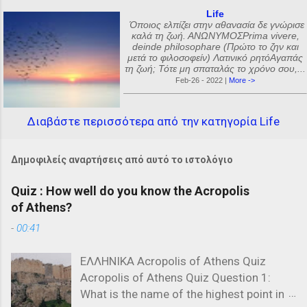
Life
Όποιος ελπίζει στην αθανασία δε γνώρισε
καλά τη ζωή. ΑΝΩΝΥΜΟΣPrima vivere,
deinde philosophare (Πρώτο το ζην και
μετά το φιλοσοφείν) Λατινικό ρητόΑγαπάς
τη ζωή; Τότε μη σπαταλάς το χρόνο σου,...
Feb-26 - 2022 |
More ->
Διαβάστε περισσότερα από την κατηγορία Life
Δημοφιλείς αναρτήσεις από αυτό το ιστολόγιο
Quiz : How well do you know the Acropolis
of Athens?
-
00:41
ΕΛΛΗΝΙΚΑ Acropolis of Athens Quiz
Acropolis of Athens Quiz Question 1:
What is the name of the highest point in