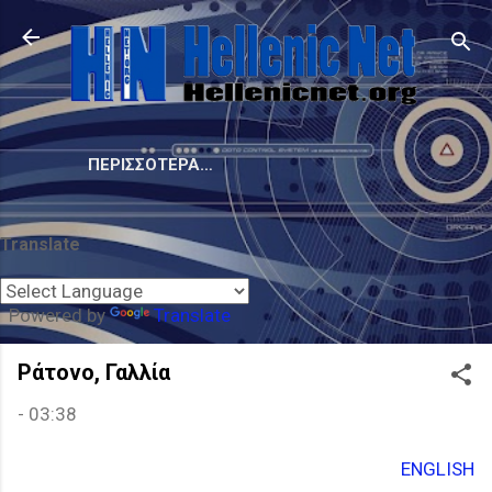
Μετάβαση στο κύριο περιεχόμενο
ΠΕΡΙΣΣΌΤΕΡΑ…
Translate
Powered by
Translate
Ράτονο, Γαλλία
-
03:38
ENGLISH