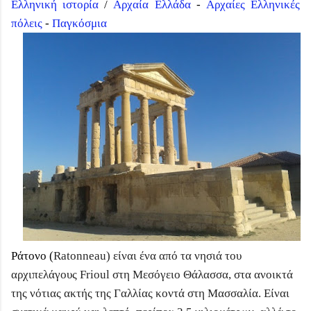
Ελληνική ιστορία
/
Αρχαία Ελλάδα
-
Αρχαίες Ελληνικές
πόλεις
-
Παγκόσμια
Ράτονο (
Ratonneau) είναι ένα από τα νησιά του
αρχιπελάγους Frioul στη Μεσόγειο Θάλασσα, στα ανοικτά
της νότιας ακτής της Γαλλίας κοντά στη Μασσαλία. Είναι