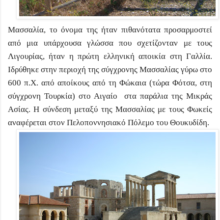
Μασσαλία, το όνομα της ήταν πιθανότατα προσαρμοστεί
από μια υπάρχουσα γλώσσα που σχετίζονταν με τους
Λιγουρίας, ήταν η πρώτη ελληνική αποικία στη Γαλλία.
Ιδρύθηκε στην περιοχή της σύγχρονης Μασσαλίας γύρω στο
600 π.Χ. από αποίκους από τη Φώκαια (τώρα Φότσα, στη
σύγχρονη Τουρκία) στο Αιγαίο στα παράλια της Μικράς
Ασίας. Η σύνδεση μεταξύ της Μασσαλίας με τους Φωκείς
αναφέρεται στον Πελοποννησιακό Πόλεμο του Θουκυδίδη.