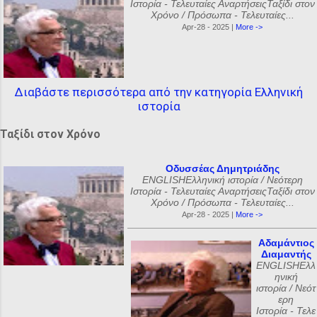
Ιστορία - Τελευταίες ΑναρτήσειςΤαξίδι στον
Χρόνο / Πρόσωπα - Τελευταίες...
Apr-28 - 2025 |
More ->
Διαβάστε περισσότερα από την κατηγορία Ελληνική
ιστορία
Ταξίδι στον Χρόνο
Οδυσσέας Δημητριάδης
ENGLISHΕλληνική ιστορία / Νεότερη
Ιστορία - Τελευταίες ΑναρτήσειςΤαξίδι στον
Χρόνο / Πρόσωπα - Τελευταίες...
Apr-28 - 2025 |
More ->
Αδαμάντιος
Διαμαντής
ENGLISHΕλλ
ηνική
ιστορία / Νεότ
ερη
Ιστορία - Τελε