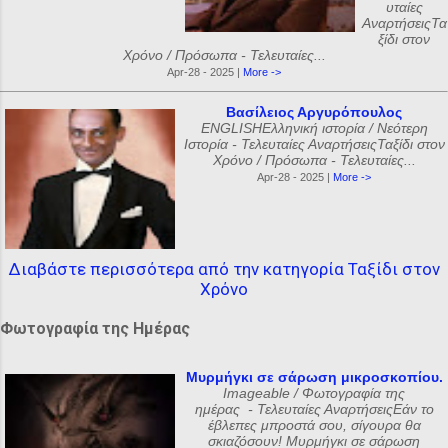
υταίες
ΑναρτήσειςΤα
ξίδι στον
Χρόνο / Πρόσωπα - Τελευταίες...
Apr-28 - 2025 |
More ->
Βασίλειος Αργυρόπουλος
ENGLISHΕλληνική ιστορία / Νεότερη
Ιστορία - Τελευταίες ΑναρτήσειςΤαξίδι στον
Χρόνο / Πρόσωπα - Τελευταίες...
Apr-28 - 2025 |
More ->
Διαβάστε περισσότερα από την κατηγορία Ταξίδι στον
Χρόνο
Φωτογραφία της Ημέρας
Μυρμήγκι σε σάρωση μικροσκοπίου.
Imageable / Φωτογραφία της
ημέρας - Τελευταίες ΑναρτήσειςΕάν το
έβλεπες μπροστά σου, σίγουρα θα
σκιαζόσουν! Μυρμήγκι σε σάρωση