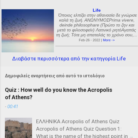
Life
Όποιος ελπίζει στην αθανασία δε γνώρισε
καλά τη ζωή. ΑΝΩΝΥΜΟΣPrima vivere,
deinde philosophare (Πρώτο το ζην και
μετά το φιλοσοφείν) Λατινικό ρητόΑγαπάς
τη ζωή; Τότε μη σπαταλάς το χρόνο σου,...
Feb-26 - 2022 |
More ->
Διαβάστε περισσότερα από την κατηγορία Life
Δημοφιλείς αναρτήσεις από αυτό το ιστολόγιο
Quiz : How well do you know the Acropolis
of Athens?
-
00:41
ΕΛΛΗΝΙΚΑ Acropolis of Athens Quiz
Acropolis of Athens Quiz Question 1:
What is the name of the highest point in