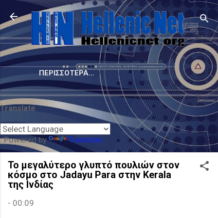
Μετάβαση στο κύριο περιεχόμενο
ΠΕΡΙΣΣΌΤΕΡΑ…
Translate
Powered by
Translate
Το μεγαλύτερο γλυπτό πουλιών στον
κόσμο στο Jadayu Para στην Kerala
της Ινδίας
-
00:09