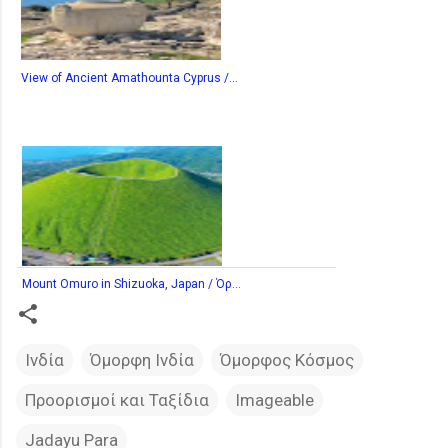
View of Ancient Amathounta Cyprus /...
Mount Omuro in Shizuoka, Japan / Όρ...
Ινδία
Όμορφη Ινδία
Όμορφος Κόσμος
Προορισμοί και Ταξίδια
Imageable
Jadayu Para