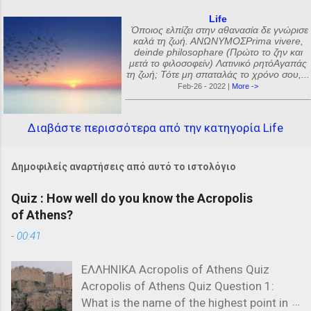
Life
Όποιος ελπίζει στην αθανασία δε γνώρισε
καλά τη ζωή. ΑΝΩΝΥΜΟΣPrima vivere,
deinde philosophare (Πρώτο το ζην και
μετά το φιλοσοφείν) Λατινικό ρητόΑγαπάς
τη ζωή; Τότε μη σπαταλάς το χρόνο σου,...
Feb-26 - 2022 |
More ->
Διαβάστε περισσότερα από την κατηγορία Life
Δημοφιλείς αναρτήσεις από αυτό το ιστολόγιο
Quiz : How well do you know the Acropolis
of Athens?
-
00:41
ΕΛΛΗΝΙΚΑ Acropolis of Athens Quiz
Acropolis of Athens Quiz Question 1:
What is the name of the highest point in