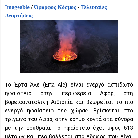
Imageable
/
Όμορφος Κόσμος
-
Τελευταίες
Αναρτήσεις
To Έρτα Άλε (Erta Ale) είναι ενεργό ασπιδωτό
ηφαίστειο στην περιφέρεια Αφάρ, στη
βορειοανατολική Αιθιοπία και θεωρείται το πιο
ενεργό ηφαίστειο της χώρας. Βρίσκεται στο
τρίγωνο του Αφάρ, στην έρημο κοντά στα σύνορα
με την Ερυθραία. Το ηφαίστειο έχει ύψος 613
μέτρων και περιβάλλεται από έδαφος που είναι