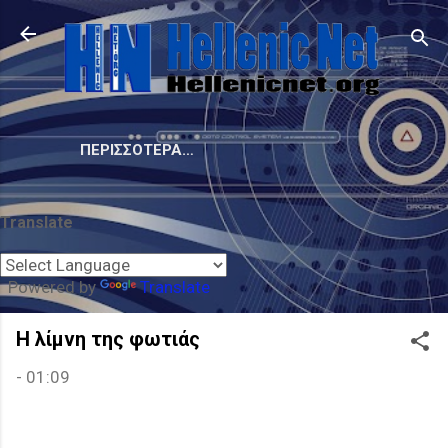
Μετάβαση στο κύριο περιεχόμενο
ΠΕΡΙΣΣΌΤΕΡΑ…
Translate
Powered by
Translate
Η λίμνη της φωτιάς
-
01:09