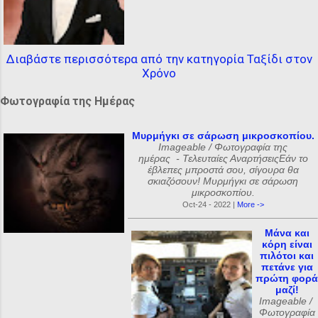
Διαβάστε περισσότερα από την κατηγορία Ταξίδι στον
Χρόνο
Φωτογραφία της Ημέρας
Μυρμήγκι σε σάρωση μικροσκοπίου.
Imageable / Φωτογραφία της
ημέρας - Τελευταίες ΑναρτήσειςΕάν το
έβλεπες μπροστά σου, σίγουρα θα
σκιαζόσουν! Μυρμήγκι σε σάρωση
μικροσκοπίου.
Oct-24 - 2022 |
More ->
Μάνα και
κόρη είναι
πιλότοι και
πετάνε για
πρώτη φορά
μαζί!
Imageable /
Φωτογραφία