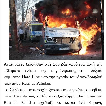
Αναταραχές ξέσπασαν στη Σουηδία νωρίτερα αυτή την
εβδομάδα ενόψει της συγκέντρωσης του δεξιού
κόμματος Hard Line υπό την ηγεσία του Δανό-Σουηδού
πολιτικού Rasmus Paludan.
Το Σάββατο, αναταραχές ξέσπασαν στη νότια σουηδική
πόλη Landskrona, καθώς το δεξιό κόμμα Hard Line του
Rasmus Paludan σχεδίαζε να κάψει ένα Κοράνι,