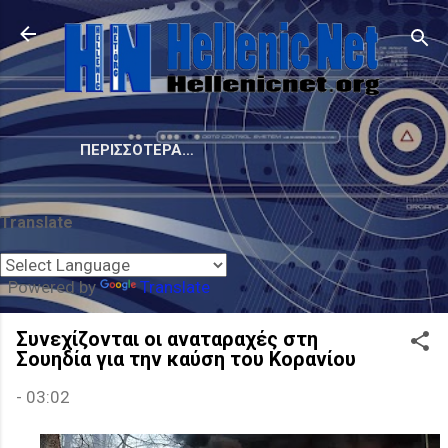
Μετάβαση στο κύριο περιεχόμενο
ΠΕΡΙΣΣΌΤΕΡΑ…
Translate
Powered by
Translate
Συνεχίζονται οι αναταραχές στη
Σουηδία για την καύση του Κορανίου
-
03:02