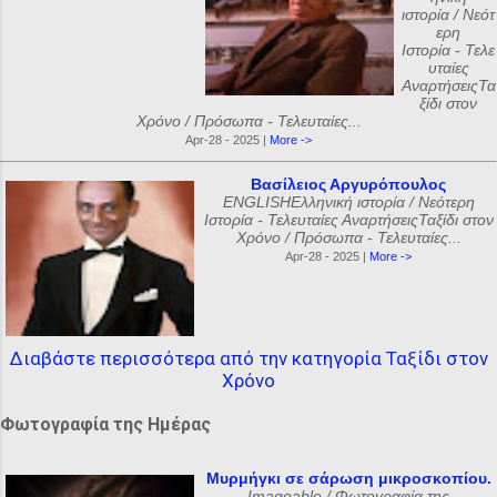
ιστορία / Νεότ
ερη
Ιστορία - Τελε
υταίες
ΑναρτήσειςΤα
ξίδι στον
Χρόνο / Πρόσωπα - Τελευταίες...
Apr-28 - 2025 |
More ->
Βασίλειος Αργυρόπουλος
ENGLISHΕλληνική ιστορία / Νεότερη
Ιστορία - Τελευταίες ΑναρτήσειςΤαξίδι στον
Χρόνο / Πρόσωπα - Τελευταίες...
Apr-28 - 2025 |
More ->
Διαβάστε περισσότερα από την κατηγορία Ταξίδι στον
Χρόνο
Φωτογραφία της Ημέρας
Μυρμήγκι σε σάρωση μικροσκοπίου.
Imageable / Φωτογραφία της