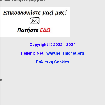
feathers or ribbons. It can be seen at the
Hellenistic Museum in Melbourne,
Australia. The reconstructio...
Copyright © 2022 - 2024
Hellenic Net |
www.hellenicnet.org
Πολιτική Cookies
k