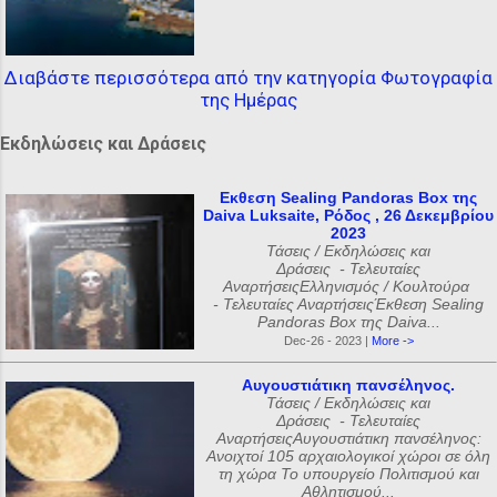
Διαβάστε περισσότερα από την κατηγορία Φωτογραφία
της Ημέρας
Εκδηλώσεις και Δράσεις
Εκθεση Sealing Pandoras Box της
Daiva Luksaite, Ρόδος , 26 Δεκεμβρίου
2023
Τάσεις / Εκδηλώσεις και
Δράσεις - Τελευταίες
ΑναρτήσειςΕλληνισμός / Κουλτούρα
- Τελευταίες ΑναρτήσειςΈκθεση Sealing
Pandoras Box της Daiva...
Dec-26 - 2023 |
More ->
Αυγουστιάτικη πανσέληνος.
Τάσεις / Εκδηλώσεις και
Δράσεις - Τελευταίες
ΑναρτήσειςΑυγουστιάτικη πανσέληνος:
Ανοιχτοί 105 αρχαιολογικοί χώροι σε όλη
τη χώρα Το υπουργείο Πολιτισμού και
Αθλητισμού...