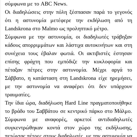
σύμφωνα με το ABC News.
Οι διαδηλώσεις στην πόλη ξέσπασαν παρά το γεγονός
ότι η αστυνομία μετέφερε την εκδήλωση από τη
Landskrona στο Malmo ως προληπτικό μέτρο.
Σύμφωνα με την αστυνομία, οι διαδηλωτές τράβηξαν
κάδους απορριμμάτων και λάστιχα αυτοκινήτων και στη
συνέχεια τους έβαλαν φωτιά. Οι ακτιβιστές έστησαν
επίσης φράχτη που εμπόδιζε την κυκλοφορία και
πέταξαν πέτρες στην αστυνομία. Μέχρι αργά το
Σάββατο, η κατάσταση στη Landskrona είχε ηρεμήσει,
με την αστυνομία να αναφέρει ότι δεν υπάρχουν
τραυματίες.
Την ίδια ώρα, διαδήλωση Hard Line πραγματοποιήθηκε
το βράδυ του Σαββάτου σε κεντρικό πάρκο στο Μάλμο.
Σύμφωνα με αναφορές, αρκετοί αντιδιαδηλωτές
συγκεντρώθηκαν κοντά στον χώρο της εκδήλωσης,
πετώντας πέτρες στους διαδηλωτές, με την αστυνομία να