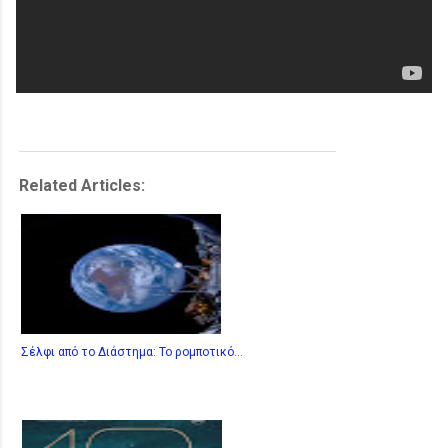
Related Articles:
Σέλφι από το Διάστημα: Το ρομποτικό...