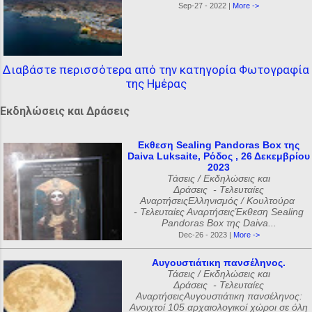
Sep-27 - 2022 |
More ->
Διαβάστε περισσότερα από την κατηγορία Φωτογραφία
της Ημέρας
Εκδηλώσεις και Δράσεις
Εκθεση Sealing Pandoras Box της
Daiva Luksaite, Ρόδος , 26 Δεκεμβρίου
2023
Τάσεις / Εκδηλώσεις και
Δράσεις - Τελευταίες
ΑναρτήσειςΕλληνισμός / Κουλτούρα
- Τελευταίες ΑναρτήσειςΈκθεση Sealing
Pandoras Box της Daiva...
Dec-26 - 2023 |
More ->
Αυγουστιάτικη πανσέληνος.
Τάσεις / Εκδηλώσεις και
Δράσεις - Τελευταίες
ΑναρτήσειςΑυγουστιάτικη πανσέληνος:
Ανοιχτοί 105 αρχαιολογικοί χώροι σε όλη