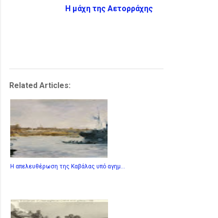
Η μάχη της Αετορράχης
Related Articles:
Η απελευθέρωση της Καβάλας υπό αγημ...