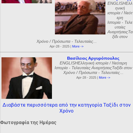
ENGLISHΕλλ
ηνική
ιστορία / Νεότ
ερη
Ιστορία - Τελε
υταίες
ΑναρτήσειςΤα
ξίδι στον
Χρόνο / Πρόσωπα - Τελευταίες...
Apr-28 - 2025 |
More ->
Βασίλειος Αργυρόπουλος
ENGLISHΕλληνική ιστορία / Νεότερη
Ιστορία - Τελευταίες ΑναρτήσειςΤαξίδι στον
Χρόνο / Πρόσωπα - Τελευταίες...
Apr-28 - 2025 |
More ->
Διαβάστε περισσότερα από την κατηγορία Ταξίδι στον
Χρόνο
Φωτογραφία της Ημέρας