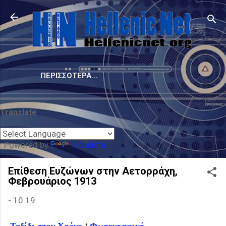
Μετάβαση στο κύριο περιεχόμενο
ΠΕΡΙΣΣΌΤΕΡΑ…
Translate
Powered by
Translate
Επίθεση Ευζώνων στην Αετορράχη,
Φεβρουάριος 1913
-
10:19