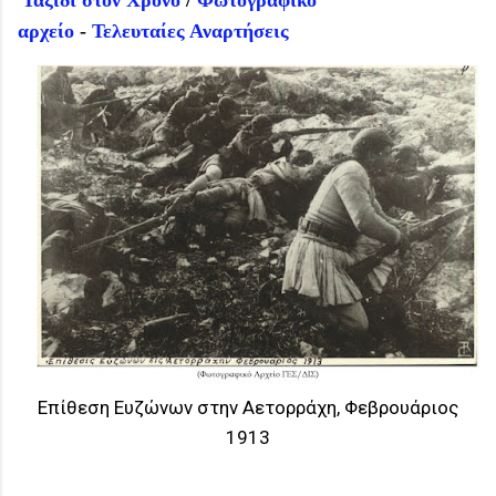
Ταξίδι στον Χρόνο
/
Φωτογραφικό
αρχείο
-
Τελευταίες Αναρτήσεις
Επίθεση Ευζώνων στην Αετορράχη, Φεβρουάριος
1913